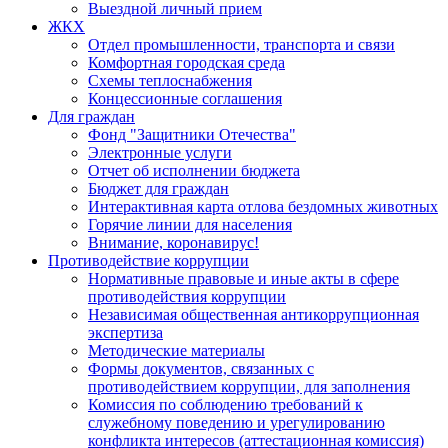
Выездной личный прием
ЖКХ
Отдел промышленности, транспорта и связи
Комфортная городская среда
Схемы теплоснабжения
Концессионные соглашения
Для граждан
Фонд "Защитники Отечества"
Электронные услуги
Отчет об исполнении бюджета
Бюджет для граждан
Интерактивная карта отлова бездомных животных
Горячие линии для населения
Внимание, коронавирус!
Противодействие коррупции
Нормативные правовые и иные акты в сфере
противодействия коррупции
Независимая общественная антикоррупционная
экспертиза
Методические материалы
Формы документов, связанных с
противодействием коррупции, для заполнения
Комиссия по соблюдению требований к
служебному поведению и урегулированию
конфликта интересов (аттестационная комиссия)