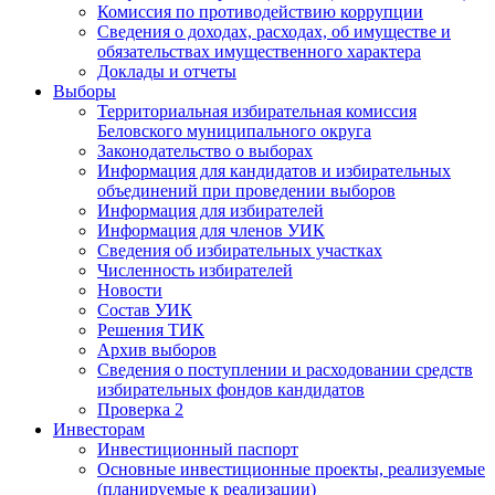
Комиссия по противодействию коррупции
Сведения о доходах, расходах, об имуществе и
обязательствах имущественного характера
Доклады и отчеты
Выборы
Территориальная избирательная комиссия
Беловского муниципального округа
Законодательство о выборах
Информация для кандидатов и избирательных
объединений при проведении выборов
Информация для избирателей
Информация для членов УИК
Сведения об избирательных участках
Численность избирателей
Новости
Состав УИК
Решения ТИК
Архив выборов
Сведения о поступлении и расходовании средств
избирательных фондов кандидатов
Проверка 2
Инвесторам
Инвестиционный паспорт
Основные инвестиционные проекты, реализуемые
(планируемые к реализации)