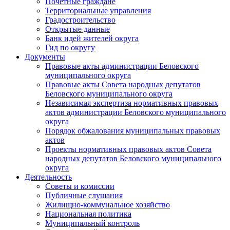
Почетные граждане
Территориальные управления
Градостроительство
Открытые данные
Банк идей жителей округа
Гид по округу
Документы
Правовые акты администрации Беловского
муниципального округа
Правовые акты Совета народных депутатов
Беловского муниципального округа
Независимая экспертиза нормативных правовых
актов администрации Беловского муниципального
округа
Порядок обжалования муниципальных правовых
актов
Проекты нормативных правовых актов Совета
народных депутатов Беловского муниципального
округа
Деятельность
Советы и комиссии
Публичные слушания
Жилищно-коммунальное хозяйство
Национальная политика
Муниципальный контроль