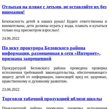
Отдыхая на пляже с детьми, не оставляйте их без
внимания!
Безопасность детей в наших руках! Будьте ответственны и
внимательны, дети должны играть у воды, плавать и купаться
только под присмотром взрослых!
24.06.2022
По иску прокурора Беловского района
информация, размещенная в сети «Интернет»,
признана запрещенной
Прокуратурой Беловского района проведена проверка
исполнения требований законодательства, обеспечивающего
защиту детей от информации, наносящей вред их здоровью,
нравственному и духовному развитию.
23.06.2022
Торговля табачной продукцией вблизи школы
Прокуратурой района проведена проверка исполнения