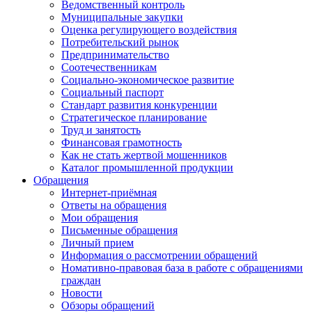
Ведомственный контроль
Муниципальные закупки
Оценка регулирующего воздействия
Потребительский рынок
Предпринимательство
Соотечественникам
Социально-экономическое развитие
Социальный паспорт
Стандарт развития конкуренции
Стратегическое планирование
Труд и занятость
Финансовая грамотность
Как не стать жертвой мошенников
Каталог промышленной продукции
Обращения
Интернет-приёмная
Ответы на обращения
Мои обращения
Письменные обращения
Личный прием
Информация о рассмотрении обращений
Номативно-правовая база в работе с обращениями
граждан
Новости
Обзоры обращений