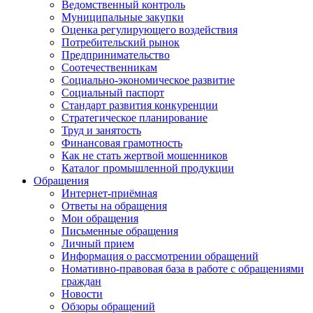
Ведомственный контроль
Муниципальные закупки
Оценка регулирующего воздействия
Потребительский рынок
Предпринимательство
Соотечественникам
Социально-экономическое развитие
Социальный паспорт
Стандарт развития конкуренции
Стратегическое планирование
Труд и занятость
Финансовая грамотность
Как не стать жертвой мошенников
Каталог промышленной продукции
Обращения
Интернет-приёмная
Ответы на обращения
Мои обращения
Письменные обращения
Личный прием
Информация о рассмотрении обращений
Номативно-правовая база в работе с обращениями
граждан
Новости
Обзоры обращений