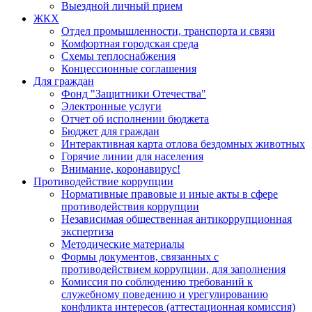
Выездной личный прием
ЖКХ
Отдел промышленности, транспорта и связи
Комфортная городская среда
Схемы теплоснабжения
Концессионные соглашения
Для граждан
Фонд "Защитники Отечества"
Электронные услуги
Отчет об исполнении бюджета
Бюджет для граждан
Интерактивная карта отлова бездомных животных
Горячие линии для населения
Внимание, коронавирус!
Противодействие коррупции
Нормативные правовые и иные акты в сфере
противодействия коррупции
Независимая общественная антикоррупционная
экспертиза
Методические материалы
Формы документов, связанных с
противодействием коррупции, для заполнения
Комиссия по соблюдению требований к
служебному поведению и урегулированию
конфликта интересов (аттестационная комиссия)