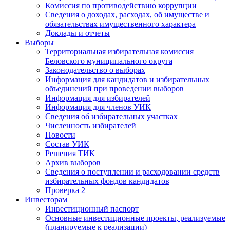
Комиссия по противодействию коррупции
Сведения о доходах, расходах, об имуществе и
обязательствах имущественного характера
Доклады и отчеты
Выборы
Территориальная избирательная комиссия
Беловского муниципального округа
Законодательство о выборах
Информация для кандидатов и избирательных
объединений при проведении выборов
Информация для избирателей
Информация для членов УИК
Сведения об избирательных участках
Численность избирателей
Новости
Состав УИК
Решения ТИК
Архив выборов
Сведения о поступлении и расходовании средств
избирательных фондов кандидатов
Проверка 2
Инвесторам
Инвестиционный паспорт
Основные инвестиционные проекты, реализуемые
(планируемые к реализации)