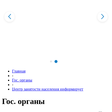
Главная
›
Гос. органы
›
Центр занятости населения информирует
Гос. органы