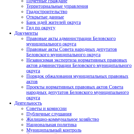
Почетные граждане
Территориальные управления
Градостроительство
Открытые данные
Банк идей жителей округа
Гид по округу
Документы
Правовые акты администрации Беловского
муниципального округа
Правовые акты Совета народных депутатов
Беловского муниципального округа
Независимая экспертиза нормативных правовых
актов администрации Беловского муниципального
округа
Порядок обжалования муниципальных правовых
актов
Проекты нормативных правовых актов Совета
народных депутатов Беловского муниципального
округа
Деятельность
Советы и комиссии
Публичные слушания
Жилищно-коммунальное хозяйство
Национальная политика
Муниципальный контроль