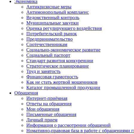
Экономика
Антикризисные меры
Антимонопольный комплаенс
Ведомственный контроль
Муниципальные закупки
Оценка регулирующего воздействия
Потребительский рынок
Предпринимательство
Соотечественникам
Социально-экономическое развитие
Социальный паспорт
Стандарт развития конкуренции
Стратегическое планирование
Труд и занятость
Финансовая грамотность
Как не стать жертвой мошенников
Каталог промышленной продукции
Обращения
Интернет-приёмная
Ответы на обращения
Мои обращения
Письменные обращения
Личный прием
Информация о рассмотрении обращений
Номативно-правовая база в работе с обращениями 