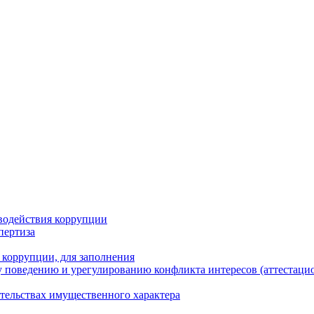
водействия коррупции
пертиза
 коррупции, для заполнения
 поведению и урегулированию конфликта интересов (аттестаци
ательствах имущественного характера