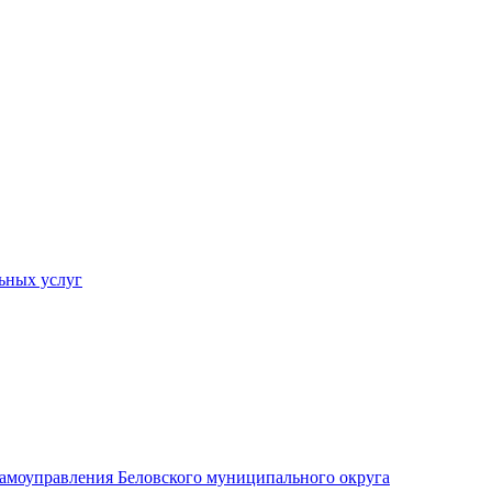
ьных услуг
 самоуправления Беловского муниципального округа