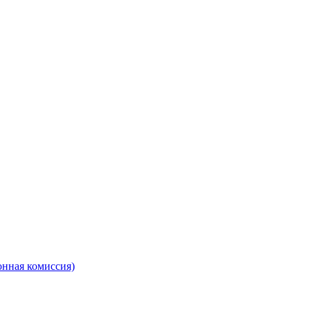
онная комиссия)