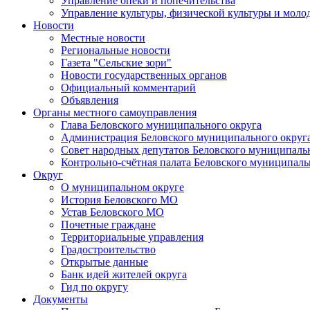
Управление опеки и попечительства
Управление культуры, физической культуры и мол
Новости
Местные новости
Региональные новости
Газета "Сельские зори"
Новости государственных органов
Официальный комментарий
Объявления
Органы местного самоуправления
Глава Беловского муниципального округа
Администрация Беловского муниципального округ
Совет народных депутатов Беловского муниципаль
Контрольно-счётная палата Беловского муниципаль
Округ
О муниципальном округе
История Беловского МО
Устав Беловского МО
Почетные граждане
Территориальные управления
Градостроительство
Открытые данные
Банк идей жителей округа
Гид по округу
Документы