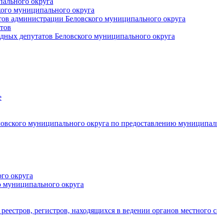
пального округа
кого муниципального округа
тов администрации Беловского муниципального округа
тов
дных депутатов Беловского муниципального округа
е
овского муниципального округа по предоставлению муниципал
го округа
о муниципального округа
реестров, регистров, находящихся в ведении органов местного