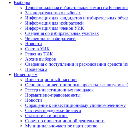
Выборы
Территориальная избирательная комиссия Беловско
Законодательство о выборах
Информация для кандидатов и избирательных объе
Информация для избирателей
Информация для членов УИК
Сведения об избирательных участках
Численность избирателей
Новости
Состав УИК
Решения ТИК
Архив выборов
Сведения о поступлении и расходовании средств и
Проверка 2
Инвесторам
Инвестиционный паспорт
Основные инвестиционные проекты, реализуемые (
Реестр инвестиционных площадок
Нормативно-правовые акты
Новости
Обращение к инвестиционному уполномоченному
Система поддержки бизнеса
Статистика и прогноз
Совет по инвестиционной деятельности
Муниципально-частное партнерство