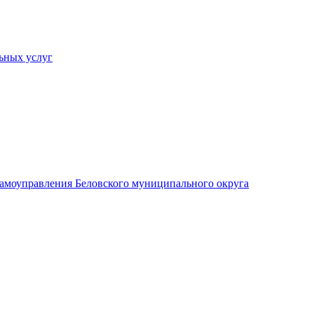
ьных услуг
 самоуправления Беловского муниципального округа