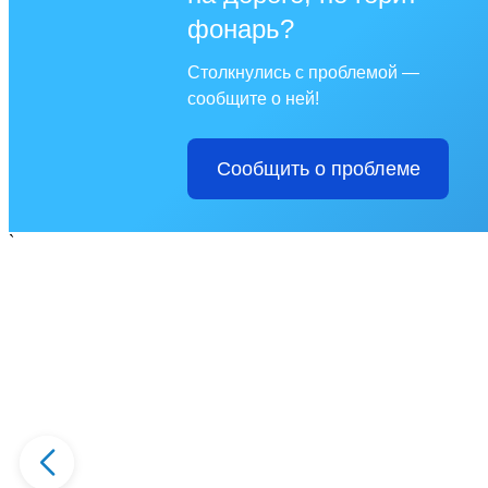
фонарь?
Столкнулись с проблемой —
сообщите о ней!
Сообщить о проблеме
`