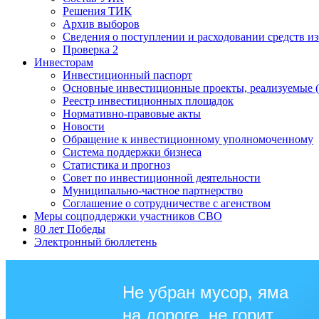
Решения ТИК
Архив выборов
Сведения о поступлении и расходовании средств и
Проверка 2
Инвесторам
Инвестиционный паспорт
Основные инвестиционные проекты, реализуемые (
Реестр инвестиционных площадок
Нормативно-правовые акты
Новости
Обращение к инвестиционному уполномоченному
Система поддержки бизнеса
Статистика и прогноз
Совет по инвестиционной деятельности
Муниципально-частное партнерство
Соглашение о сотрудничестве с агенством
Меры соцподдержки участников СВО
80 лет Победы
Электронный бюллетень
Не убран мусор, яма
на дороге, не горит