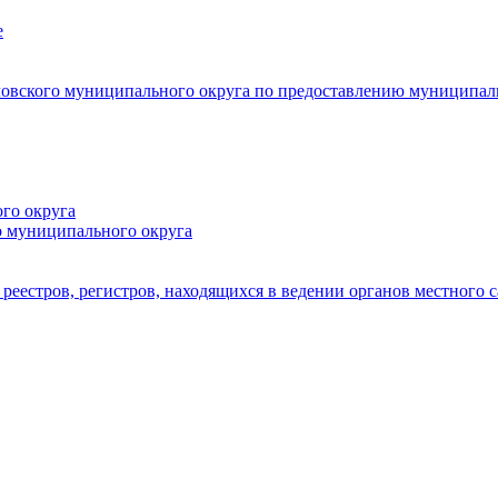
е
овского муниципального округа по предоставлению муниципал
го округа
о муниципального округа
реестров, регистров, находящихся в ведении органов местного