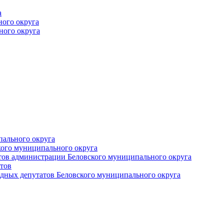
а
ного округа
ного округа
пального округа
кого муниципального округа
тов администрации Беловского муниципального округа
тов
дных депутатов Беловского муниципального округа