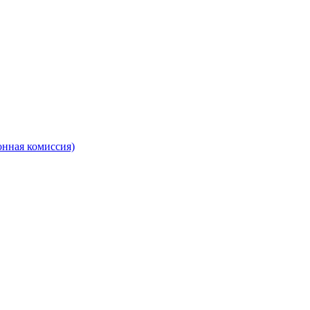
онная комиссия)