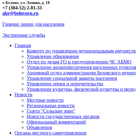
г. Белово, ул. Ленина, д. 10
+7 (384-52) 2-81-33
abr@belovorn.ru
Горячие линии для населения
Экстренные службы
Главная
Комитет по управлению муниципальным имущест
Управление образования
Отдел по делам ГО и предупреждению ЧС АБМО
Управление жизнеобеспечения населенных пункто
Архивный отдел администрации Беловского муниц
Управление социальной защиты населения
Управление опеки и попечительства
Управление культуры, физической культуры и мол
Новости
Местные новости
Региональные новости
Газета "Сельские зори"
Новости государственных органов
Официальный комментарий
Объявления
Органы местного самоуправления