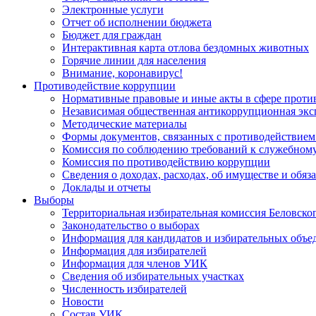
Электронные услуги
Отчет об исполнении бюджета
Бюджет для граждан
Интерактивная карта отлова бездомных животных
Горячие линии для населения
Внимание, коронавирус!
Противодействие коррупции
Нормативные правовые и иные акты в сфере проти
Независимая общественная антикоррупционная экс
Методические материалы
Формы документов, связанных с противодействием
Комиссия по соблюдению требований к служебному
Комиссия по противодействию коррупции
Сведения о доходах, расходах, об имуществе и обяз
Доклады и отчеты
Выборы
Территориальная избирательная комиссия Беловско
Законодательство о выборах
Информация для кандидатов и избирательных объе
Информация для избирателей
Информация для членов УИК
Сведения об избирательных участках
Численность избирателей
Новости
Состав УИК