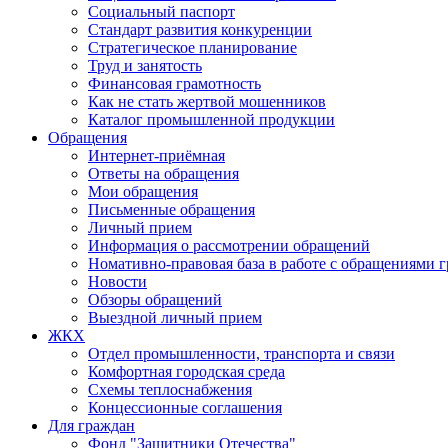
Социальный паспорт
Стандарт развития конкуренции
Стратегическое планирование
Труд и занятость
Финансовая грамотность
Как не стать жертвой мошенников
Каталог промышленной продукции
Обращения
Интернет-приёмная
Ответы на обращения
Мои обращения
Письменные обращения
Личный прием
Информация о рассмотрении обращений
Номативно-правовая база в работе с обращениями 
Новости
Обзоры обращений
Выездной личный прием
ЖКХ
Отдел промышленности, транспорта и связи
Комфортная городская среда
Схемы теплоснабжения
Концессионные соглашения
Для граждан
Фонд "Защитники Отечества"