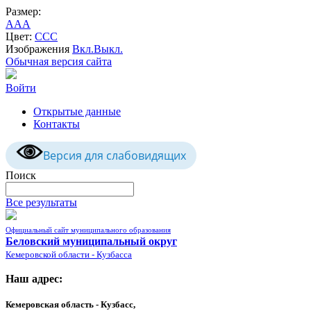
Размер:
A
A
A
Цвет:
C
C
C
Изображения
Вкл.
Выкл.
Обычная версия сайта
Войти
Открытые данные
Контакты
Версия для слабовидящих
Поиск
Все результаты
Официальный сайт муниципального образования
Беловский муниципальный округ
Кемеровской области - Кузбасса
Наш адрес:
Кемеровская область - Кузбасс,