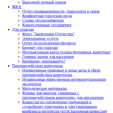
Выездной личный прием
ЖКХ
Отдел промышленности, транспорта и связи
Комфортная городская среда
Схемы теплоснабжения
Концессионные соглашения
Для граждан
Фонд "Защитники Отечества"
Электронные услуги
Отчет об исполнении бюджета
Бюджет для граждан
Интерактивная карта отлова бездомных животных
Горячие линии для населения
Внимание, коронавирус!
Противодействие коррупции
Нормативные правовые и иные акты в сфере
противодействия коррупции
Независимая общественная антикоррупционная
экспертиза
Методические материалы
Формы документов, связанных с
противодействием коррупции, для заполнения
Комиссия по соблюдению требований к
служебному поведению и урегулированию
конфликта интересов (аттестационная комиссия)