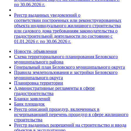
по 30.06.2026 г.
Реестр выданных уведомлений о
соответствии построенных или реконструированных
объекта индивидуального жилищного строительства
или садового дома требованиям законодательства о
градостроительной деятельности по состоянию с
01.01.2026 г. по 30.06.2026 г.
Новости, объявления
Схема территориального планирования Беловского
муниципального района
Генеральный план Беловского муниципального округа
Правила землепользования и застройки Беловского
муниципального округа
Планировка территории
Административные регламенты в сфере
градостроительства
Бланки заявлений
Банк площадок
Реестр описаний процедур, включенных в
исчерпывающий перечень процедур в сфере жилищного
строительства
Реестр выданных разрешений на строительство и ввода
объектов в эксплуатацию