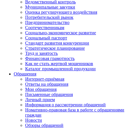
Ведомственный контроль
Муниципальные закупки
Оценка регулирующего воздействия
Потребительский рынок
Предпринимательство
Соотечественникам
Социально-экономическое развитие
Социальный паспорт
Стандарт развития конкуренции
Стратегическое планирование
Труд и занятость
Финансовая грамотность
Как не стать жертвой мошенников
Каталог промышленной продукции
Обращения
Интернет-приёмная
Ответы на обращения
Мои обращения
Письменные обращения
Личный прием
Информация о рассмотрении обращений
Номативно-правовая база в работе с обращениями
граждан
Новости
Обзоры обращений