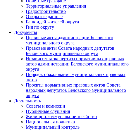
Почетные граждане
Территориальные управления
Градостроительство
Открытые данные
Банк идей жителей округа
Гид по округу
Документы
Правовые акты администрации Беловского
муниципального округа
Правовые акты Совета народных депутатов
Беловского муниципального округа
Независимая экспертиза нормативных правовых
актов администрации Беловского муниципального
округа
Порядок обжалования муниципальных правовых
актов
Проекты нормативных правовых актов Совета
народных депутатов Беловского муниципального
округа
Деятельность
Советы и комиссии
Публичные слушания
Жилищно-коммунальное хозяйство
Национальная политика
Муниципальный контроль