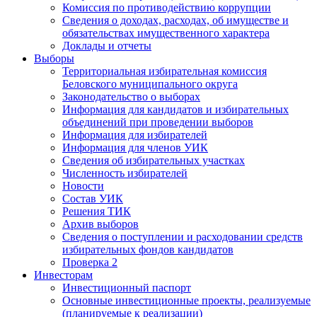
Комиссия по противодействию коррупции
Сведения о доходах, расходах, об имуществе и
обязательствах имущественного характера
Доклады и отчеты
Выборы
Территориальная избирательная комиссия
Беловского муниципального округа
Законодательство о выборах
Информация для кандидатов и избирательных
объединений при проведении выборов
Информация для избирателей
Информация для членов УИК
Сведения об избирательных участках
Численность избирателей
Новости
Состав УИК
Решения ТИК
Архив выборов
Сведения о поступлении и расходовании средств
избирательных фондов кандидатов
Проверка 2
Инвесторам
Инвестиционный паспорт
Основные инвестиционные проекты, реализуемые
(планируемые к реализации)