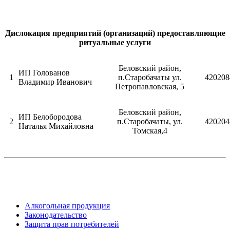
Дислокация предприятий (организаций) предоставляющие
ритуальные услуги
Беловский район,
ИП Голованов
1
п.Старобачаты ул.
420208
Владимир Иванович
Петропавловская, 5
Беловский район,
ИП Белобородова
2
п.Старобачаты, ул.
420204
Наталья Михайловна
Томская,4
Алкогольная продукция
Законодательство
Защита прав потребителей