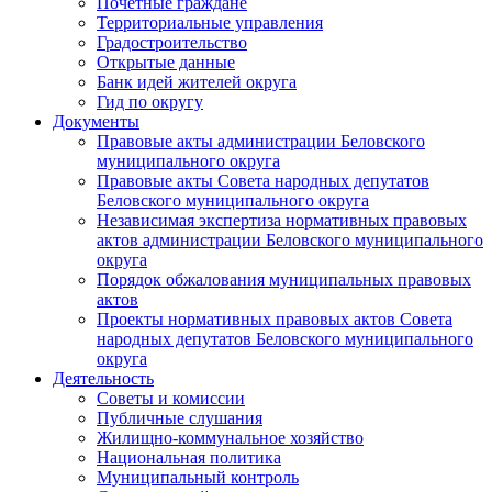
Почетные граждане
Территориальные управления
Градостроительство
Открытые данные
Банк идей жителей округа
Гид по округу
Документы
Правовые акты администрации Беловского
муниципального округа
Правовые акты Совета народных депутатов
Беловского муниципального округа
Независимая экспертиза нормативных правовых
актов администрации Беловского муниципального
округа
Порядок обжалования муниципальных правовых
актов
Проекты нормативных правовых актов Совета
народных депутатов Беловского муниципального
округа
Деятельность
Советы и комиссии
Публичные слушания
Жилищно-коммунальное хозяйство
Национальная политика
Муниципальный контроль