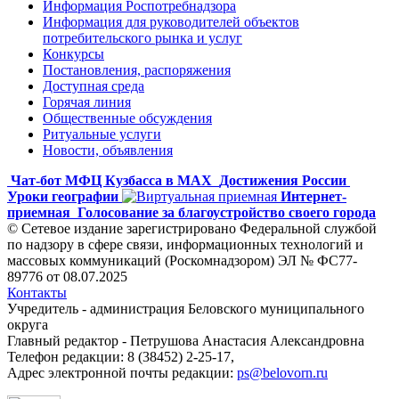
Информация Роспотребнадзора
Информация для руководителей объектов
потребительского рынка и услуг
Конкурсы
Постановления, распоряжения
Доступная среда
Горячая линия
Общественные обсуждения
Ритуальные услуги
Новости, объявления
Чат-бот МФЦ Кузбасса в MAX
Достижения России
Уроки географии
Интернет-
приемная
Голосование за благоустройство своего города
© Сетевое издание зарегистрировано Федеральной службой
по надзору в сфере связи, информационных технологий и
массовых коммуникаций (Роскомнадзором) ЭЛ № ФС77-
89776 от 08.07.2025
Контакты
Учредитель - администрация Беловского муниципального
округа
Главный редактор - Петрушова Анастасия Александровна
Телефон редакции: 8 (38452) 2-25-17,
Адрес электронной почты редакции:
ps@belovorn.ru