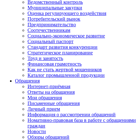
Ведомственный контроль
Муниципальные закупки
Оценка регулирующего воздействия
Потребительский рынок
Предпринимательство
Соотечественникам
Социально-экономическое развитие
Социальный паспорт
Стандарт развития конкуренции
Стратегическое планирование
Труд и занятость
Финансовая грамотность
Как не стать жертвой мошенников
Каталог промышленной продукции
Обращения
Интернет-приёмная
Ответы на обращения
Мои обращения
Письменные обращения
Личный прием
Информация о рассмотрении обращений
Номативно-правовая база в работе с обращениями
граждан
Новости
Обзоры обращений