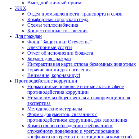
Выездной личный прием
ЖКХ
Отдел промышленности, транспорта и связи
Комфортная городская среда
Схемы теплоснабжения
Концессионные соглашения
Для граждан
Фонд "Защитники Отечества"
Электронные услуги
Отчет об исполнении бюджета
Бюджет для граждан
Интерактивная карта отлова бездомных животных
Горячие линии для населения
Внимание, коронавирус!
Противодействие коррупции
Нормативные правовые и иные акты в сфере
противодействия коррупции
Независимая общественная антикоррупционная
экспертиза
Методические материалы
Формы документов, связанных с
противодействием коррупции, для заполнения
Комиссия по соблюдению требований к
служебному поведению и урегулированию
конфликта интересов (аттестационная комиссия)