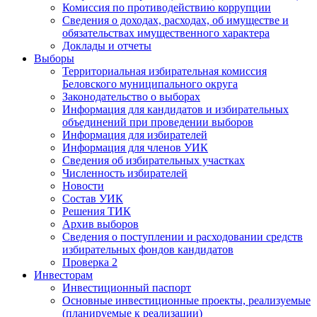
Комиссия по противодействию коррупции
Сведения о доходах, расходах, об имуществе и
обязательствах имущественного характера
Доклады и отчеты
Выборы
Территориальная избирательная комиссия
Беловского муниципального округа
Законодательство о выборах
Информация для кандидатов и избирательных
объединений при проведении выборов
Информация для избирателей
Информация для членов УИК
Сведения об избирательных участках
Численность избирателей
Новости
Состав УИК
Решения ТИК
Архив выборов
Сведения о поступлении и расходовании средств
избирательных фондов кандидатов
Проверка 2
Инвесторам
Инвестиционный паспорт
Основные инвестиционные проекты, реализуемые
(планируемые к реализации)