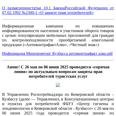
О разъяснениистатьи 10.1 ЗаконаРоссийской Федерации от
07.02.1992 №2300-1 «О защите прав потребителей»
Информационная кампания по повышению
информированности населения и участников оборота товаров
с целью популяризации мобильных приложений для граждан
по контролюподлинности приобретаемой алкогольной
продукции («АнтиконтрафактАлко», «Честный знак»)
Информация Минпромторг Кузбасса антиконтрафакт алко.pdf
Анонс! С 26 мая по 06 июня 2025 проводится «горячая
линия» по актуальным вопросам защиты прав
потребителей туристских услуг
В Управлении Роспотребнадзора по Кемеровской области –
Кузбассу (далее — Управление), в Консультационных центрах
и пунктах для потребителей ФБУЗ «Центр гигиены и
эпидемиологии в Кемеровской области - Кузбассе» с 26 мая по
06 июня 2025 года проводится «горячая линия» по