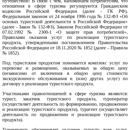
путешествий! В связи с чем, напоминаем потребителям, что
отношения в сфере туризма регулируются Гражданским
кодексом Российской Федерации (далее - ГК РФ),
Федеральным законом от 24 ноября 1996 года № 132-ФЗ «Об
основах туристской деятельности в Российской Федерации»
(далее - Закон № 132-ФЗ), Законом Российской Федерации от
07.02.1992 № 2300-1 «О защите прав потребителей»,
Правилами оказания услуг по реализации туристского
продукта, утвержденными постановлением Правительства
Российской Федерации от 18.11.2020 № 1852 (далее – Правила
№ 1852).
Под туристским продуктом понимается комплекс услуг по
перевозке и размещению, оказываемых за общую цену
(независимо от включения в общую цену стоимости
экскурсионного обслуживания и (или) других услуг) по
договору о реализации туристского продукта.
Участниками правоотношений в сфере туризма являются:
турист, заказчик туристского продукта, туроператор
(осуществляет деятельность по формированию, продвижению
и реализации туристского продукта), турагент (осуществляет
деятельность по продвижению и реализации туристского
продукта).
Туроператор обеспечивает оказание туристу всех услуг,