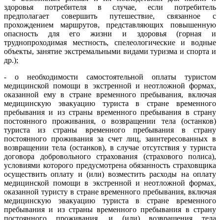
здоровья потребителя в случае, если потребитель
предполагает совершить путешествие, связанное с
прохождением маршрутов, представляющих повышенную
опасность для его жизни и здоровья (горная и
труднопроходимая местность, спелеологические и водные
объекты, занятие экстремальными видами туризма и спорта и
др.);
- о необходимости самостоятельной оплаты туристом
медицинской помощи в экстренной и неотложной формах,
оказанной ему в стране временного пребывания, включая
медицинскую эвакуацию туриста в стране временного
пребывания и из страны временного пребывания в страну
постоянного проживания, о возвращении тела (останков)
туриста из страны временного пребывания в страну
постоянного проживания за счет лиц, заинтересованных в
возвращении тела (останков), в случае отсутствия у туриста
договора добровольного страхования (страхового полиса),
условиями которого предусмотрена обязанность страховщика
осуществить оплату и (или) возместить расходы на оплату
медицинской помощи в экстренной и неотложной формах,
оказанной туристу в стране временного пребывания, включая
медицинскую эвакуацию туриста в стране временного
пребывания и из страны временного пребывания в страну
постоянного проживания, и (или) возвращения тела