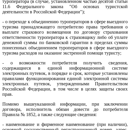
туроператора (в случае, установленном частью десятой статьи
11.6 Федерального закона "Об основах туристской
деятельности в Российской Федерации");
- о переходе к объединению туроператоров в сфере выездного
туризма принадлежащего потребителю права требования о
выплате страхового возмещения по договору страхования
ответственности туроператора к страховщику либо об уплате
денежной суммы по банковской гарантии в пределах суммы
понесенных объединением туроператоров в сфере выездного
туризма расходов на оказание экстренной помощи туристу;
- о возможности потребителя получить сведения,
содержащиеся в единой информационной системе
электронных путевок, в порядке и срок, которые установлены
правилами функционирования единой электронной системы
электронных путевок, утвержденными Правительством
Российской Федерации, в том числе в целях защиты своих
прав.
Помимо вышеуказанной информации, при заключении
договора, исполнитель обязан довести до потребителя
Правила № 1852, а также следующие сведения:
- наименование и фирменное наименование (при наличии),
основной государственный регистрационный номер, адрес,