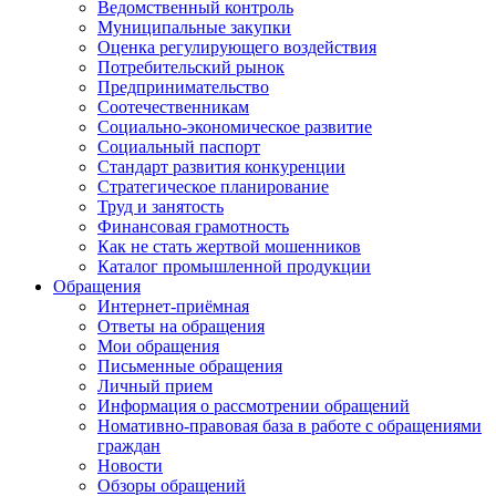
Ведомственный контроль
Муниципальные закупки
Оценка регулирующего воздействия
Потребительский рынок
Предпринимательство
Соотечественникам
Социально-экономическое развитие
Социальный паспорт
Стандарт развития конкуренции
Стратегическое планирование
Труд и занятость
Финансовая грамотность
Как не стать жертвой мошенников
Каталог промышленной продукции
Обращения
Интернет-приёмная
Ответы на обращения
Мои обращения
Письменные обращения
Личный прием
Информация о рассмотрении обращений
Номативно-правовая база в работе с обращениями
граждан
Новости
Обзоры обращений