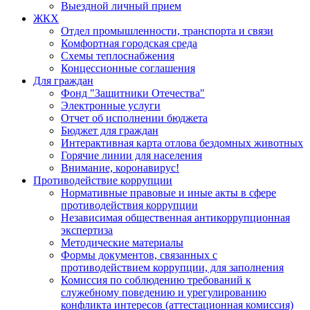
Выездной личный прием
ЖКХ
Отдел промышленности, транспорта и связи
Комфортная городская среда
Схемы теплоснабжения
Концессионные соглашения
Для граждан
Фонд "Защитники Отечества"
Электронные услуги
Отчет об исполнении бюджета
Бюджет для граждан
Интерактивная карта отлова бездомных животных
Горячие линии для населения
Внимание, коронавирус!
Противодействие коррупции
Нормативные правовые и иные акты в сфере
противодействия коррупции
Независимая общественная антикоррупционная
экспертиза
Методические материалы
Формы документов, связанных с
противодействием коррупции, для заполнения
Комиссия по соблюдению требований к
служебному поведению и урегулированию
конфликта интересов (аттестационная комиссия)