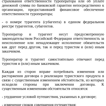
страхования ответственности туроператора или об уплате
денежной суммы по банковской гарантии непосредственно к
организации, предоставившей финансовое обеспечение
ответственности туроператора;
- о номере турагента (субагента) в едином федеральном
реестре турагентов, субагентов.
Туроператор и турагент несут предусмотренную
законодательством Российской Федерации ответственность за
неисполнение или ненадлежащее исполнение обязательств
как друг перед другом, так и перед туристом и (или) иным
заказчиком.
Туроператор и турагент самостоятельно отвечают перед
туристом и (или) иным заказчиком.
Каждая из сторон вправе потребовать изменения или
расторжения договора о реализации туристского продукта в
связи с существенным изменением обстоятельств, из которых
исходили стороны при заключении договора. К
существенным изменениям обстоятельств относятся:
- ухудшение условий путешествия, указанных в договоре;
- изменение сроков совершения путешествия;