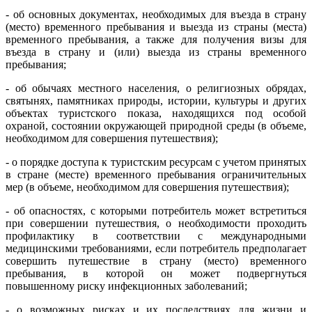
- об основных документах, необходимых для въезда в страну
(место) временного пребывания и выезда из страны (места)
временного пребывания, а также для получения визы для
въезда в страну и (или) выезда из страны временного
пребывания;
- об обычаях местного населения, о религиозных обрядах,
святынях, памятниках природы, истории, культуры и других
объектах туристского показа, находящихся под особой
охраной, состоянии окружающей природной среды (в объеме,
необходимом для совершения путешествия);
- о порядке доступа к туристским ресурсам с учетом принятых
в стране (месте) временного пребывания ограничительных
мер (в объеме, необходимом для совершения путешествия);
- об опасностях, с которыми потребитель может встретиться
при совершении путешествия, о необходимости проходить
профилактику в соответствии с международными
медицинскими требованиями, если потребитель предполагает
совершить путешествие в страну (место) временного
пребывания, в которой он может подвергнуться
повышенному риску инфекционных заболеваний;
- о возможных рисках и их последствиях для жизни и