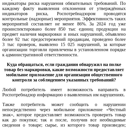
индикаторы риска нарушения обязательных требований. По
каждому факту выявления отклонения от утверждённых
индикаторов риска, Роспотребнадзором проводятся
контрольные (надзорные) мероприятия. Эффективность таких
мероприятий составляет не менее 86%. За 2024 год уже
проинспектировано более 850 тыс единиц продукции на
предмет наличия маркировки и иных нарушений, объявлено
более 92 тыс предостережений продавцам, проведено более
3 тыс проверок, выявлено 15 025 нарушений, за которые
организации торговли привлечены в установленном порядке
к административной ответственности.
Куда обращаться, если гражданин обнаружил на полке
товар без маркировки, какие возможности предоставляет
мобильное приложение для организации общественного
контроля за соблюдением указанных требований?
Любой потребитель имеет возможность направить в
Роспотребнадзор информацию о выявленных им нарушениях.
Также потребитель может сообщить о нарушении
непосредственно через мобильное приложение «Честный
знак», которое предоставляет возможность проверить товар
как до покупки; так и после, получив все необходимые
сведения о товаре; сырье, из которого товар произведен;