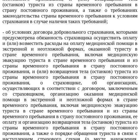
(останков) туриста из страны временного пребывания в
страну постоянного проживания, а также о требованиях
законодательства страны временного пребывания к условиям
страхования в случае наличия таких требований;
- об условиях договора добровольного страхования, которыми
предусмотрена обязанность страховщика осуществить оплату
и (или) возместить расходы на оплату медицинской помощи в
экстренной и неотложной формах, оказанной туристу в
стране временного пребывания, включая медицинскую
эвакуацию туриста в стране временного пребывания и из
страны временного пребывания в страну постоянного
проживания, и (или) возвращения тела (останков) туриста из
страны временного пребывания в страну постоянного
проживания, о страховщике, об организациях,
осуществляющих в соответствии с договором, заключенным
со страховщиком, организацию оказания медицинской
помощи в экстренной и неотложной формах в стране
временного пребывания, включая медицинскую эвакуацию
туриста в стране временного пребывания и из страны
временного пребывания в страну постоянного проживания, ее
оплату и организацию возвращения тела (останков) туриста из
страны временного пребывания в страну постоянного
проживания, а также о порядке обращения туриста в связи с
наступлением страхового случая (о месте нахождения,