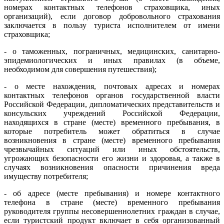
номерах контактных телефонов страховщика, иных
организаций), если договор добровольного страхования
заключается в пользу туриста исполнителем от имени
страховщика;
- о таможенных, пограничных, медицинских, санитарно-
эпидемиологических и иных правилах (в объеме,
необходимом для совершения путешествия);
- о месте нахождения, почтовых адресах и номерах
контактных телефонов органов государственной власти
Российской Федерации, дипломатических представительств и
консульских учреждений Российской Федерации,
находящихся в стране (месте) временного пребывания, в
которые потребитель может обратиться в случае
возникновения в стране (месте) временного пребывания
чрезвычайных ситуаций или иных обстоятельств,
угрожающих безопасности его жизни и здоровья, а также в
случаях возникновения опасности причинения вреда
имуществу потребителя;
- об адресе (месте пребывания) и номере контактного
телефона в стране (месте) временного пребывания
руководителя группы несовершеннолетних граждан в случае,
если туристский продукт включает в себя организованный