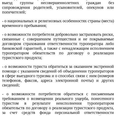
выезд группы несовершеннолетних граждан без
сопровождения родителей, усыновителей, опекунов или
попечителей;
- о национальных и религиозных особенностях страны (места)
временного пребывания;
- о возможности потребителя добровольно застраховать риски,
связанные с совершением путешествия и не покрываемые
договором страхования ответственности туроператора либо
банковской гарантией, а также с ненадлежащим исполнением
туроператором обязательств по договору о реализации
туристского продукта;
- о возможности туриста обратиться за оказанием экстренной
помощи с указанием сведений об объединении туроператоров
в сфере выездного туризма и о способах связи с ним (номеров
телефонов, факсов, адреса электронной почты) и других
сведений;
- о возможности потребителя обратиться с письменным
требованием о возмещении реального ущерба, понесенного
туристом в результате неисполнения туроператором
обязательств по договору о реализации туристского продукта,
за счет средств фонда персональной ответственности