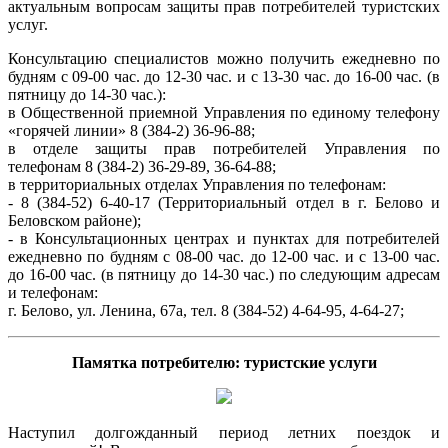
актуальным вопросам защиты прав потребителей туристских
услуг.
Консультацию специалистов можно получить ежедневно по
будням с 09-00 час. до 12-30 час. и с 13-30 час. до 16-00 час. (в
пятницу до 14-30 час.):
в Общественной приемной Управления по единому телефону
«горячей линии» 8 (384-2) 36-96-88;
в отделе защиты прав потребителей Управления по
телефонам 8 (384-2) 36-29-89, 36-64-88;
в территориальных отделах Управления по телефонам:
- 8 (384-52) 6-40-17 (Территориальный отдел в г. Белово и
Беловском районе);
- в Консультационных центрах и пунктах для потребителей
ежедневно по будням с 08-00 час. до 12-00 час. и с 13-00 час.
до 16-00 час. (в пятницу до 14-30 час.) по следующим адресам
и телефонам:
г. Белово, ул. Ленина, 67а, тел. 8 (384-52) 4-64-95, 4-64-27;
Памятка потребителю: туристские услуги
Наступил долгожданный период летних поездок и