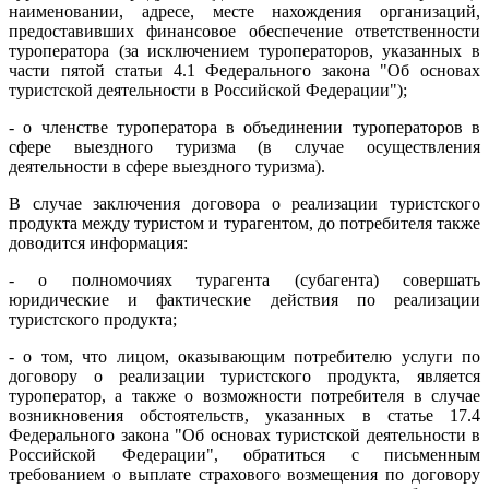
наименовании, адресе, месте нахождения организаций,
предоставивших финансовое обеспечение ответственности
туроператора (за исключением туроператоров, указанных в
части пятой статьи 4.1 Федерального закона "Об основах
туристской деятельности в Российской Федерации");
- о членстве туроператора в объединении туроператоров в
сфере выездного туризма (в случае осуществления
деятельности в сфере выездного туризма).
В случае заключения договора о реализации туристского
продукта между туристом и турагентом, до потребителя также
доводится информация:
- о полномочиях турагента (субагента) совершать
юридические и фактические действия по реализации
туристского продукта;
- о том, что лицом, оказывающим потребителю услуги по
договору о реализации туристского продукта, является
туроператор, а также о возможности потребителя в случае
возникновения обстоятельств, указанных в статье 17.4
Федерального закона "Об основах туристской деятельности в
Российской Федерации", обратиться с письменным
требованием о выплате страхового возмещения по договору