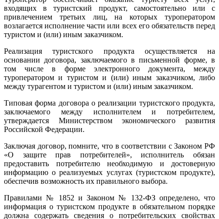
входящих в туристский продукт, самостоятельно или с
привлечением третьих лиц, на которых туроператором
возлагается исполнение части или всех его обязательств перед
туристом и (или) иным заказчиком.
Реализация туристского продукта осуществляется на
основании договора, заключаемого в письменной форме, в
том числе в форме электронного документа, между
туроператором и туристом и (или) иным заказчиком, либо
между турагентом и туристом и (или) иным заказчиком.
Типовая форма договора о реализации туристского продукта,
заключаемого между исполнителем и потребителем,
утверждается Министерством экономического развития
Российской Федерации.
Заключая договор, помните, что в соответствии с Законом РФ
«О защите прав потребителей», исполнитель обязан
предоставить потребителю необходимую и достоверную
информацию о реализуемых услугах (туристском продукте),
обеспечив возможность их правильного выбора.
Правилами № 1852 и Законом № 132-ФЗ определено, что
информация о туристском продукте в обязательном порядке
должна содержать сведения о потребительских свойствах