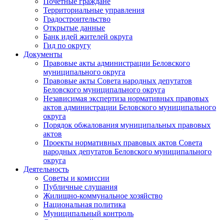
Почетные граждане
Территориальные управления
Градостроительство
Открытые данные
Банк идей жителей округа
Гид по округу
Документы
Правовые акты администрации Беловского
муниципального округа
Правовые акты Совета народных депутатов
Беловского муниципального округа
Независимая экспертиза нормативных правовых
актов администрации Беловского муниципального
округа
Порядок обжалования муниципальных правовых
актов
Проекты нормативных правовых актов Совета
народных депутатов Беловского муниципального
округа
Деятельность
Советы и комиссии
Публичные слушания
Жилищно-коммунальное хозяйство
Национальная политика
Муниципальный контроль