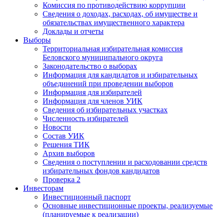
Комиссия по противодействию коррупции
Сведения о доходах, расходах, об имуществе и
обязательствах имущественного характера
Доклады и отчеты
Выборы
Территориальная избирательная комиссия
Беловского муниципального округа
Законодательство о выборах
Информация для кандидатов и избирательных
объединений при проведении выборов
Информация для избирателей
Информация для членов УИК
Сведения об избирательных участках
Численность избирателей
Новости
Состав УИК
Решения ТИК
Архив выборов
Сведения о поступлении и расходовании средств
избирательных фондов кандидатов
Проверка 2
Инвесторам
Инвестиционный паспорт
Основные инвестиционные проекты, реализуемые
(планируемые к реализации)