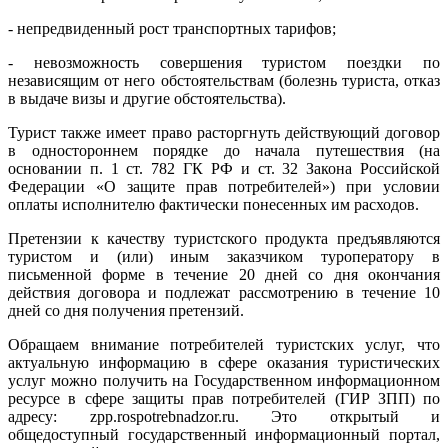
- непредвиденный рост транспортных тарифов;
- невозможность совершения туристом поездки по
независящим от него обстоятельствам (болезнь туриста, отказ
в выдаче визы и другие обстоятельства).
Турист также имеет право расторгнуть действующий договор
в одностороннем порядке до начала путешествия (на
основании п. 1 ст. 782 ГК РФ и ст. 32 Закона Российской
Федерации «О защите прав потребителей») при условии
оплаты исполнителю фактически понесенных им расходов.
Претензии к качеству туристского продукта предъявляются
туристом и (или) иным заказчиком туроператору в
письменной форме в течение 20 дней со дня окончания
действия договора и подлежат рассмотрению в течение 10
дней со дня получения претензий.
Обращаем внимание потребителей туристских услуг, что
актуальную информацию в сфере оказания туристических
услуг можно получить на Государственном информационном
ресурсе в сфере защиты прав потребителей (ГИР ЗПП) по
адресу: zpp.rospotrebnadzor.ru. Это открытый и
общедоступный государственный информационный портал,