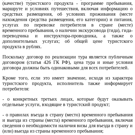
(качестве) туристского продукта - программе пребывания,
маршруте и условиях путешествия, включая информацию о
средствах размещения, об условиях проживания (месте
нахождения средства размещения, его категории) и питания,
услугах по перевозке потребителя в стране (месте)
временного пребывания, о наличии экскурсовода (гида), гида-
переводчика и инструктора-проводника, а также о
дополнительных услугах; об общей цене туристского
продукта в рублях.
Поскольку договор по реализации тура является публичным
договором (статья 426 ГК РФ), цена тура и иные условия
договора должны быть одинаковыми для всех потребителей.
Кроме того, если это имеет значение, исходя из характера
туристского продукта, исполнитель также информирует
потребителя:
- о конкретных третьих лицах, которые будут оказывать
отдельные услуги, входящие в туристский продукт;
- о правилах въезда в страну (место) временного пребывания
и выезда из страны (места) временного пребывания, включая
сведения о необходимости наличия визы для въезда в страну и
(или) выезда из страны временного пребывания;