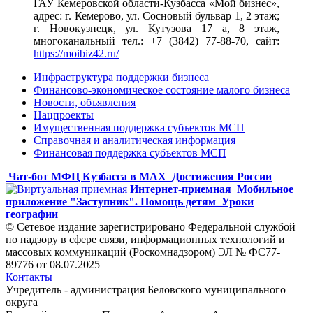
ГАУ Кемеровской области-Кузбасса «Мой бизнес»,
адрес: г. Кемерово, ул. Сосновый бульвар 1, 2 этаж;
г. Новокузнецк, ул. Кутузова 17 а, 8 этаж,
многоканальный тел.: +7 (3842) 77-88-70, сайт:
https://moibiz42.ru/
Инфраструктура поддержки бизнеса
Финансово-экономическое состояние малого бизнеса
Новости, объявления
Нацпроекты
Имущественная поддержка субъектов МСП
Справочная и аналитическая информация
Финансовая поддержка субъектов МСП
Чат-бот МФЦ Кузбасса в MAX
Достижения России
Интернет-приемная
Мобильное
приложение "Заступник". Помощь детям
Уроки
географии
© Сетевое издание зарегистрировано Федеральной службой
по надзору в сфере связи, информационных технологий и
массовых коммуникаций (Роскомнадзором) ЭЛ № ФС77-
89776 от 08.07.2025
Контакты
Учредитель - администрация Беловского муниципального
округа