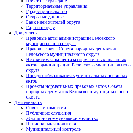
Почетные граждане
Территориальные управления
Градостроительство
Открытые данные
Банк идей жителей округа
Гид по округу
Документы
Правовые акты администрации Беловского
муниципального округа
Правовые акты Совета народных депутатов
Беловского муниципального округа
Независимая экспертиза нормативных правовых
актов администрации Беловского муниципального
округа
Порядок обжалования муниципальных правовых
актов
Проекты нормативных правовых актов Совета
народных депутатов Беловского муниципального
округа
Деятельность
Советы и комиссии
Публичные слушания
Жилищно-коммунальное хозяйство
Национальная политика
Муниципальный контроль