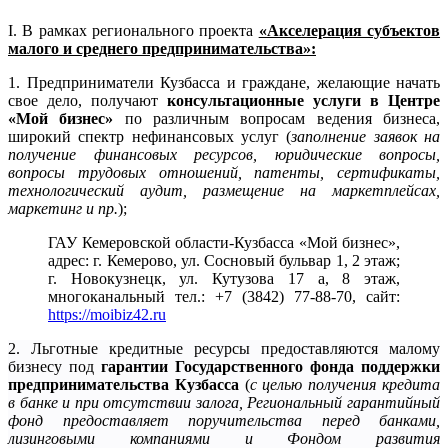
I. В рамках регионального проекта
«Акселерация субъектов
малого и среднего предпринимательства»:
1. Предприниматели Кузбасса и граждане, желающие начать
свое дело, получают
консультационные услуги в Центре
«Мой бизнес»
по различным вопросам ведения бизнеса,
широкий спектр нефинансовых услуг (
заполнение заявок на
получение финансовых ресурсов, юридические вопросы,
вопросы трудовых отношений, патенты, сертификаты,
технологический аудит, размещение на маркетплейсах,
маркетинг и пр.
);
ГАУ Кемеровской области-Кузбасса «Мой бизнес»,
адрес: г. Кемерово, ул. Сосновый бульвар 1, 2 этаж;
г. Новокузнецк, ул. Кутузова 17 а, 8 этаж,
многоканальный тел.: +7 (3842) 77-88-70, сайт:
https://moibiz42.ru
2. Льготные кредитные ресурсы предоставляются малому
бизнесу под
гарантии Государственного фонда поддержки
предпринимательства Кузбасса
(
с целью получения кредита
в банке и при отсутствии залога, Региональный гарантийный
ф
онд предоставляет поручительства перед банками,
лизинговыми компаниями и Фондом развития