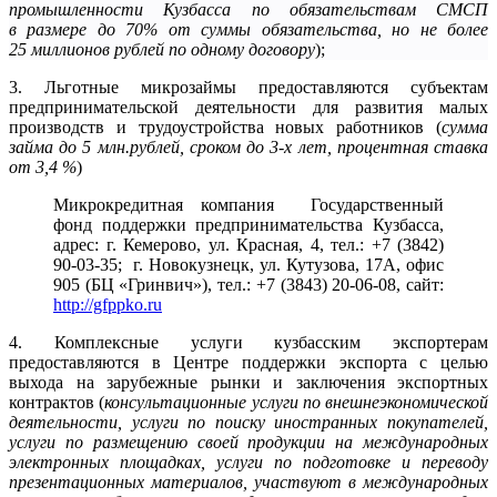
промышленности Кузбасса по обязательствам СМСП
в размере до 70% от суммы обязательства, но не более
25 миллионов рублей по одному договору
);
3. Льготные микрозаймы предоставляются субъектам
предпринимательской деятельности для развития малых
производств и трудоустройства новых работников (
сумма
займа до 5 млн.рублей, сроком до 3-х лет, процентная ставка
от 3,4 %
)
Микрокредитная компания Государственный
фонд поддержки предпринимательства Кузбасса,
адрес: г. Кемерово, ул. Красная, 4, тел.: +7 (3842)
90-03-35; г. Новокузнецк, ул. Кутузова, 17А, офис
905 (БЦ «Гринвич»), тел.: +7 (3843) 20-06-08, сайт:
http://gfppko.ru
4. Комплексные услуги кузбасским экспортерам
предоставляются в Центре поддержки экспорта с целью
выхода на зарубежные рынки и заключения экспортных
контрактов (
консультационные услуги по внешнеэкономической
деятельности, услуги по поиску иностранных покупателей,
услуги по размещению своей продукции на международных
электронных площадках, услуги по подготовке и переводу
презентационных материалов, участвуют в международных