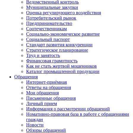
Ведомственный контроль
Муниципальные закупки
Оценка регулирующего воздействия
Потребительский рынок
Предпринимательство
Соотечественникам
Социально-экономическое развитие
Социальный паспорт
Стандарт развития конкуренции
Стратегическое планирование
Труд и занятость
Финансовая грамотность
Как не стать жертвой мошенников
Каталог промышленной продукции
Обращения
Интернет-приёмная
Ответы на обращения
Мои обращения
Письменные обращения
Личный прием
Информация о рассмотрении обращений
Номативно-правовая база в работе с обращениями
граждан
Новости
Обзоры обращений