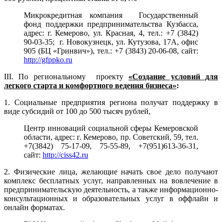
Микрокредитная компания Государственный
фонд поддержки предпринимательства Кузбасса,
адрес: г. Кемерово, ул. Красная, 4, тел.: +7 (3842)
90-03-35; г. Новокузнецк, ул. Кутузова, 17А, офис
905 (БЦ «Гринвич»), тел.: +7 (3843) 20-06-08, сайт:
http://gfppko.ru
III. По региональному проекту
«Создание условий для
легкого старта и комфортного ведения бизнеса»
:
1. Социальные предприятия региона получат поддержку в
виде субсидий от 100 до 500 тысяч рублей,
Центр инноваций социальной сферы Кемеровской
области, адрес: г. Кемерово, пр. Советский, 59, тел.
+7(3842) 75-17-09, 75-55-89, +7(951)613-36-31,
сайт:
http://ciss42.ru
2. Физические лица, желающие начать свое дело получают
комплекс бесплатных услуг, направленных на вовлечение в
предпринимательскую деятельность, а также информационно-
консультационных и образовательных услуг в оффлайн и
онлайн форматах.