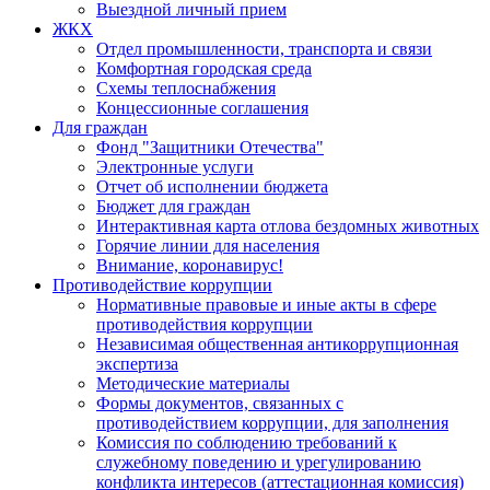
Выездной личный прием
ЖКХ
Отдел промышленности, транспорта и связи
Комфортная городская среда
Схемы теплоснабжения
Концессионные соглашения
Для граждан
Фонд "Защитники Отечества"
Электронные услуги
Отчет об исполнении бюджета
Бюджет для граждан
Интерактивная карта отлова бездомных животных
Горячие линии для населения
Внимание, коронавирус!
Противодействие коррупции
Нормативные правовые и иные акты в сфере
противодействия коррупции
Независимая общественная антикоррупционная
экспертиза
Методические материалы
Формы документов, связанных с
противодействием коррупции, для заполнения
Комиссия по соблюдению требований к
служебному поведению и урегулированию
конфликта интересов (аттестационная комиссия)