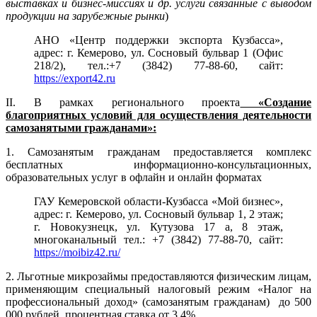
выставках и бизнес-миссиях и др. услуги связанные с выводом
продукции на зарубежные рынки
)
АНО «Центр поддержки экспорта Кузбасса»,
адрес: г. Кемерово, ул. Сосновый бульвар 1 (Офис
218/2), тел.:+7 (3842) 77-88-60, сайт:
https://export42.ru
II. В рамках регионального проекта
«Создание
благоприятных условий для осуществления деятельности
самозанятыми гражданами»:
1. Самозанятым гражданам предоставляется комплекс
бесплатных информационно-консультационных,
образовательных услуг в офлайн и онлайн форматах
ГАУ Кемеровской области-Кузбасса «Мой бизнес»,
адрес: г. Кемерово, ул. Сосновый бульвар 1, 2 этаж;
г. Новокузнецк, ул. Кутузова 17 а, 8 этаж,
многоканальный тел.: +7 (3842) 77-88-70, сайт:
https://moibiz42.ru/
2. Льготные микрозаймы предоставляются физическим лицам,
применяющим специальный налоговый режим «Налог на
профессиональный доход» (самозанятым гражданам)
до 500
000 рублей, процентная ставка от 3,4%