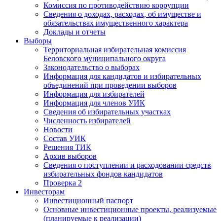
Комиссия по противодействию коррупции
Сведения о доходах, расходах, об имуществе и
обязательствах имущественного характера
Доклады и отчеты
Выборы
Территориальная избирательная комиссия
Беловского муниципального округа
Законодательство о выборах
Информация для кандидатов и избирательных
объединений при проведении выборов
Информация для избирателей
Информация для членов УИК
Сведения об избирательных участках
Численность избирателей
Новости
Состав УИК
Решения ТИК
Архив выборов
Сведения о поступлении и расходовании средств
избирательных фондов кандидатов
Проверка 2
Инвесторам
Инвестиционный паспорт
Основные инвестиционные проекты, реализуемые
(планируемые к реализации)