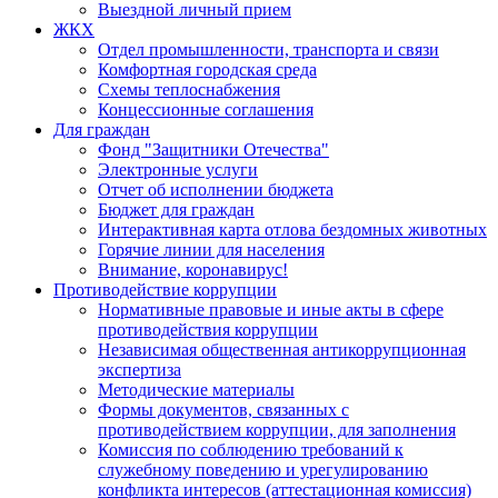
Выездной личный прием
ЖКХ
Отдел промышленности, транспорта и связи
Комфортная городская среда
Схемы теплоснабжения
Концессионные соглашения
Для граждан
Фонд "Защитники Отечества"
Электронные услуги
Отчет об исполнении бюджета
Бюджет для граждан
Интерактивная карта отлова бездомных животных
Горячие линии для населения
Внимание, коронавирус!
Противодействие коррупции
Нормативные правовые и иные акты в сфере
противодействия коррупции
Независимая общественная антикоррупционная
экспертиза
Методические материалы
Формы документов, связанных с
противодействием коррупции, для заполнения
Комиссия по соблюдению требований к
служебному поведению и урегулированию
конфликта интересов (аттестационная комиссия)