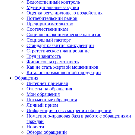
Ведомственный контроль
Муниципальные закупки
Оценка регулирующего воздействия
Потребительский рынок
Предпринимательство
Соотечественникам
Социально-экономическое развитие
Социальный паспорт
Стандарт развития конкуренции
Стратегическое планирование
Труд и занятость
Финансовая грамотность
Как не стать жертвой мошенников
Каталог промышленной продукции
Обращения
Интернет-приёмная
Ответы на обращения
Мои обращения
Письменные обращения
Личный прием
Информация о рассмотрении обращений
Номативно-правовая база в работе с обращениями
граждан
Новости
Обзоры обращений