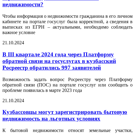
недвижимости?
Чтобы информация о недвижимости гражданина в его личном
кабинете на портале госуслуг была корректной, а сведения в
выписках из ЕГРН – актуальными, необходимо соблюдать
важное условие
21.10.2024
В III квартале 2024 года через Платформу
обратной связи на госуслугах в кузбасский
Росреестр обратились 997 заявителей
Возможность задать вопрос Росреестру через Платформу
обратной связи (ПОС) на портале госуслуг или сообщить о
проблеме появилась в марте 2023 года
21.10.2024
Кузбассовцы могут зарегистрировать бытовую
недвижимость на льготных условиях
К бытовой недвижимости относят земельные участки,