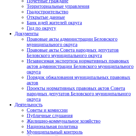
Почетные граждане
Территориальные управления
Градостроительство
Открытые данные
Банк идей жителей округа
Гид по округу
Документы
Правовые акты администрации Беловского
муниципального округа
Правовые акты Совета народных депутатов
Беловского муниципального округа
Независимая экспертиза нормативных правовых
актов администрации Беловского муниципального
округа
Порядок обжалования муниципальных правовых
актов
Проекты нормативных правовых актов Совета
народных депутатов Беловского муниципального
округа
Деятельность
Советы и комиссии
Публичные слушания
Жилищно-коммунальное хозяйство
Национальная политика
Муниципальный контроль