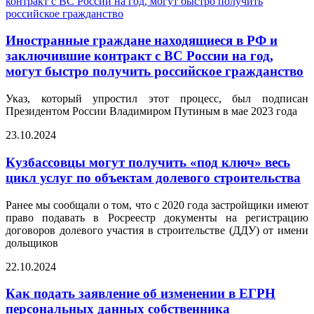
Иностранные граждане находящиеся в РФ и
заключившие контракт с ВС России на год,
могут быстро получить российское гражданство
Указ, который упростил этот процесс, был подписан
Президентом России Владимиром Путиным в мае 2023 года
23.10.2024
Кузбассовцы могут получить «под ключ» весь
цикл услуг по объектам долевого строительства
Ранее мы сообщали о том, что с 2020 года застройщики имеют
право подавать в Росреестр документы на регистрацию
договоров долевого участия в строительстве (ДДУ) от имени
дольщиков
22.10.2024
Как подать заявление об изменении в ЕГРН
персональных данных собственника