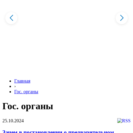
Главная
›
Гос. органы
Гос. органы
25.10.2024
Зачем в постановлении о предварительном