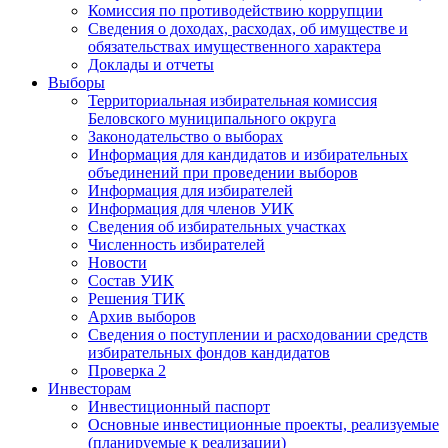
Комиссия по противодействию коррупции
Сведения о доходах, расходах, об имуществе и
обязательствах имущественного характера
Доклады и отчеты
Выборы
Территориальная избирательная комиссия
Беловского муниципального округа
Законодательство о выборах
Информация для кандидатов и избирательных
объединений при проведении выборов
Информация для избирателей
Информация для членов УИК
Сведения об избирательных участках
Численность избирателей
Новости
Состав УИК
Решения ТИК
Архив выборов
Сведения о поступлении и расходовании средств
избирательных фондов кандидатов
Проверка 2
Инвесторам
Инвестиционный паспорт
Основные инвестиционные проекты, реализуемые
(планируемые к реализации)