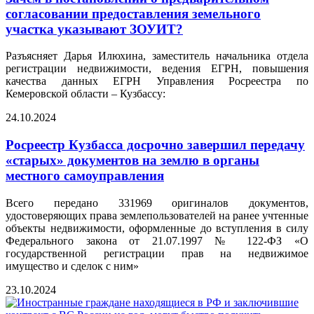
согласовании предоставления земельного
участка указывают ЗОУИТ?
Разъясняет Дарья Илюхина, заместитель начальника отдела
регистрации недвижимости, ведения ЕГРН, повышения
качества данных ЕГРН Управления Росреестра по
Кемеровской области – Кузбассу:
24.10.2024
Росреестр Кузбасса досрочно завершил передачу
«старых» документов на землю в органы
местного самоуправления
Всего передано 331969 оригиналов документов,
удостоверяющих права землепользователей на ранее учтенные
объекты недвижимости, оформленные до вступления в силу
Федерального закона от 21.07.1997 № 122-ФЗ «О
государственной регистрации прав на недвижимое
имущество и сделок с ним»
23.10.2024