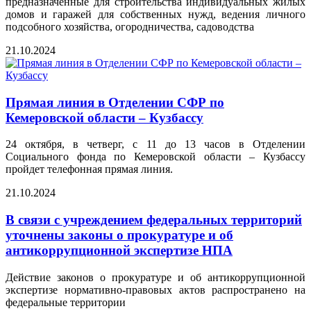
предназначенные для строительства индивидуальных жилых
домов и гаражей для собственных нужд, ведения личного
подсобного хозяйства, огородничества, садоводства
21.10.2024
Прямая линия в Отделении СФР по
Кемеровской области – Кузбассу
24 октября, в четверг, с 11 до 13 часов в Отделении
Социального фонда по Кемеровской области – Кузбассу
пройдет телефонная прямая линия.
21.10.2024
В связи с учреждением федеральных территорий
уточнены законы о прокуратуре и об
антикоррупционной экспертизе НПА
Действие законов о прокуратуре и об антикоррупционной
экспертизе нормативно-правовых актов распространено на
федеральные территории