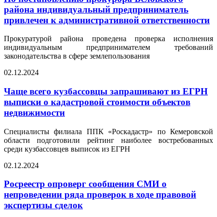
района индивидуальный предприниматель
привлечен к административной ответственности
Прокуратурой района проведена проверка исполнения
индивидуальным предпринимателем требований
законодательства в сфере землепользования
02.12.2024
Чаще всего кузбассовцы запрашивают из ЕГРН
выписки о кадастровой стоимости объектов
недвижимости
Специалисты филиала ППК «Роскадастр» по Кемеровской
области подготовили рейтинг наиболее востребованных
среди кузбассовцев выписок из ЕГРН
02.12.2024
Росреестр опроверг сообщения СМИ о
непроведении ряда проверок в ходе правовой
экспертизы сделок