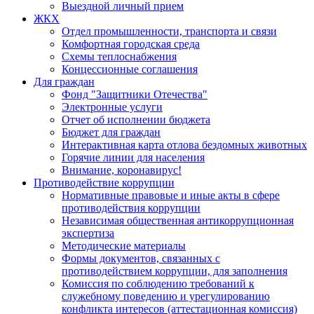
Выездной личный прием
ЖКХ
Отдел промышленности, транспорта и связи
Комфортная городская среда
Схемы теплоснабжения
Концессионные соглашения
Для граждан
Фонд "Защитники Отечества"
Электронные услуги
Отчет об исполнении бюджета
Бюджет для граждан
Интерактивная карта отлова бездомных животных
Горячие линии для населения
Внимание, коронавирус!
Противодействие коррупции
Нормативные правовые и иные акты в сфере
противодействия коррупции
Независимая общественная антикоррупционная
экспертиза
Методические материалы
Формы документов, связанных с
противодействием коррупции, для заполнения
Комиссия по соблюдению требований к
служебному поведению и урегулированию
конфликта интересов (аттестационная комиссия)