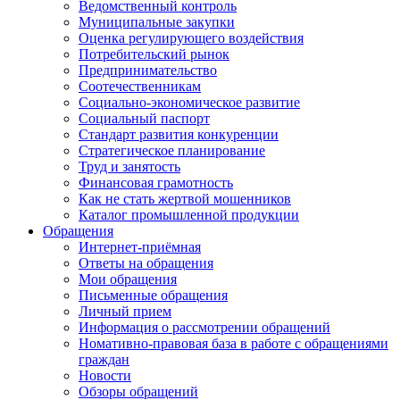
Ведомственный контроль
Муниципальные закупки
Оценка регулирующего воздействия
Потребительский рынок
Предпринимательство
Соотечественникам
Социально-экономическое развитие
Социальный паспорт
Стандарт развития конкуренции
Стратегическое планирование
Труд и занятость
Финансовая грамотность
Как не стать жертвой мошенников
Каталог промышленной продукции
Обращения
Интернет-приёмная
Ответы на обращения
Мои обращения
Письменные обращения
Личный прием
Информация о рассмотрении обращений
Номативно-правовая база в работе с обращениями
граждан
Новости
Обзоры обращений