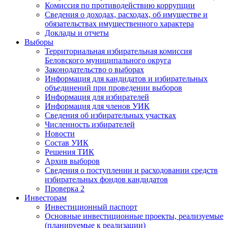
Комиссия по противодействию коррупции
Сведения о доходах, расходах, об имуществе и
обязательствах имущественного характера
Доклады и отчеты
Выборы
Территориальная избирательная комиссия
Беловского муниципального округа
Законодательство о выборах
Информация для кандидатов и избирательных
объединений при проведении выборов
Информация для избирателей
Информация для членов УИК
Сведения об избирательных участках
Численность избирателей
Новости
Состав УИК
Решения ТИК
Архив выборов
Сведения о поступлении и расходовании средств
избирательных фондов кандидатов
Проверка 2
Инвесторам
Инвестиционный паспорт
Основные инвестиционные проекты, реализуемые
(планируемые к реализации)