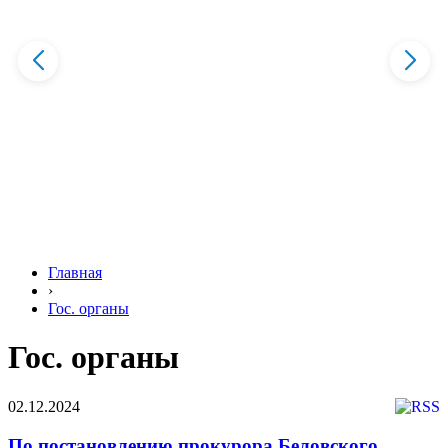
Главная
›
Гос. органы
Гос. органы
02.12.2024
По постановлению прокурора Беловского