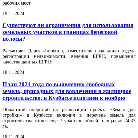
рабочих мест
19.11.2024
Существуют ли ограничения для использования
земельных участков в границах береговой
полосы?
Разъясняет Дарья Илюхина, заместитель начальника отдела
регистрации недвижимости, ведения ЕГРН, повышения
качества данных ЕГРН:
18.11.2024
План 2024 года по выявлению свободных
земель, пригодных для вовлечения в жилищное
строительство, в Кузбассе исполнен к ноябрю
Областной оперштаб по реализации проекта «Земля для
стройки» в Кузбассе включил в перечень земель для
строительства жилья еще 7 участков общей площадью 24,33
га.
18.11.2024