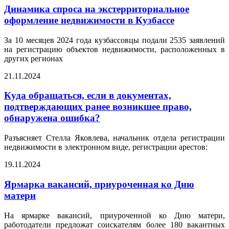
Динамика спроса на экстерриториальное
оформление недвижимости в Кузбассе
За 10 месяцев 2024 года кузбассовцы подали 2535 заявлений
на регистрацию объектов недвижимости, расположенных в
других регионах
21.11.2024
Куда обращаться, если в документах,
подтверждающих ранее возникшее право,
обнаружена ошибка?
Разъясняет Стелла Яковлева, начальник отдела регистрации
недвижимости в электронном виде, регистрации арестов:
19.11.2024
Ярмарка вакансий, приуроченная ко Дню
матери
На ярмарке вакансий, приуроченной ко Дню матери,
работодатели предложат соискателям более 180 вакантных