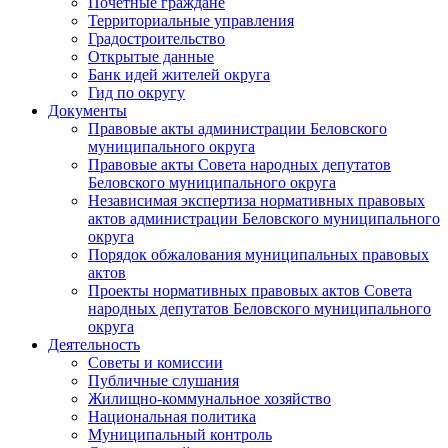
Почетные граждане
Территориальные управления
Градостроительство
Открытые данные
Банк идей жителей округа
Гид по округу
Документы
Правовые акты администрации Беловского
муниципального округа
Правовые акты Совета народных депутатов
Беловского муниципального округа
Независимая экспертиза нормативных правовых
актов администрации Беловского муниципального
округа
Порядок обжалования муниципальных правовых
актов
Проекты нормативных правовых актов Совета
народных депутатов Беловского муниципального
округа
Деятельность
Советы и комиссии
Публичные слушания
Жилищно-коммунальное хозяйство
Национальная политика
Муниципальный контроль