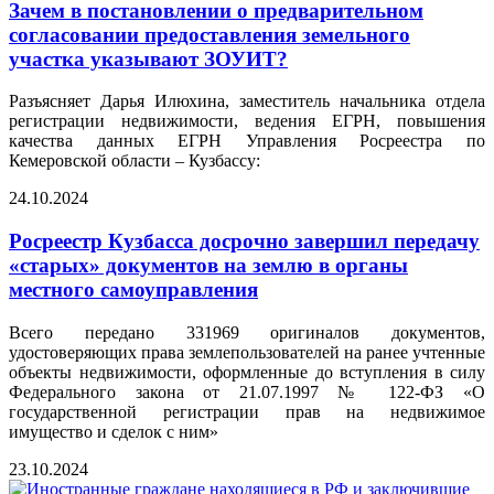
Зачем в постановлении о предварительном
согласовании предоставления земельного
участка указывают ЗОУИТ?
Разъясняет Дарья Илюхина, заместитель начальника отдела
регистрации недвижимости, ведения ЕГРН, повышения
качества данных ЕГРН Управления Росреестра по
Кемеровской области – Кузбассу:
24.10.2024
Росреестр Кузбасса досрочно завершил передачу
«старых» документов на землю в органы
местного самоуправления
Всего передано 331969 оригиналов документов,
удостоверяющих права землепользователей на ранее учтенные
объекты недвижимости, оформленные до вступления в силу
Федерального закона от 21.07.1997 № 122-ФЗ «О
государственной регистрации прав на недвижимое
имущество и сделок с ним»
23.10.2024