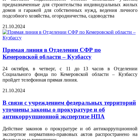
предназначенные для строительства индивидуальных жилых
домов и гаражей для собственных нужд, ведения личного
подсобного хозяйства, огородничества, садоводства
21.10.2024
Прямая линия в Отделении СФР по
Кемеровской области – Кузбассу
24 октября, в четверг, с 11 до 13 часов в Отделении
Социального фонда по Кемеровской области – Кузбассу
пройдет телефонная прямая линия.
21.10.2024
В связи с учреждением федеральных территорий
уточнены законы о прокуратуре и об
антикоррупционной экспертизе НПА
Действие законов о прокуратуре и об антикоррупционной
экспертизе нормативно-правовых актов распространено на
федеральные территории