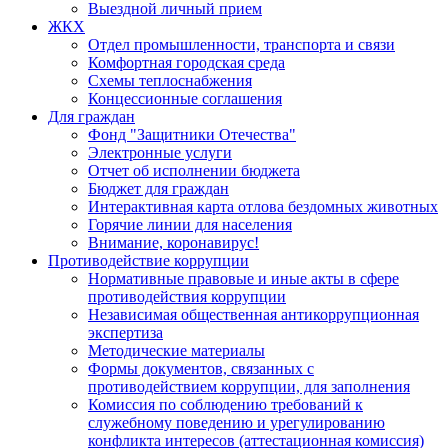
Выездной личный прием
ЖКХ
Отдел промышленности, транспорта и связи
Комфортная городская среда
Схемы теплоснабжения
Концессионные соглашения
Для граждан
Фонд "Защитники Отечества"
Электронные услуги
Отчет об исполнении бюджета
Бюджет для граждан
Интерактивная карта отлова бездомных животных
Горячие линии для населения
Внимание, коронавирус!
Противодействие коррупции
Нормативные правовые и иные акты в сфере
противодействия коррупции
Независимая общественная антикоррупционная
экспертиза
Методические материалы
Формы документов, связанных с
противодействием коррупции, для заполнения
Комиссия по соблюдению требований к
служебному поведению и урегулированию
конфликта интересов (аттестационная комиссия)