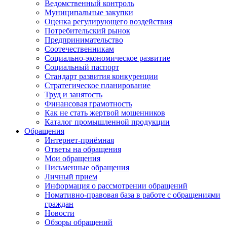
Ведомственный контроль
Муниципальные закупки
Оценка регулирующего воздействия
Потребительский рынок
Предпринимательство
Соотечественникам
Социально-экономическое развитие
Социальный паспорт
Стандарт развития конкуренции
Стратегическое планирование
Труд и занятость
Финансовая грамотность
Как не стать жертвой мошенников
Каталог промышленной продукции
Обращения
Интернет-приёмная
Ответы на обращения
Мои обращения
Письменные обращения
Личный прием
Информация о рассмотрении обращений
Номативно-правовая база в работе с обращениями
граждан
Новости
Обзоры обращений