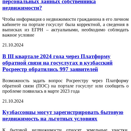
персональных данных собственника
недвижимости?
Чтобы информация о недвижимости гражданина в его личном
кабинете на портале госуслуг была корректной, а сведения в
выписках из ЕГРН – актуальными, необходимо соблюдать
важное условие
21.10.2024
В III квартале 2024 года через Платформу
обратной связи на госуслугах в кузбасский
Росреестр обратились 997 заявителей
Возможность задать вопрос Росреестру через Платформу
обратной связи (ПОС) на портале госуслуг или сообщить о
проблеме появилась в марте 2023 года
21.10.2024
Кузбассовцы могут зарегистрировать бытовую
недвижимость на льготных условиях
К бытовой недвижимости относят земельные участки,