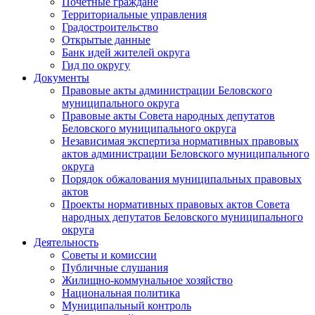
Почетные граждане
Территориальные управления
Градостроительство
Открытые данные
Банк идей жителей округа
Гид по округу
Документы
Правовые акты администрации Беловского
муниципального округа
Правовые акты Совета народных депутатов
Беловского муниципального округа
Независимая экспертиза нормативных правовых
актов администрации Беловского муниципального
округа
Порядок обжалования муниципальных правовых
актов
Проекты нормативных правовых актов Совета
народных депутатов Беловского муниципального
округа
Деятельность
Советы и комиссии
Публичные слушания
Жилищно-коммунальное хозяйство
Национальная политика
Муниципальный контроль