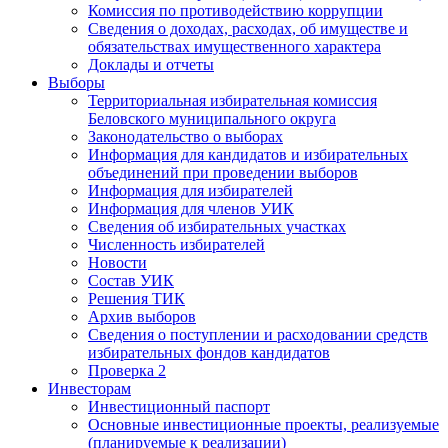
Комиссия по противодействию коррупции
Сведения о доходах, расходах, об имуществе и
обязательствах имущественного характера
Доклады и отчеты
Выборы
Территориальная избирательная комиссия
Беловского муниципального округа
Законодательство о выборах
Информация для кандидатов и избирательных
объединений при проведении выборов
Информация для избирателей
Информация для членов УИК
Сведения об избирательных участках
Численность избирателей
Новости
Состав УИК
Решения ТИК
Архив выборов
Сведения о поступлении и расходовании средств
избирательных фондов кандидатов
Проверка 2
Инвесторам
Инвестиционный паспорт
Основные инвестиционные проекты, реализуемые
(планируемые к реализации)