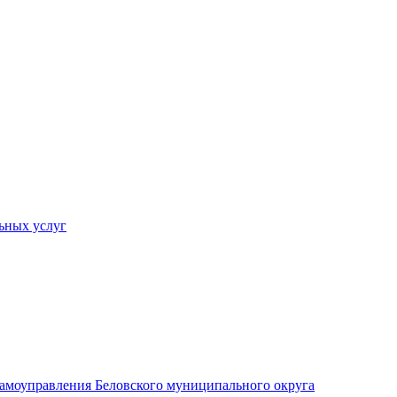
ьных услуг
 самоуправления Беловского муниципального округа