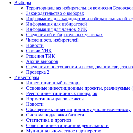
Выборы
Территориальная избирательная комиссия Беловско
Законодательство о выборах
Информация для кандидатов и избирательных объе
Информация для избирателей
Информация для членов УИК
Сведения об избирательных участках
Численность избирателей
Новости
Состав УИК
Решения ТИК
Архив выборов
Сведения о поступлении и расходовании средств и
Проверка 2
Инвесторам
Инвестиционный паспорт
Основные инвестиционные проекты, реализуемые (
Реестр инвестиционных площадок
Нормативно-правовые акты
Новости
Обращение к инвестиционному уполномоченному
Система поддержки бизнеса
Статистика и прогноз
Совет по инвестиционной деятельности
Муниципально-частное партнерство