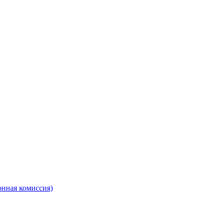
онная комиссия)