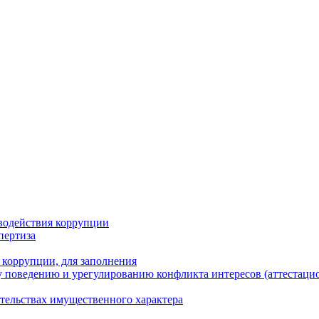
водействия коррупции
пертиза
 коррупции, для заполнения
 поведению и урегулированию конфликта интересов (аттестаци
ательствах имущественного характера