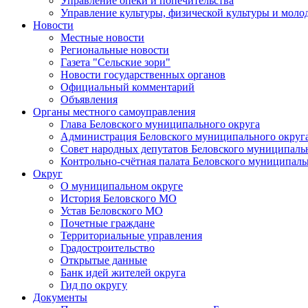
Управление опеки и попечительства
Управление культуры, физической культуры и мол
Новости
Местные новости
Региональные новости
Газета "Сельские зори"
Новости государственных органов
Официальный комментарий
Объявления
Органы местного самоуправления
Глава Беловского муниципального округа
Администрация Беловского муниципального округ
Совет народных депутатов Беловского муниципаль
Контрольно-счётная палата Беловского муниципаль
Округ
О муниципальном округе
История Беловского МО
Устав Беловского МО
Почетные граждане
Территориальные управления
Градостроительство
Открытые данные
Банк идей жителей округа
Гид по округу
Документы