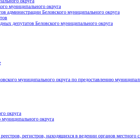
пального округа
кого муниципального округа
тов администрации Беловского муниципального округа
тов
дных депутатов Беловского муниципального округа
е
овского муниципального округа по предоставлению муниципал
го округа
о муниципального округа
реестров, регистров, находящихся в ведении органов местного