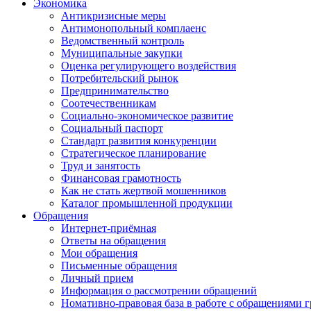
Экономика
Антикризисные меры
Антимонопольный комплаенс
Ведомственный контроль
Муниципальные закупки
Оценка регулирующего воздействия
Потребительский рынок
Предпринимательство
Соотечественникам
Социально-экономическое развитие
Социальный паспорт
Стандарт развития конкуренции
Стратегическое планирование
Труд и занятость
Финансовая грамотность
Как не стать жертвой мошенников
Каталог промышленной продукции
Обращения
Интернет-приёмная
Ответы на обращения
Мои обращения
Письменные обращения
Личный прием
Информация о рассмотрении обращений
Номативно-правовая база в работе с обращениями 