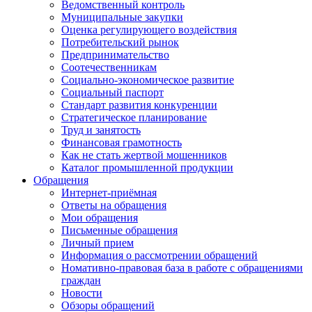
Ведомственный контроль
Муниципальные закупки
Оценка регулирующего воздействия
Потребительский рынок
Предпринимательство
Соотечественникам
Социально-экономическое развитие
Социальный паспорт
Стандарт развития конкуренции
Стратегическое планирование
Труд и занятость
Финансовая грамотность
Как не стать жертвой мошенников
Каталог промышленной продукции
Обращения
Интернет-приёмная
Ответы на обращения
Мои обращения
Письменные обращения
Личный прием
Информация о рассмотрении обращений
Номативно-правовая база в работе с обращениями
граждан
Новости
Обзоры обращений