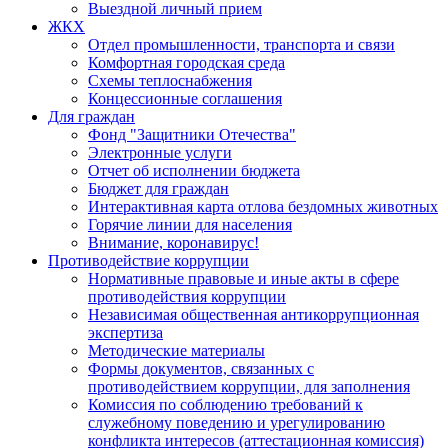
Выездной личный прием
ЖКХ
Отдел промышленности, транспорта и связи
Комфортная городская среда
Схемы теплоснабжения
Концессионные соглашения
Для граждан
Фонд "Защитники Отечества"
Электронные услуги
Отчет об исполнении бюджета
Бюджет для граждан
Интерактивная карта отлова бездомных животных
Горячие линии для населения
Внимание, коронавирус!
Противодействие коррупции
Нормативные правовые и иные акты в сфере
противодействия коррупции
Независимая общественная антикоррупционная
экспертиза
Методические материалы
Формы документов, связанных с
противодействием коррупции, для заполнения
Комиссия по соблюдению требований к
служебному поведению и урегулированию
конфликта интересов (аттестационная комиссия)