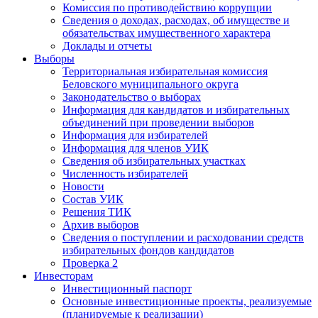
Комиссия по противодействию коррупции
Сведения о доходах, расходах, об имуществе и
обязательствах имущественного характера
Доклады и отчеты
Выборы
Территориальная избирательная комиссия
Беловского муниципального округа
Законодательство о выборах
Информация для кандидатов и избирательных
объединений при проведении выборов
Информация для избирателей
Информация для членов УИК
Сведения об избирательных участках
Численность избирателей
Новости
Состав УИК
Решения ТИК
Архив выборов
Сведения о поступлении и расходовании средств
избирательных фондов кандидатов
Проверка 2
Инвесторам
Инвестиционный паспорт
Основные инвестиционные проекты, реализуемые
(планируемые к реализации)