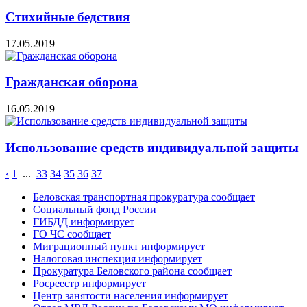
Стихийные бедствия
17.05.2019
Гражданская оборона
16.05.2019
Использование средств индивидуальной защиты
‹
1
...
33
34
35
36
37
Беловская транспортная прокуратура сообщает
Социальный фонд России
ГИБДД информирует
ГО ЧС сообщает
Миграционный пункт информирует
Налоговая инспекция информирует
Прокуратура Беловского района сообщает
Росреестр информирует
Центр занятости населения информирует