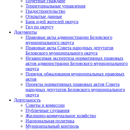
Почетные граждане
Территориальные управления
Градостроительство
Открытые данные
Банк идей жителей округа
Гид по округу
Документы
Правовые акты администрации Беловского
муниципального округа
Правовые акты Совета народных депутатов
Беловского муниципального округа
Независимая экспертиза нормативных правовых
актов администрации Беловского муниципального
округа
Порядок обжалования муниципальных правовых
актов
Проекты нормативных правовых актов Совета
народных депутатов Беловского муниципального
округа
Деятельность
Советы и комиссии
Публичные слушания
Жилищно-коммунальное хозяйство
Национальная политика
Муниципальный контроль