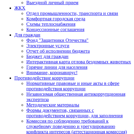
Выездной личный прием
ЖКХ
Отдел промышленности, транспорта и связи
Комфортная городская среда
Схемы теплоснабжения
Концессионные соглашения
Для граждан
Фонд "Защитники Отечества"
Электронные услуги
Отчет об исполнении бюджета
Бюджет для граждан
Интерактивная карта отлова бездомных животных
Горячие линии для населения
Внимание, коронавирус!
Противодействие коррупции
Нормативные правовые и иные акты в сфере
противодействия коррупции
Независимая общественная антикоррупционная
экспертиза
Методические материалы
Формы документов, связанных с
противодействием коррупции, для заполнения
Комиссия по соблюдению требований к
служебному поведению и урегулированию
конфликта интересов (аттестационная комиссия)