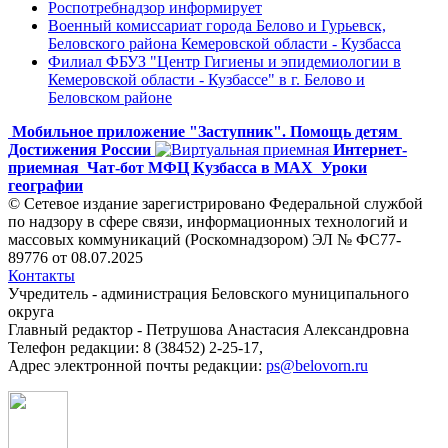
Роспотребнадзор информирует
Военный комиссариат города Белово и Гурьевск,
Беловского района Кемеровской области - Кузбасса
Филиал ФБУЗ "Центр Гигиены и эпидемиологии в
Кемеровской области - Кузбассе" в г. Белово и
Беловском районе
Мобильное приложение "Заступник". Помощь детям
Достижения России
Интернет-
приемная
Чат-бот МФЦ Кузбасса в MAX
Уроки
географии
© Сетевое издание зарегистрировано Федеральной службой
по надзору в сфере связи, информационных технологий и
массовых коммуникаций (Роскомнадзором) ЭЛ № ФС77-
89776 от 08.07.2025
Контакты
Учредитель - администрация Беловского муниципального
округа
Главный редактор - Петрушова Анастасия Александровна
Телефон редакции: 8 (38452) 2-25-17,
Адрес электронной почты редакции:
ps@belovorn.ru