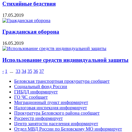
Стихийные бедствия
17.05.2019
Гражданская оборона
16.05.2019
Использование средств индивидуальной защиты
‹
1
...
33
34
35
36
37
Беловская транспортная прокуратура сообщает
Социальный фонд России
ГИБДД информирует
ГО ЧС сообщает
Миграционный пункт информирует
Налоговая инспекция информирует
Прокуратура Беловского района сообщает
Росреестр информирует
Центр занятости населения информирует
Отдел МВД России по Беловскому МО информирует