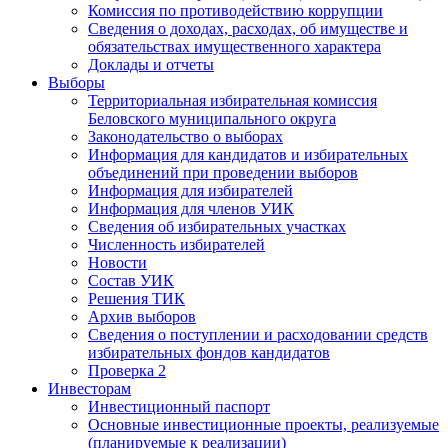
Комиссия по противодействию коррупции
Сведения о доходах, расходах, об имуществе и
обязательствах имущественного характера
Доклады и отчеты
Выборы
Территориальная избирательная комиссия
Беловского муниципального округа
Законодательство о выборах
Информация для кандидатов и избирательных
объединений при проведении выборов
Информация для избирателей
Информация для членов УИК
Сведения об избирательных участках
Численность избирателей
Новости
Состав УИК
Решения ТИК
Архив выборов
Сведения о поступлении и расходовании средств
избирательных фондов кандидатов
Проверка 2
Инвесторам
Инвестиционный паспорт
Основные инвестиционные проекты, реализуемые
(планируемые к реализации)