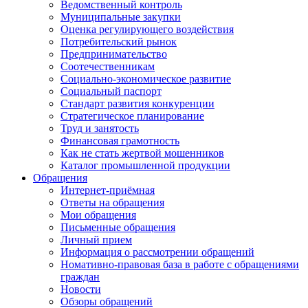
Ведомственный контроль
Муниципальные закупки
Оценка регулирующего воздействия
Потребительский рынок
Предпринимательство
Соотечественникам
Социально-экономическое развитие
Социальный паспорт
Стандарт развития конкуренции
Стратегическое планирование
Труд и занятость
Финансовая грамотность
Как не стать жертвой мошенников
Каталог промышленной продукции
Обращения
Интернет-приёмная
Ответы на обращения
Мои обращения
Письменные обращения
Личный прием
Информация о рассмотрении обращений
Номативно-правовая база в работе с обращениями
граждан
Новости
Обзоры обращений