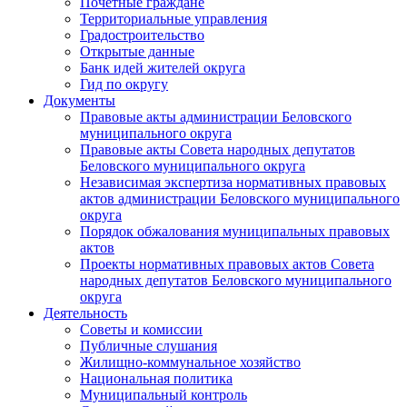
Почетные граждане
Территориальные управления
Градостроительство
Открытые данные
Банк идей жителей округа
Гид по округу
Документы
Правовые акты администрации Беловского
муниципального округа
Правовые акты Совета народных депутатов
Беловского муниципального округа
Независимая экспертиза нормативных правовых
актов администрации Беловского муниципального
округа
Порядок обжалования муниципальных правовых
актов
Проекты нормативных правовых актов Совета
народных депутатов Беловского муниципального
округа
Деятельность
Советы и комиссии
Публичные слушания
Жилищно-коммунальное хозяйство
Национальная политика
Муниципальный контроль