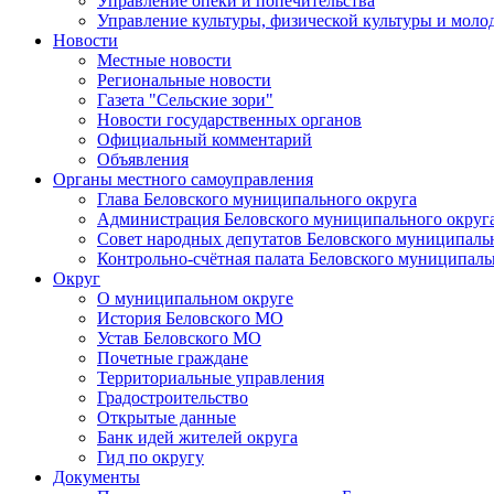
Управление опеки и попечительства
Управление культуры, физической культуры и мол
Новости
Местные новости
Региональные новости
Газета "Сельские зори"
Новости государственных органов
Официальный комментарий
Объявления
Органы местного самоуправления
Глава Беловского муниципального округа
Администрация Беловского муниципального округ
Совет народных депутатов Беловского муниципаль
Контрольно-счётная палата Беловского муниципаль
Округ
О муниципальном округе
История Беловского МО
Устав Беловского МО
Почетные граждане
Территориальные управления
Градостроительство
Открытые данные
Банк идей жителей округа
Гид по округу
Документы