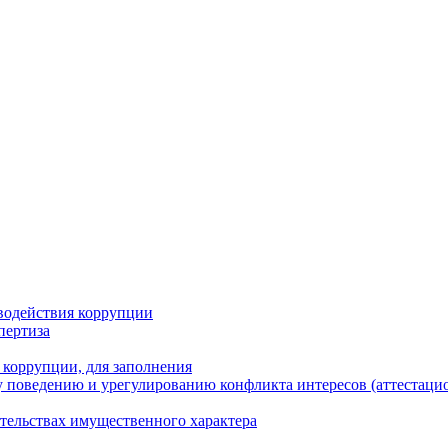
водействия коррупции
пертиза
 коррупции, для заполнения
 поведению и урегулированию конфликта интересов (аттестаци
ательствах имущественного характера