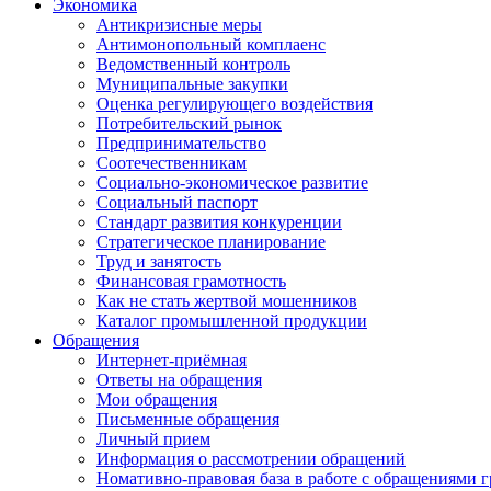
Экономика
Антикризисные меры
Антимонопольный комплаенс
Ведомственный контроль
Муниципальные закупки
Оценка регулирующего воздействия
Потребительский рынок
Предпринимательство
Соотечественникам
Социально-экономическое развитие
Социальный паспорт
Стандарт развития конкуренции
Стратегическое планирование
Труд и занятость
Финансовая грамотность
Как не стать жертвой мошенников
Каталог промышленной продукции
Обращения
Интернет-приёмная
Ответы на обращения
Мои обращения
Письменные обращения
Личный прием
Информация о рассмотрении обращений
Номативно-правовая база в работе с обращениями 