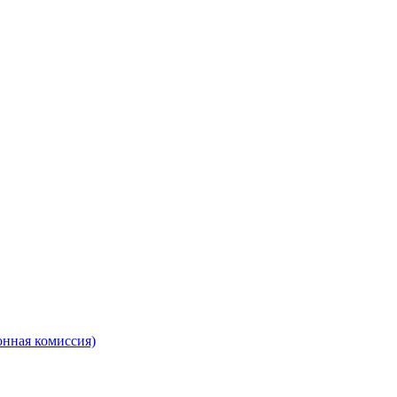
онная комиссия)