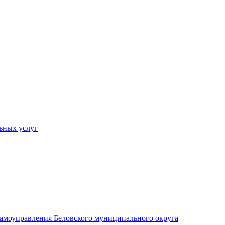
ьных услуг
 самоуправления Беловского муниципального округа