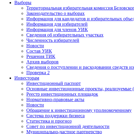
Выборы
Территориальная избирательная комиссия Беловско
Законодательство о выборах
Информация для кандидатов и избирательных объе
Информация для избирателей
Информация для членов УИК
Сведения об избирательных участках
Численность избирателей
Новости
Состав УИК
Решения ТИК
Архив выборов
Сведения о поступлении и расходовании средств и
Проверка 2
Инвесторам
Инвестиционный паспорт
Основные инвестиционные проекты, реализуемые (
Реестр инвестиционных площадок
Нормативно-правовые акты
Новости
Обращение к инвестиционному уполномоченному
Система поддержки бизнеса
Статистика и прогноз
Совет по инвестиционной деятельности
Муниципально-частное партнерство