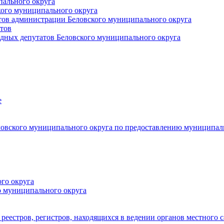
пального округа
кого муниципального округа
тов администрации Беловского муниципального округа
тов
дных депутатов Беловского муниципального округа
е
овского муниципального округа по предоставлению муниципал
го округа
о муниципального округа
реестров, регистров, находящихся в ведении органов местного