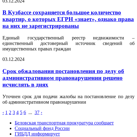
03.12.2024
В Кузбассе сохраняется большое количество
квартир, о которых ЕГРН «знает», однако права
на них не зарегистрированы
Единый государственный реестр недвижимости –
единственный достоверный источник сведений об
имущественных правах граждан
03.12.2024
Срок обжалования постановления по делу об
административном правонарушении решено
исчислять в днях
Уточнен срок для подачи жалобы на постановление по делу
об административном правонарушении
‹
1
2
3
4
5
6
...
37
›
Беловская транспортная прокуратура сообщает
Социальный фонд России
ГИБДД информирует