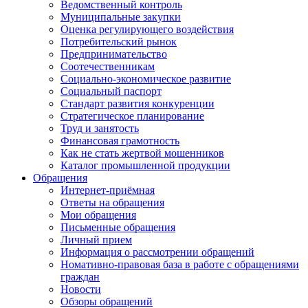
Ведомственный контроль
Муниципальные закупки
Оценка регулирующего воздействия
Потребительский рынок
Предпринимательство
Соотечественникам
Социально-экономическое развитие
Социальный паспорт
Стандарт развития конкуренции
Стратегическое планирование
Труд и занятость
Финансовая грамотность
Как не стать жертвой мошенников
Каталог промышленной продукции
Обращения
Интернет-приёмная
Ответы на обращения
Мои обращения
Письменные обращения
Личный прием
Информация о рассмотрении обращений
Номативно-правовая база в работе с обращениями
граждан
Новости
Обзоры обращений