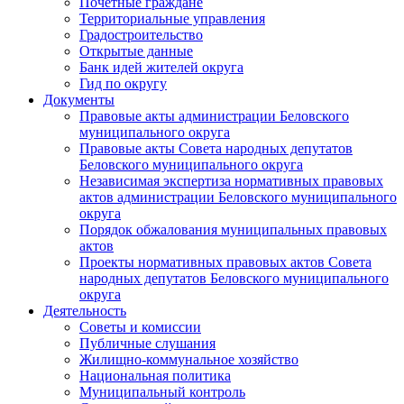
Почетные граждане
Территориальные управления
Градостроительство
Открытые данные
Банк идей жителей округа
Гид по округу
Документы
Правовые акты администрации Беловского
муниципального округа
Правовые акты Совета народных депутатов
Беловского муниципального округа
Независимая экспертиза нормативных правовых
актов администрации Беловского муниципального
округа
Порядок обжалования муниципальных правовых
актов
Проекты нормативных правовых актов Совета
народных депутатов Беловского муниципального
округа
Деятельность
Советы и комиссии
Публичные слушания
Жилищно-коммунальное хозяйство
Национальная политика
Муниципальный контроль