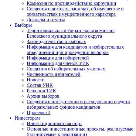
Комиссия по противодействию коррупции
Сведения о доходах, расходах, об имуществе и
обязательствах имущественного характера
Доклады и отчеты
Выборы
Территориальная избирательная комиссия
Беловского муниципального округа
Законодательство о выборах
Информация для кандидатов и избирательных
объединений при проведении выборов
Информация для избирателей
Информация для членов УИК
Сведения об избирательных участках
Численность избирателей
Новости
Состав УИК
Решения ТИК
Архив выборов
Сведения о поступлении и расходовании средств
избирательных фондов кандидатов
Проверка 2
Инвесторам
Инвестиционный паспорт
Основные инвестиционные проекты, реализуемые
(планируемые к реализации)