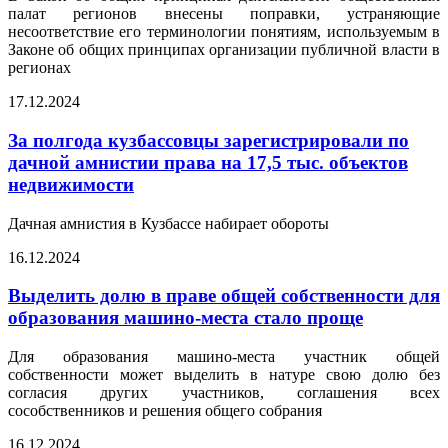
палат регионов внесены поправки, устраняющие
несоответствие его терминологии понятиям, используемым в
Законе об общих принципах организации публичной власти в
регионах
17.12.2024
За полгода кузбассовцы зарегистрировали по
дачной амнистии права на 17,5 тыс. объектов
недвижимости
Дачная амнистия в Кузбассе набирает обороты
16.12.2024
Выделить долю в праве общей собственности для
образования машино-места стало проще
Для образования машино-места участник общей
собственности может выделить в натуре свою долю без
согласия других участников, соглашения всех
сособственников и решения общего собрания
16.12.2024