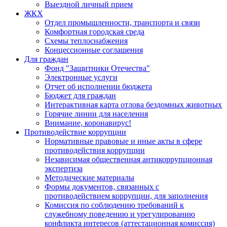
Выездной личный прием
ЖКХ
Отдел промышленности, транспорта и связи
Комфортная городская среда
Схемы теплоснабжения
Концессионные соглашения
Для граждан
Фонд "Защитники Отечества"
Электронные услуги
Отчет об исполнении бюджета
Бюджет для граждан
Интерактивная карта отлова бездомных животных
Горячие линии для населения
Внимание, коронавирус!
Противодействие коррупции
Нормативные правовые и иные акты в сфере
противодействия коррупции
Независимая общественная антикоррупционная
экспертиза
Методические материалы
Формы документов, связанных с
противодействием коррупции, для заполнения
Комиссия по соблюдению требований к
служебному поведению и урегулированию
конфликта интересов (аттестационная комиссия)