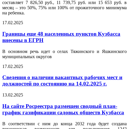
составляет 7 826,50 руб., 11 739,75 руб. или 15 653 руб. в
месяц – это 50%, 75% или 100% от прожиточного минимума
на ребенка.
17.02.2025
Границы еще 48 населенных пунктов Кузбасса
внесены в ЕГРН
В основном речь идет о селах Тяжинского и Яшкинского
муниципальных округов
17.02.2025
Сведения о наличии вакантных рабочих мест и
должностей по состоянию на 14.02.2025 г.
13.02.2025
На сайте Росреестра размещен сводный план-
график газификации садовых обществ Кузбасса
В соответствии с ним до конца 2032 года будет создана
техническая возможность для подключения 1242