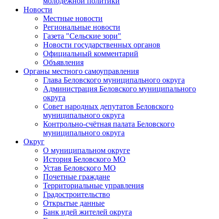
молодежной политики
Новости
Местные новости
Региональные новости
Газета "Сельские зори"
Новости государственных органов
Официальный комментарий
Объявления
Органы местного самоуправления
Глава Беловского муниципального округа
Администрация Беловского муниципального
округа
Совет народных депутатов Беловского
муниципального округа
Контрольно-счётная палата Беловского
муниципального округа
Округ
О муниципальном округе
История Беловского МО
Устав Беловского МО
Почетные граждане
Территориальные управления
Градостроительство
Открытые данные
Банк идей жителей округа