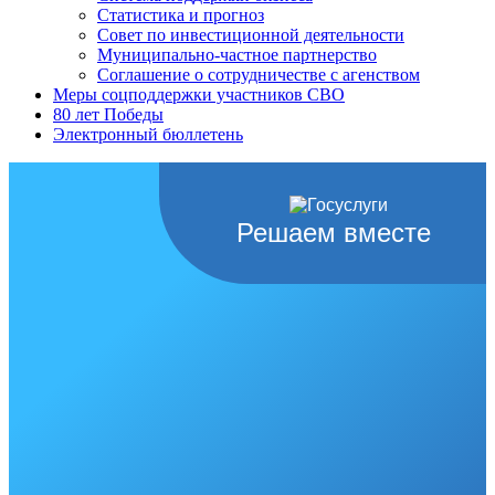
Статистика и прогноз
Совет по инвестиционной деятельности
Муниципально-частное партнерство
Соглашение о сотрудничестве с агенством
Меры соцподдержки участников СВО
80 лет Победы
Электронный бюллетень
Решаем вместе