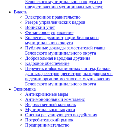
Беловского муниципального округа по
предоставлению муниципальных услуг
Власть
Электронное правительство
Резерв управленческих кадров
Воинский учет
Финансовое управление
Коллегия администрации Беловского
муниципального округа
Публичные доклады заместителей главы
Беловского муниципального округа
Добровольная народная дружина
Кадровое обеспечение
Перечень информационных систем, банков
данных, реестров, регистров, находящихся в
ведении органов местного самоуправления
Беловского муниципального округа
Экономика
Антикризисные меры
Антимонопольный комплаенс
Ведомственный контроль
Муниципальные закупки
Оценка регулирующего воздействия
Потребительский рынок
Предпринимательство