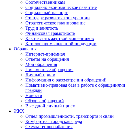
Соотечественникам
Социально-экономическое развитие
Социальный паспорт
Стандарт развития конкуренции
Стратегическое планирование
Труд и занятость
Финансовая грамотность
Как не стать жертвой мошенников
Каталог промышленной продукции
Обращения
Интернет-приёмная
Ответы на обращения
Мои обращения
Письменные обращения
Личный прием
Информация о рассмотрении обращений
Номативно-правовая база в работе с обращениями
граждан
Новости
Обзоры обращений
Выездной личный прием
ЖКХ
Отдел промышленности, транспорта и связи
Комфортная городская среда
Схемы теплоснабжения