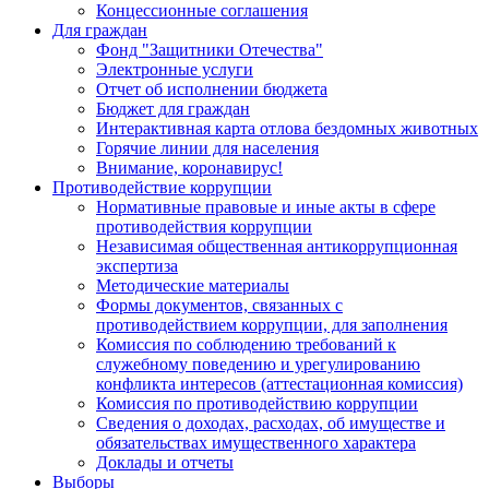
Концессионные соглашения
Для граждан
Фонд "Защитники Отечества"
Электронные услуги
Отчет об исполнении бюджета
Бюджет для граждан
Интерактивная карта отлова бездомных животных
Горячие линии для населения
Внимание, коронавирус!
Противодействие коррупции
Нормативные правовые и иные акты в сфере
противодействия коррупции
Независимая общественная антикоррупционная
экспертиза
Методические материалы
Формы документов, связанных с
противодействием коррупции, для заполнения
Комиссия по соблюдению требований к
служебному поведению и урегулированию
конфликта интересов (аттестационная комиссия)
Комиссия по противодействию коррупции
Сведения о доходах, расходах, об имуществе и
обязательствах имущественного характера
Доклады и отчеты
Выборы