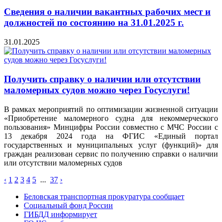
Сведения о наличии вакантных рабочих мест и
должностей по состоянию на 31.01.2025 г.
31.01.2025
Получить справку о наличии или отсутствии
маломерных судов можно через Госуслуги!
В рамках мероприятий по оптимизации жизненной ситуации
«Приобретение маломерного судна для некоммерческого
пользования» Минцифры России совместно с МЧС России с
13 декабря 2024 года на ФГИС «Единый портал
государственных и муниципальных услуг (функций)» для
граждан реализован сервис по получению справки о наличии
или отсутствии маломерных судов
‹
1
2
3
4
5
...
37
›
Беловская транспортная прокуратура сообщает
Социальный фонд России
ГИБДД информирует