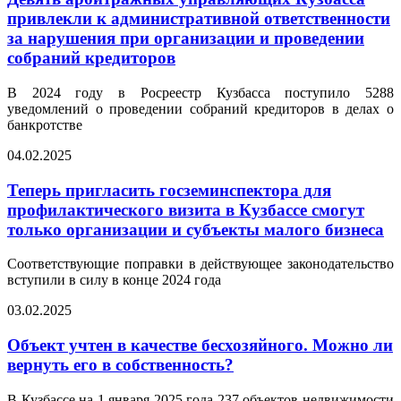
привлекли к административной ответственности
за нарушения при организации и проведении
собраний кредиторов
В 2024 году в Росреестр Кузбасса поступило 5288
уведомлений о проведении собраний кредиторов в делах о
банкротстве
04.02.2025
Теперь пригласить госземинспектора для
профилактического визита в Кузбассе смогут
только организации и субъекты малого бизнеса
Соответствующие поправки в действующее законодательство
вступили в силу в конце 2024 года
03.02.2025
Объект учтен в качестве бесхозяйного. Можно ли
вернуть его в собственность?
В Кузбассе на 1 января 2025 года 237 объектов недвижимости