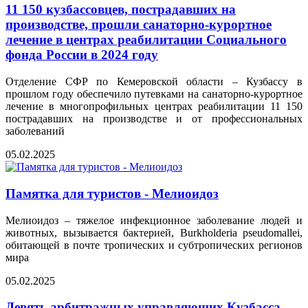
11 150 кузбассовцев, пострадавших на
производстве, прошли санаторно-курортное
лечение в центрах реабилитации Социального
фонда России в 2024 году
Отделение СФР по Кемеровской области – Кузбассу в
прошлом году обеспечило путевками на санаторно-курортное
лечение в многопрофильных центрах реабилитации 11 150
пострадавших на производстве и от профессиональных
заболеваний
05.02.2025
Памятка для туристов - Мелиоидоз
Мелиоидоз – тяжелое инфекционное заболевание людей и
животных, вызывается бактерией, Burkholderia pseudomallei,
обитающей в почте тропических и субтропических регионов
мира
05.02.2025
Девять арбитражных управляющих Кузбасса