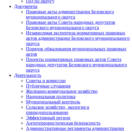
Гид по округу
Документы
Правовые акты администрации Беловского
муниципального округа
Правовые акты Совета народных депутатов
Беловского муниципального округа
Независимая экспертиза нормативных правовых
актов администрации Беловского муниципального
округа
Порядок обжалования муниципальных правовых
актов
Проекты нормативных правовых актов Совета
народных депутатов Беловского муниципального
округа
Деятельность
Советы и комиссии
Публичные слушания
Жилищно-коммунальное хозяйство
Национальная политика
Муниципальный контроль
Сельское хозяйство, экология и
природопользование
Эффективный регион
Антитеррористическая безопасность
Административные регламенты администрации