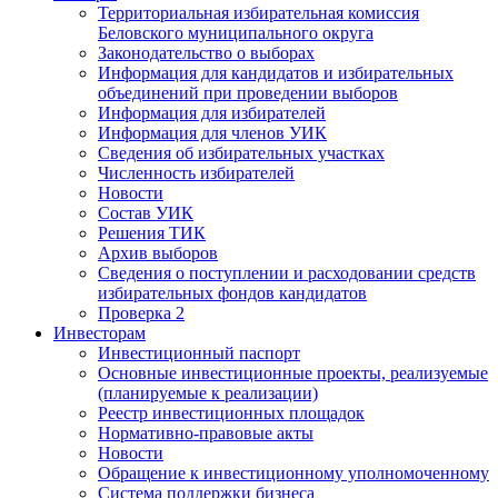
Территориальная избирательная комиссия
Беловского муниципального округа
Законодательство о выборах
Информация для кандидатов и избирательных
объединений при проведении выборов
Информация для избирателей
Информация для членов УИК
Сведения об избирательных участках
Численность избирателей
Новости
Состав УИК
Решения ТИК
Архив выборов
Сведения о поступлении и расходовании средств
избирательных фондов кандидатов
Проверка 2
Инвесторам
Инвестиционный паспорт
Основные инвестиционные проекты, реализуемые
(планируемые к реализации)
Реестр инвестиционных площадок
Нормативно-правовые акты
Новости
Обращение к инвестиционному уполномоченному
Система поддержки бизнеса