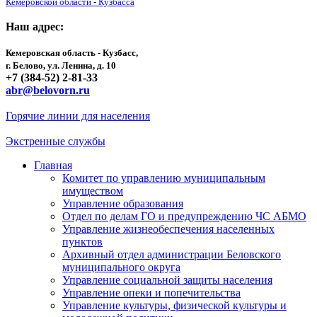
Кемеровской области - Кузбасса
Наш адрес:
Кемеровская область - Кузбасс,
г. Белово, ул. Ленина, д. 10
+7 (384-52) 2-81-33
abr@belovorn.ru
Горячие линии для населения
Экстренные службы
Главная
Комитет по управлению муниципальным
имуществом
Управление образования
Отдел по делам ГО и предупреждению ЧС АБМО
Управление жизнеобеспечения населенных
пунктов
Архивный отдел администрации Беловского
муниципального округа
Управление социальной защиты населения
Управление опеки и попечительства
Управление культуры, физической культуры и