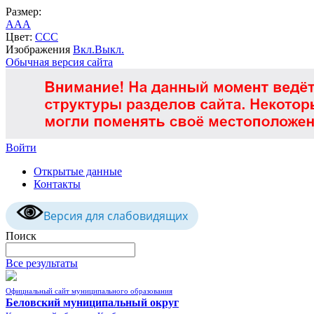
Размер:
A
A
A
Цвет:
C
C
C
Изображения
Вкл.
Выкл.
Обычная версия сайта
Войти
Открытые данные
Контакты
Версия для слабовидящих
Поиск
Все результаты
Официальный сайт муниципального образования
Беловский муниципальный округ