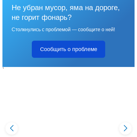
Не убран мусор, яма на дороге,
не горит фонарь?
Столкнулись с проблемой — сообщите о ней!
Сообщить о проблеме
`