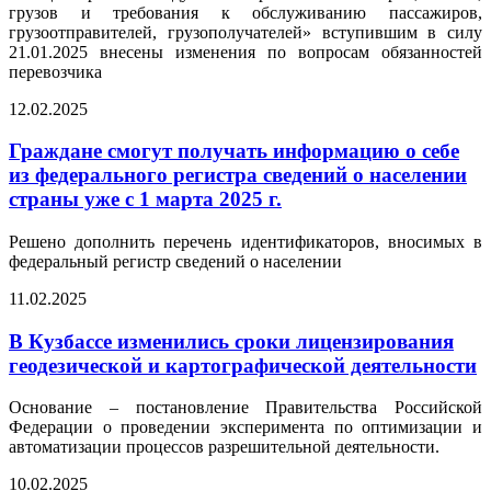
грузов и требования к обслуживанию пассажиров,
грузоотправителей, грузополучателей» вступившим в силу
21.01.2025 внесены изменения по вопросам обязанностей
перевозчика
12.02.2025
Граждане смогут получать информацию о себе
из федерального регистра сведений о населении
страны уже с 1 марта 2025 г.
Решено дополнить перечень идентификаторов, вносимых в
федеральный регистр сведений о населении
11.02.2025
В Кузбассе изменились сроки лицензирования
геодезической и картографической деятельности
Основание – постановление Правительства Российской
Федерации о проведении эксперимента по оптимизации и
автоматизации процессов разрешительной деятельности.
10.02.2025