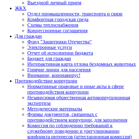
Выездной личный прием
ЖКХ
Отдел промышленности, транспорта и связи
Комфортная городская среда
Схемы теплоснабжения
Концессионные соглашения
Для граждан
Фонд "Защитники Отечества"
Электронные услуги
Отчет об исполнении бюджета
Бюджет для граждан
Интерактивная карта отлова бездомных животных
Горячие линии для населения
Внимание, коронавирус!
Противодействие коррупции
Нормативные правовые и иные акты в сфере
противодействия коррупции
Независимая общественная антикоррупционная
экспертиза
Методические материалы
Формы документов, связанных с
противодействием коррупции, для заполнения
Комиссия по соблюдению требований к
служебному поведению и урегулированию
конфликта интересов (аттестационная комиссия)