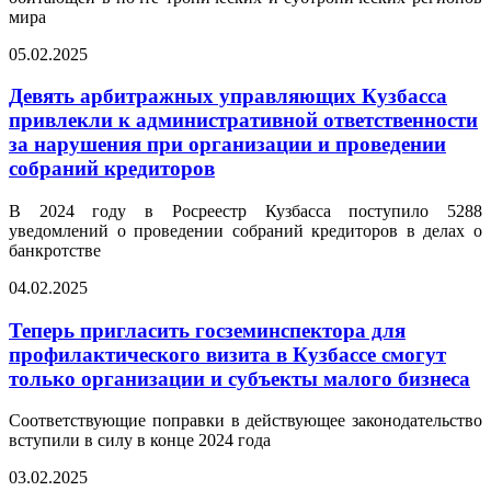
мира
05.02.2025
Девять арбитражных управляющих Кузбасса
привлекли к административной ответственности
за нарушения при организации и проведении
собраний кредиторов
В 2024 году в Росреестр Кузбасса поступило 5288
уведомлений о проведении собраний кредиторов в делах о
банкротстве
04.02.2025
Теперь пригласить госземинспектора для
профилактического визита в Кузбассе смогут
только организации и субъекты малого бизнеса
Соответствующие поправки в действующее законодательство
вступили в силу в конце 2024 года
03.02.2025