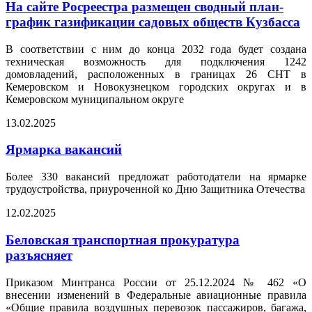
На сайте Росреестра размещен сводный план-
график газификации садовых обществ Кузбасса
В соответствии с ним до конца 2032 года будет создана
техническая возможность для подключения 1242
домовладений, расположенных в границах 26 СНТ в
Кемеровском и Новокузнецком городских округах и в
Кемеровском муниципальном округе
13.02.2025
Ярмарка вакансий
Более 330 вакансий предложат работодатели на ярмарке
трудоустройства, приуроченной ко Дню Защитника Отечества
12.02.2025
Беловская транспортная прокуратура
разъясняет
Приказом Минтранса России от 25.12.2024 № 462 «О
внесении изменений в Федеральные авиационные правила
«Общие правила воздушных перевозок пассажиров, багажа,