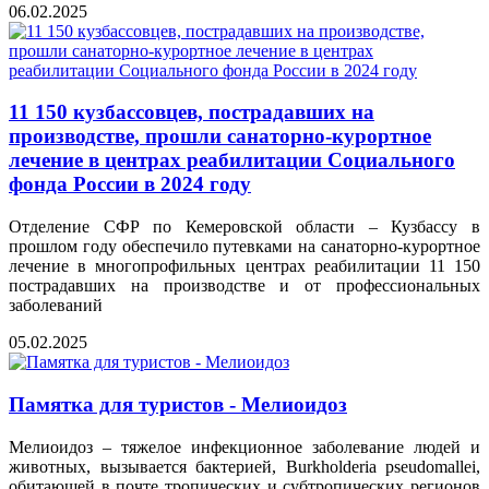
06.02.2025
11 150 кузбассовцев, пострадавших на
производстве, прошли санаторно-курортное
лечение в центрах реабилитации Социального
фонда России в 2024 году
Отделение СФР по Кемеровской области – Кузбассу в
прошлом году обеспечило путевками на санаторно-курортное
лечение в многопрофильных центрах реабилитации 11 150
пострадавших на производстве и от профессиональных
заболеваний
05.02.2025
Памятка для туристов - Мелиоидоз
Мелиоидоз – тяжелое инфекционное заболевание людей и
животных, вызывается бактерией, Burkholderia pseudomallei,
обитающей в почте тропических и субтропических регионов