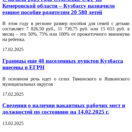
Кемеровской области – Кузбассу назначило
единое пособие родителям 20 580 детей
В этом году в регионе размер пособия для семей с детьми
составляет 7 826,50 руб., 11 739,75 руб. или 15 653 руб. в
месяц – это 50%, 75% или 100% от прожиточного минимума
на ребенка.
17.02.2025
Границы еще 48 населенных пунктов Кузбасса
внесены в ЕГРН
В основном речь идет о селах Тяжинского и Яшкинского
муниципальных округов
17.02.2025
Сведения о наличии вакантных рабочих мест и
должностей по состоянию на 14.02.2025 г.
13.02.2025