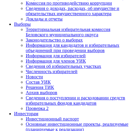
Комиссия по противодействию коррупции
Сведения о доходах, расходах, об имуществе и
обязательствах имущественного характера
Доклады и отчеты
Выборы
Территориальная избирательная комиссия
Беловского муниципального округа
Законодательство о выборах
Информация для кандидатов и избирательных
объединений при проведении выборов
Информация для избирателей
Информация для членов УИК
Сведения об избирательных участках
Численность избирателей
Новости
Состав УИК
Решения ТИК
Архив выборов
Сведения о поступлении и расходовании средств
избирательных фондов кандидатов
Проверка 2
Инвесторам
Инвестиционный паспорт
Основные инвестиционные проекты, реализуемые
(планируемые к реализации)