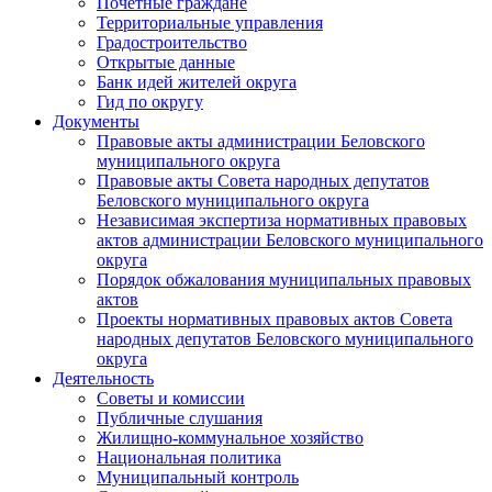
Почетные граждане
Территориальные управления
Градостроительство
Открытые данные
Банк идей жителей округа
Гид по округу
Документы
Правовые акты администрации Беловского
муниципального округа
Правовые акты Совета народных депутатов
Беловского муниципального округа
Независимая экспертиза нормативных правовых
актов администрации Беловского муниципального
округа
Порядок обжалования муниципальных правовых
актов
Проекты нормативных правовых актов Совета
народных депутатов Беловского муниципального
округа
Деятельность
Советы и комиссии
Публичные слушания
Жилищно-коммунальное хозяйство
Национальная политика
Муниципальный контроль