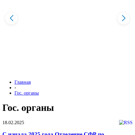
Главная
›
Гос. органы
Гос. органы
18.02.2025
С начала 2025 года Отделение СФР по