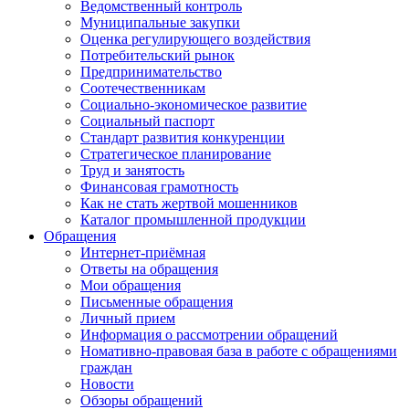
Ведомственный контроль
Муниципальные закупки
Оценка регулирующего воздействия
Потребительский рынок
Предпринимательство
Соотечественникам
Социально-экономическое развитие
Социальный паспорт
Стандарт развития конкуренции
Стратегическое планирование
Труд и занятость
Финансовая грамотность
Как не стать жертвой мошенников
Каталог промышленной продукции
Обращения
Интернет-приёмная
Ответы на обращения
Мои обращения
Письменные обращения
Личный прием
Информация о рассмотрении обращений
Номативно-правовая база в работе с обращениями
граждан
Новости
Обзоры обращений