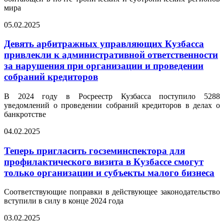
мира
05.02.2025
Девять арбитражных управляющих Кузбасса
привлекли к административной ответственности
за нарушения при организации и проведении
собраний кредиторов
В 2024 году в Росреестр Кузбасса поступило 5288
уведомлений о проведении собраний кредиторов в делах о
банкротстве
04.02.2025
Теперь пригласить госземинспектора для
профилактического визита в Кузбассе смогут
только организации и субъекты малого бизнеса
Соответствующие поправки в действующее законодательство
вступили в силу в конце 2024 года
03.02.2025