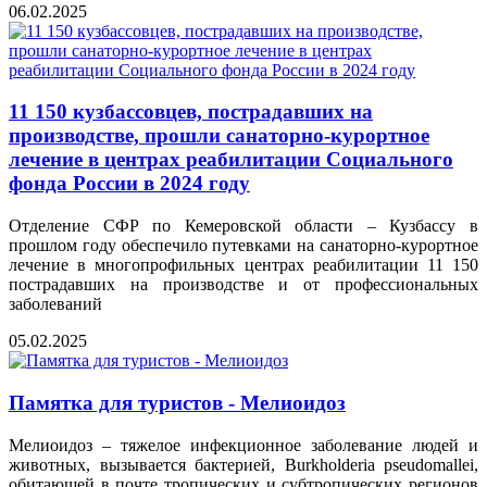
06.02.2025
11 150 кузбассовцев, пострадавших на
производстве, прошли санаторно-курортное
лечение в центрах реабилитации Социального
фонда России в 2024 году
Отделение СФР по Кемеровской области – Кузбассу в
прошлом году обеспечило путевками на санаторно-курортное
лечение в многопрофильных центрах реабилитации 11 150
пострадавших на производстве и от профессиональных
заболеваний
05.02.2025
Памятка для туристов - Мелиоидоз
Мелиоидоз – тяжелое инфекционное заболевание людей и
животных, вызывается бактерией, Burkholderia pseudomallei,
обитающей в почте тропических и субтропических регионов