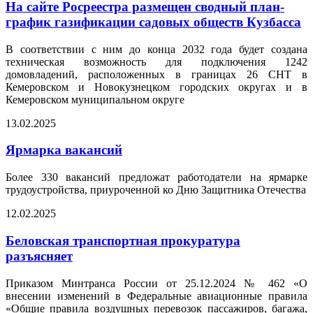
На сайте Росреестра размещен сводный план-
график газификации садовых обществ Кузбасса
В соответствии с ним до конца 2032 года будет создана
техническая возможность для подключения 1242
домовладений, расположенных в границах 26 СНТ в
Кемеровском и Новокузнецком городских округах и в
Кемеровском муниципальном округе
13.02.2025
Ярмарка вакансий
Более 330 вакансий предложат работодатели на ярмарке
трудоустройства, приуроченной ко Дню Защитника Отечества
12.02.2025
Беловская транспортная прокуратура
разъясняет
Приказом Минтранса России от 25.12.2024 № 462 «О
внесении изменений в Федеральные авиационные правила
«Общие правила воздушных перевозок пассажиров, багажа,