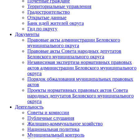
Почетные граждане
Территориальные управления
Градостроительство
Открытые данные
Банк идей жителей округа
Гид по округу
Документы
Правовые акты администрации Беловского
муниципального округа
Правовые акты Совета народных депутатов
Беловского муниципального округа
Независимая экспертиза нормативных правовых
актов администрации Беловского муниципального
округа
Порядок обжалования муниципальных правовых
актов
Проекты нормативных правовых актов Совета
народных депутатов Беловского муниципального
округа
Деятельность
Советы и комиссии
Публичные слушания
Жилищно-коммунальное хозяйство
Национальная политика
Муниципальный контроль