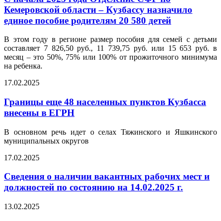
Кемеровской области – Кузбассу назначило
единое пособие родителям 20 580 детей
В этом году в регионе размер пособия для семей с детьми
составляет 7 826,50 руб., 11 739,75 руб. или 15 653 руб. в
месяц – это 50%, 75% или 100% от прожиточного минимума
на ребенка.
17.02.2025
Границы еще 48 населенных пунктов Кузбасса
внесены в ЕГРН
В основном речь идет о селах Тяжинского и Яшкинского
муниципальных округов
17.02.2025
Сведения о наличии вакантных рабочих мест и
должностей по состоянию на 14.02.2025 г.
13.02.2025