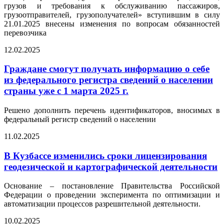
грузов и требования к обслуживанию пассажиров,
грузоотправителей, грузополучателей» вступившим в силу
21.01.2025 внесены изменения по вопросам обязанностей
перевозчика
12.02.2025
Граждане смогут получать информацию о себе
из федерального регистра сведений о населении
страны уже с 1 марта 2025 г.
Решено дополнить перечень идентификаторов, вносимых в
федеральный регистр сведений о населении
11.02.2025
В Кузбассе изменились сроки лицензирования
геодезической и картографической деятельности
Основание – постановление Правительства Российской
Федерации о проведении эксперимента по оптимизации и
автоматизации процессов разрешительной деятельности.
10.02.2025