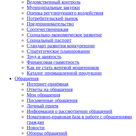
Ведомственный контроль
Муниципальные закупки
Оценка регулирующего воздействия
Потребительский рынок
Предпринимательство
Соотечественникам
Социально-экономическое развитие
Социальный паспорт
Стандарт развития конкуренции
Стратегическое планирование
Труд и занятость
Финансовая грамотность
Как не стать жертвой мошенников
Каталог промышленной продукции
Обращения
Интернет-приёмная
Ответы на обращения
Мои обращения
Письменные обращения
Личный прием
Информация о рассмотрении обращений
Номативно-правовая база в работе с обращениями
граждан
Новости
Обзоры обращений