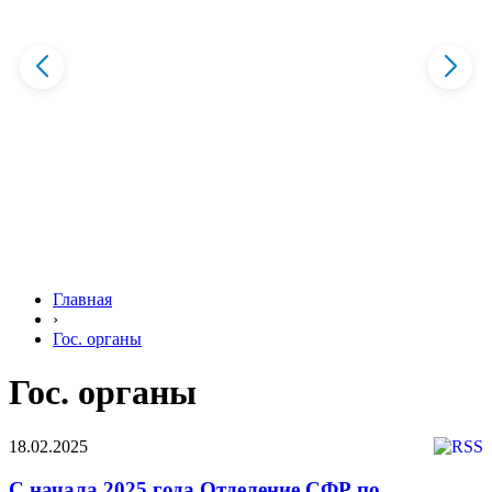
Главная
›
Гос. органы
Гос. органы
18.02.2025
С начала 2025 года Отделение СФР по