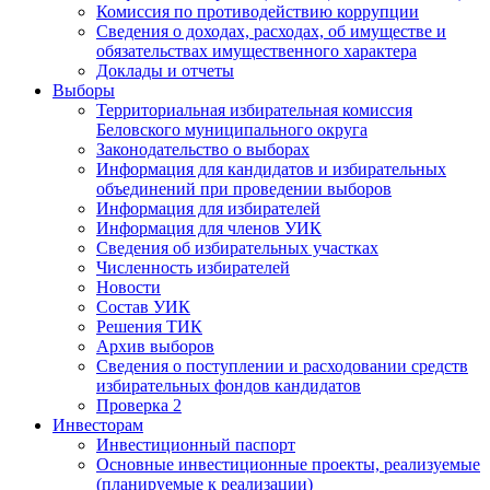
Комиссия по противодействию коррупции
Сведения о доходах, расходах, об имуществе и
обязательствах имущественного характера
Доклады и отчеты
Выборы
Территориальная избирательная комиссия
Беловского муниципального округа
Законодательство о выборах
Информация для кандидатов и избирательных
объединений при проведении выборов
Информация для избирателей
Информация для членов УИК
Сведения об избирательных участках
Численность избирателей
Новости
Состав УИК
Решения ТИК
Архив выборов
Сведения о поступлении и расходовании средств
избирательных фондов кандидатов
Проверка 2
Инвесторам
Инвестиционный паспорт
Основные инвестиционные проекты, реализуемые
(планируемые к реализации)