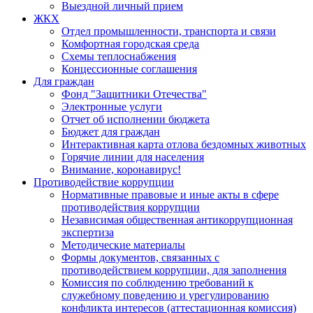
Выездной личный прием
ЖКХ
Отдел промышленности, транспорта и связи
Комфортная городская среда
Схемы теплоснабжения
Концессионные соглашения
Для граждан
Фонд "Защитники Отечества"
Электронные услуги
Отчет об исполнении бюджета
Бюджет для граждан
Интерактивная карта отлова бездомных животных
Горячие линии для населения
Внимание, коронавирус!
Противодействие коррупции
Нормативные правовые и иные акты в сфере
противодействия коррупции
Независимая общественная антикоррупционная
экспертиза
Методические материалы
Формы документов, связанных с
противодействием коррупции, для заполнения
Комиссия по соблюдению требований к
служебному поведению и урегулированию
конфликта интересов (аттестационная комиссия)