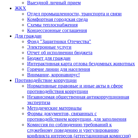
Выездной личный прием
ЖКХ
Отдел промышленности, транспорта и связи
Комфортная городская среда
Схемы теплоснабжения
Концессионные соглашения
Для граждан
Фонд "Защитники Отечества"
Электронные услуги
Отчет об исполнении бюджета
Бюджет для граждан
Интерактивная карта отлова бездомных животных
Горячие линии для населения
Внимание, коронавирус!
Противодействие коррупции
Нормативные правовые и иные акты в сфере
противодействия коррупции
Независимая общественная антикоррупционная
экспертиза
Методические материалы
Формы документов, связанных с
противодействием коррупции, для заполнения
Комиссия по соблюдению требований к
служебному поведению и урегулированию
конфликта интересов (аттестационная комиссия)