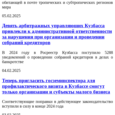
обитающей в почте тропических и субтропических регионов
мира
05.02.2025
Девять арбитражных управляющих Кузбасса
привлекли к административной ответственности
за нарушения при организации и проведении
собраний кредиторов
В 2024 году в Росреестр Кузбасса поступило 5288
уведомлений о проведении собраний кредиторов в делах о
банкротстве
04.02.2025
Теперь пригласить госземинспектора для
профилактического визита в Кузбассе смогут
только организации и субъекты малого бизнеса
Соответствующие поправки в действующее законодательство
вступили в силу в конце 2024 года
03.02.2025