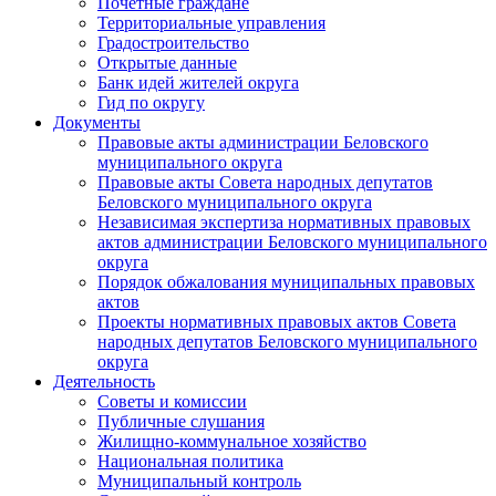
Почетные граждане
Территориальные управления
Градостроительство
Открытые данные
Банк идей жителей округа
Гид по округу
Документы
Правовые акты администрации Беловского
муниципального округа
Правовые акты Совета народных депутатов
Беловского муниципального округа
Независимая экспертиза нормативных правовых
актов администрации Беловского муниципального
округа
Порядок обжалования муниципальных правовых
актов
Проекты нормативных правовых актов Совета
народных депутатов Беловского муниципального
округа
Деятельность
Советы и комиссии
Публичные слушания
Жилищно-коммунальное хозяйство
Национальная политика
Муниципальный контроль