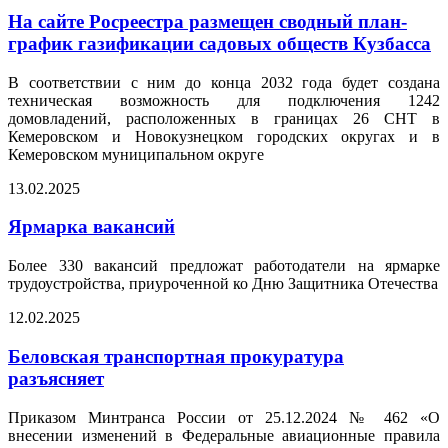
На сайте Росреестра размещен сводный план-
график газификации садовых обществ Кузбасса
В соответствии с ним до конца 2032 года будет создана
техническая возможность для подключения 1242
домовладений, расположенных в границах 26 СНТ в
Кемеровском и Новокузнецком городских округах и в
Кемеровском муниципальном округе
13.02.2025
Ярмарка вакансий
Более 330 вакансий предложат работодатели на ярмарке
трудоустройства, приуроченной ко Дню Защитника Отечества
12.02.2025
Беловская транспортная прокуратура
разъясняет
Приказом Минтранса России от 25.12.2024 № 462 «О
внесении изменений в Федеральные авиационные правила