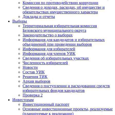
Комиссия по противодействию коррупции
Сведения о доходах, расходах, об имуществе и
обязательствах имущественного характера
Доклады и отчеты
Выборы
Территориальная избирательная комиссия
Беловского муниципального округа
Законодательство о выборах
Информация для кандидатов и избирательных
объединений при проведении выборов
Информация для избирателей
Информация для членов УИК
Сведения об избирательных участках
Численность избирателей
Новости
Состав УИК
Решения ТИК
Архив выборов
Сведения о поступлении и расходовании средств
избирательных фондов кандидатов
Проверка 2
Инвесторам
Инвестиционный паспорт
Основные инвестиционные проекты, реализуемые
(планируемые к реализации)