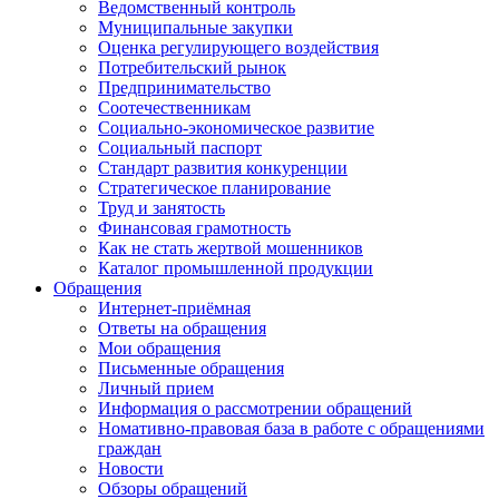
Ведомственный контроль
Муниципальные закупки
Оценка регулирующего воздействия
Потребительский рынок
Предпринимательство
Соотечественникам
Социально-экономическое развитие
Социальный паспорт
Стандарт развития конкуренции
Стратегическое планирование
Труд и занятость
Финансовая грамотность
Как не стать жертвой мошенников
Каталог промышленной продукции
Обращения
Интернет-приёмная
Ответы на обращения
Мои обращения
Письменные обращения
Личный прием
Информация о рассмотрении обращений
Номативно-правовая база в работе с обращениями
граждан
Новости
Обзоры обращений