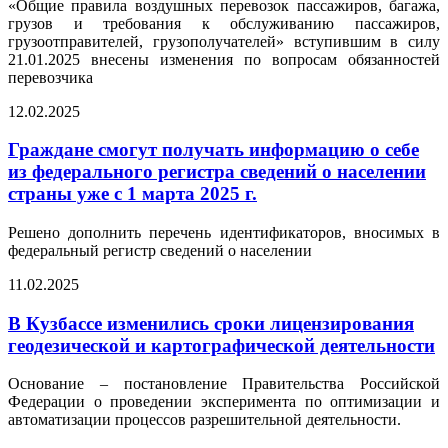
«Общие правила воздушных перевозок пассажиров, багажа,
грузов и требования к обслуживанию пассажиров,
грузоотправителей, грузополучателей» вступившим в силу
21.01.2025 внесены изменения по вопросам обязанностей
перевозчика
12.02.2025
Граждане смогут получать информацию о себе
из федерального регистра сведений о населении
страны уже с 1 марта 2025 г.
Решено дополнить перечень идентификаторов, вносимых в
федеральный регистр сведений о населении
11.02.2025
В Кузбассе изменились сроки лицензирования
геодезической и картографической деятельности
Основание – постановление Правительства Российской
Федерации о проведении эксперимента по оптимизации и
автоматизации процессов разрешительной деятельности.