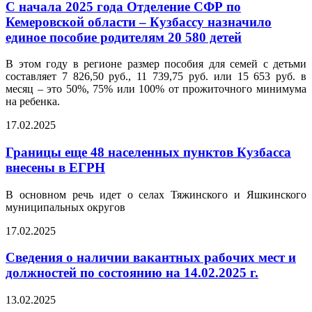
С начала 2025 года Отделение СФР по
Кемеровской области – Кузбассу назначило
единое пособие родителям 20 580 детей
В этом году в регионе размер пособия для семей с детьми
составляет 7 826,50 руб., 11 739,75 руб. или 15 653 руб. в
месяц – это 50%, 75% или 100% от прожиточного минимума
на ребенка.
17.02.2025
Границы еще 48 населенных пунктов Кузбасса
внесены в ЕГРН
В основном речь идет о селах Тяжинского и Яшкинского
муниципальных округов
17.02.2025
Сведения о наличии вакантных рабочих мест и
должностей по состоянию на 14.02.2025 г.
13.02.2025