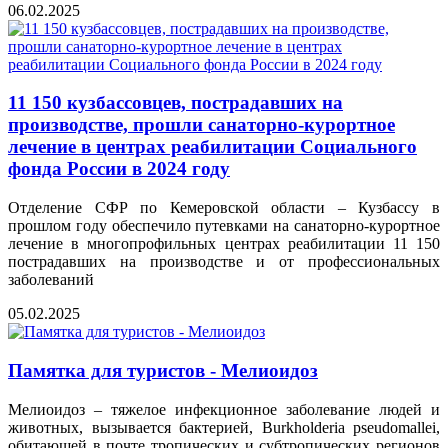
06.02.2025
11 150 кузбассовцев, пострадавших на
производстве, прошли санаторно-курортное
лечение в центрах реабилитации Социального
фонда России в 2024 году
Отделение СФР по Кемеровской области – Кузбассу в
прошлом году обеспечило путевками на санаторно-курортное
лечение в многопрофильных центрах реабилитации 11 150
пострадавших на производстве и от профессиональных
заболеваний
05.02.2025
Памятка для туристов - Мелиоидоз
Мелиоидоз – тяжелое инфекционное заболевание людей и
животных, вызывается бактерией, Burkholderia pseudomallei,
обитающей в почте тропических и субтропических регионов