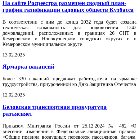
На сайте Росреестра размещен сводный план-
график газификации садовых обществ Кузбасса
В соответствии с ним до конца 2032 года будет создана
техническая возможность для подключения 1242
домовладений, расположенных в границах 26 СНТ в
Кемеровском и Новокузнецком городских округах и в
Кемеровском муниципальном округе
13.02.2025
Ярмарка вакансий
Более 330 вакансий предложат работодатели на ярмарке
трудоустройства, приуроченной ко Дню Защитника Отечества
12.02.2025
Беловская транспортная прокуратура
разъясняет
Приказом Минтранса России от 25.12.2024 № 462 «О
внесении изменений в Федеральные авиационные правила
«Общие правила воздушных перевозок пассажиров, багажа,