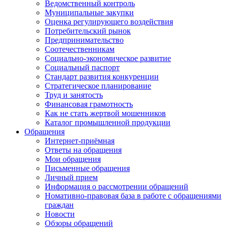
Ведомственный контроль
Муниципальные закупки
Оценка регулирующего воздействия
Потребительский рынок
Предпринимательство
Соотечественникам
Социально-экономическое развитие
Социальный паспорт
Стандарт развития конкуренции
Стратегическое планирование
Труд и занятость
Финансовая грамотность
Как не стать жертвой мошенников
Каталог промышленной продукции
Обращения
Интернет-приёмная
Ответы на обращения
Мои обращения
Письменные обращения
Личный прием
Информация о рассмотрении обращений
Номативно-правовая база в работе с обращениями
граждан
Новости
Обзоры обращений