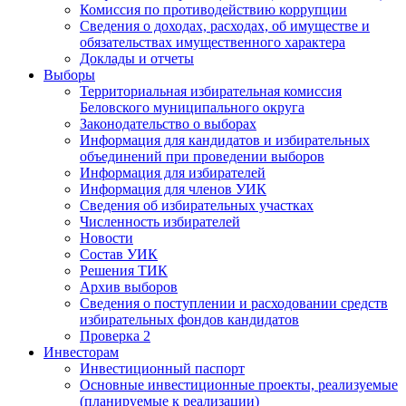
Комиссия по противодействию коррупции
Сведения о доходах, расходах, об имуществе и
обязательствах имущественного характера
Доклады и отчеты
Выборы
Территориальная избирательная комиссия
Беловского муниципального округа
Законодательство о выборах
Информация для кандидатов и избирательных
объединений при проведении выборов
Информация для избирателей
Информация для членов УИК
Сведения об избирательных участках
Численность избирателей
Новости
Состав УИК
Решения ТИК
Архив выборов
Сведения о поступлении и расходовании средств
избирательных фондов кандидатов
Проверка 2
Инвесторам
Инвестиционный паспорт
Основные инвестиционные проекты, реализуемые
(планируемые к реализации)