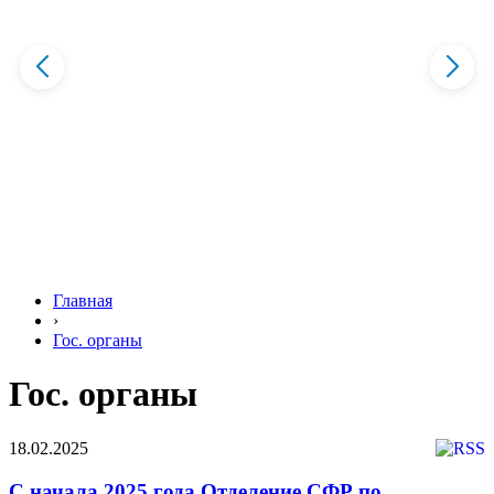
Главная
›
Гос. органы
Гос. органы
18.02.2025
С начала 2025 года Отделение СФР по