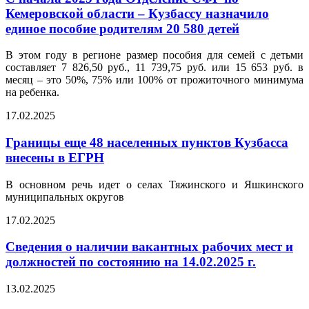
Кемеровской области – Кузбассу назначило
единое пособие родителям 20 580 детей
В этом году в регионе размер пособия для семей с детьми
составляет 7 826,50 руб., 11 739,75 руб. или 15 653 руб. в
месяц – это 50%, 75% или 100% от прожиточного минимума
на ребенка.
17.02.2025
Границы еще 48 населенных пунктов Кузбасса
внесены в ЕГРН
В основном речь идет о селах Тяжинского и Яшкинского
муниципальных округов
17.02.2025
Сведения о наличии вакантных рабочих мест и
должностей по состоянию на 14.02.2025 г.
13.02.2025