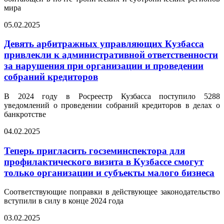
мира
05.02.2025
Девять арбитражных управляющих Кузбасса
привлекли к административной ответственности
за нарушения при организации и проведении
собраний кредиторов
В 2024 году в Росреестр Кузбасса поступило 5288
уведомлений о проведении собраний кредиторов в делах о
банкротстве
04.02.2025
Теперь пригласить госземинспектора для
профилактического визита в Кузбассе смогут
только организации и субъекты малого бизнеса
Соответствующие поправки в действующее законодательство
вступили в силу в конце 2024 года
03.02.2025