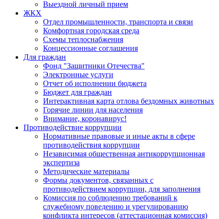
Выездной личный прием
ЖКХ
Отдел промышленности, транспорта и связи
Комфортная городская среда
Схемы теплоснабжения
Концессионные соглашения
Для граждан
Фонд "Защитники Отечества"
Электронные услуги
Отчет об исполнении бюджета
Бюджет для граждан
Интерактивная карта отлова бездомных животных
Горячие линии для населения
Внимание, коронавирус!
Противодействие коррупции
Нормативные правовые и иные акты в сфере
противодействия коррупции
Независимая общественная антикоррупционная
экспертиза
Методические материалы
Формы документов, связанных с
противодействием коррупции, для заполнения
Комиссия по соблюдению требований к
служебному поведению и урегулированию
конфликта интересов (аттестационная комиссия)