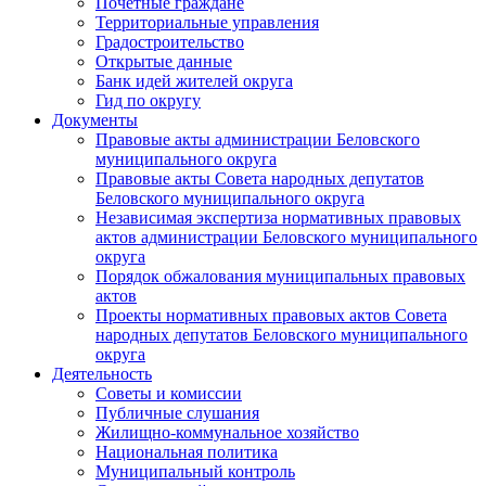
Почетные граждане
Территориальные управления
Градостроительство
Открытые данные
Банк идей жителей округа
Гид по округу
Документы
Правовые акты администрации Беловского
муниципального округа
Правовые акты Совета народных депутатов
Беловского муниципального округа
Независимая экспертиза нормативных правовых
актов администрации Беловского муниципального
округа
Порядок обжалования муниципальных правовых
актов
Проекты нормативных правовых актов Совета
народных депутатов Беловского муниципального
округа
Деятельность
Советы и комиссии
Публичные слушания
Жилищно-коммунальное хозяйство
Национальная политика
Муниципальный контроль