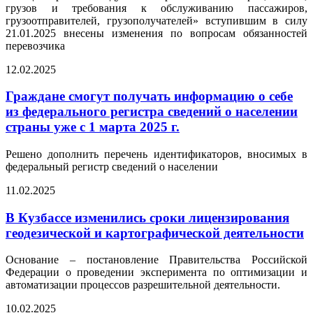
грузов и требования к обслуживанию пассажиров,
грузоотправителей, грузополучателей» вступившим в силу
21.01.2025 внесены изменения по вопросам обязанностей
перевозчика
12.02.2025
Граждане смогут получать информацию о себе
из федерального регистра сведений о населении
страны уже с 1 марта 2025 г.
Решено дополнить перечень идентификаторов, вносимых в
федеральный регистр сведений о населении
11.02.2025
В Кузбассе изменились сроки лицензирования
геодезической и картографической деятельности
Основание – постановление Правительства Российской
Федерации о проведении эксперимента по оптимизации и
автоматизации процессов разрешительной деятельности.
10.02.2025