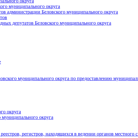
пального округа
кого муниципального округа
тов администрации Беловского муниципального округа
тов
дных депутатов Беловского муниципального округа
е
овского муниципального округа по предоставлению муниципал
го округа
о муниципального округа
реестров, регистров, находящихся в ведении органов местного