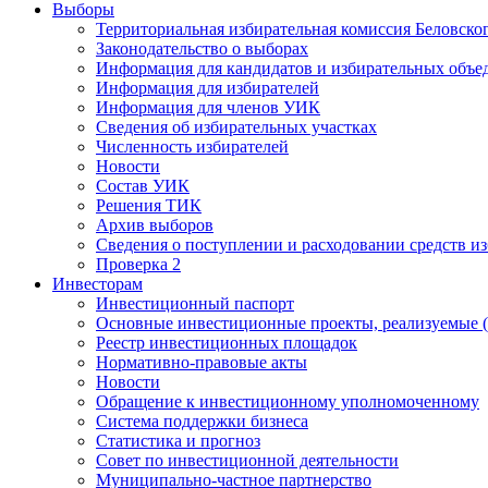
Выборы
Территориальная избирательная комиссия Беловско
Законодательство о выборах
Информация для кандидатов и избирательных объе
Информация для избирателей
Информация для членов УИК
Сведения об избирательных участках
Численность избирателей
Новости
Состав УИК
Решения ТИК
Архив выборов
Сведения о поступлении и расходовании средств и
Проверка 2
Инвесторам
Инвестиционный паспорт
Основные инвестиционные проекты, реализуемые (
Реестр инвестиционных площадок
Нормативно-правовые акты
Новости
Обращение к инвестиционному уполномоченному
Система поддержки бизнеса
Статистика и прогноз
Совет по инвестиционной деятельности
Муниципально-частное партнерство