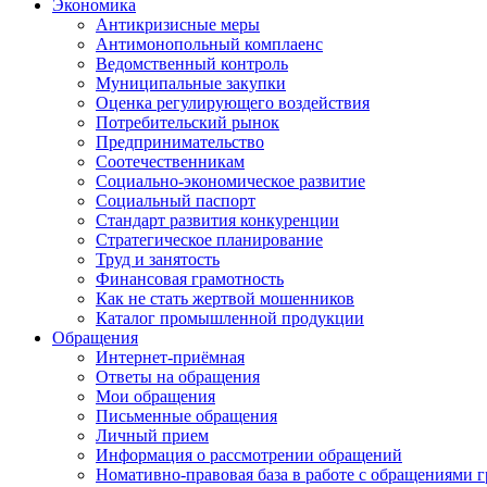
Экономика
Антикризисные меры
Антимонопольный комплаенс
Ведомственный контроль
Муниципальные закупки
Оценка регулирующего воздействия
Потребительский рынок
Предпринимательство
Соотечественникам
Социально-экономическое развитие
Социальный паспорт
Стандарт развития конкуренции
Стратегическое планирование
Труд и занятость
Финансовая грамотность
Как не стать жертвой мошенников
Каталог промышленной продукции
Обращения
Интернет-приёмная
Ответы на обращения
Мои обращения
Письменные обращения
Личный прием
Информация о рассмотрении обращений
Номативно-правовая база в работе с обращениями 