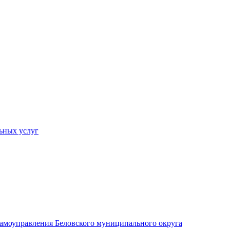
ьных услуг
 самоуправления Беловского муниципального округа