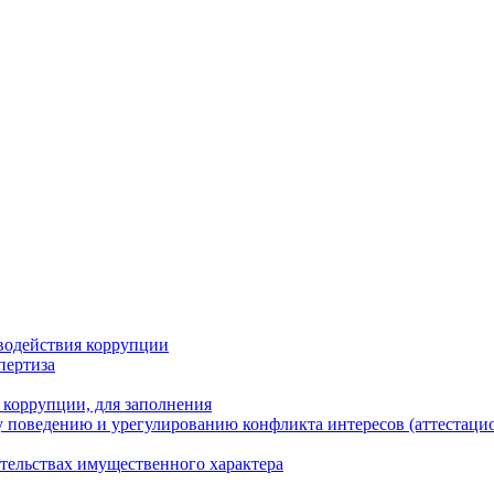
водействия коррупции
пертиза
 коррупции, для заполнения
 поведению и урегулированию конфликта интересов (аттестаци
ательствах имущественного характера