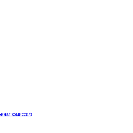
онная комиссия)