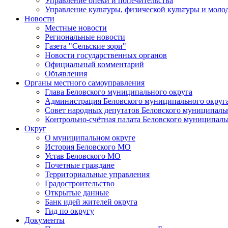
Управление опеки и попечительства
Управление культуры, физической культуры и мол
Новости
Местные новости
Региональные новости
Газета "Сельские зори"
Новости государственных органов
Официальный комментарий
Объявления
Органы местного самоуправления
Глава Беловского муниципального округа
Администрация Беловского муниципального округ
Совет народных депутатов Беловского муниципаль
Контрольно-счётная палата Беловского муниципаль
Округ
О муниципальном округе
История Беловского МО
Устав Беловского МО
Почетные граждане
Территориальные управления
Градостроительство
Открытые данные
Банк идей жителей округа
Гид по округу
Документы