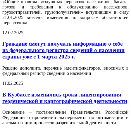
«Общие правила воздушных перевозок пассажиров, багажа,
грузов и требования к обслуживанию пассажиров,
грузоотправителей, грузополучателей» вступившим в силу
21.01.2025 внесены изменения по вопросам обязанностей
перевозчика
12.02.2025
Граждане смогут получать информацию о себе
из федерального регистра сведений о населении
страны уже с 1 марта 2025 г.
Решено дополнить перечень идентификаторов, вносимых в
федеральный регистр сведений о населении
11.02.2025
В Кузбассе изменились сроки лицензирования
геодезической и картографической деятельности
Основание – постановление Правительства Российской
Федерации о проведении эксперимента по оптимизации и
автоматизации процессов разрешительной деятельности.