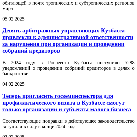
обитающей в почте тропических и субтропических регионов
мира
05.02.2025
Девять арбитражных управляющих Кузбасса
привлекли к административной ответственности
за нарушения при организации и проведении
собраний кредиторов
В 2024 году в Росреестр Кузбасса поступило 5288
уведомлений о проведении собраний кредиторов в делах о
банкротстве
04.02.2025
Теперь пригласить госземинспектора для
профилактического визита в Кузбассе смогут
только организации и субъекты малого бизнеса
Соответствующие поправки в действующее законодательство
вступили в силу в конце 2024 года
03.02.2025