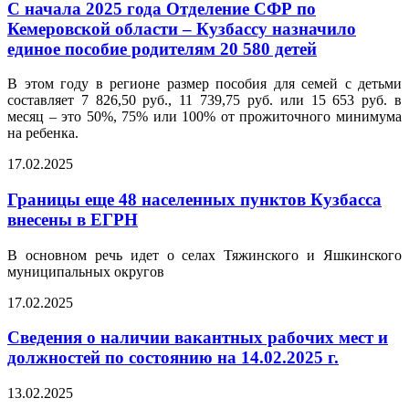
С начала 2025 года Отделение СФР по
Кемеровской области – Кузбассу назначило
единое пособие родителям 20 580 детей
В этом году в регионе размер пособия для семей с детьми
составляет 7 826,50 руб., 11 739,75 руб. или 15 653 руб. в
месяц – это 50%, 75% или 100% от прожиточного минимума
на ребенка.
17.02.2025
Границы еще 48 населенных пунктов Кузбасса
внесены в ЕГРН
В основном речь идет о селах Тяжинского и Яшкинского
муниципальных округов
17.02.2025
Сведения о наличии вакантных рабочих мест и
должностей по состоянию на 14.02.2025 г.
13.02.2025