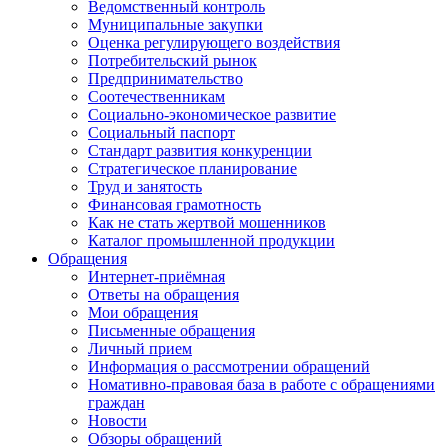
Ведомственный контроль
Муниципальные закупки
Оценка регулирующего воздействия
Потребительский рынок
Предпринимательство
Соотечественникам
Социально-экономическое развитие
Социальный паспорт
Стандарт развития конкуренции
Стратегическое планирование
Труд и занятость
Финансовая грамотность
Как не стать жертвой мошенников
Каталог промышленной продукции
Обращения
Интернет-приёмная
Ответы на обращения
Мои обращения
Письменные обращения
Личный прием
Информация о рассмотрении обращений
Номативно-правовая база в работе с обращениями
граждан
Новости
Обзоры обращений