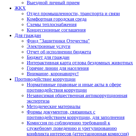
Выездной личный прием
ЖКХ
Отдел промышленности, транспорта и связи
Комфортная городская среда
Схемы теплоснабжения
Концессионные соглашения
Для граждан
Фонд "Защитники Отечества"
Электронные услуги
Отчет об исполнении бюджета
Бюджет для граждан
Интерактивная карта отлова бездомных животных
Горячие линии для населения
Внимание, коронавирус!
Противодействие коррупции
Нормативные правовые и иные акты в сфере
противодействия коррупции
Независимая общественная антикоррупционная
экспертиза
Методические материалы
Формы документов, связанных с
противодействием коррупции, для заполнения
Комиссия по соблюдению требований к
служебному поведению и урегулированию
конфликта интересов (аттестационная комиссия)