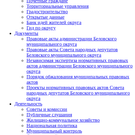
Почетные граждане
Территориальные управления
Градостроительство
Открытые данные
Банк идей жителей округа
Гид по округу
Документы
Правовые акты администрации Беловского
муниципального округа
Правовые акты Совета народных депутатов
Беловского муниципального округа
Независимая экспертиза нормативных правовых
актов администрации Беловского муниципального
округа
Порядок обжалования муниципальных правовых
актов
Проекты нормативных правовых актов Совета
народных депутатов Беловского муниципального
округа
Деятельность
Советы и комиссии
Публичные слушания
Жилищно-коммунальное хозяйство
Национальная политика
Муниципальный контроль