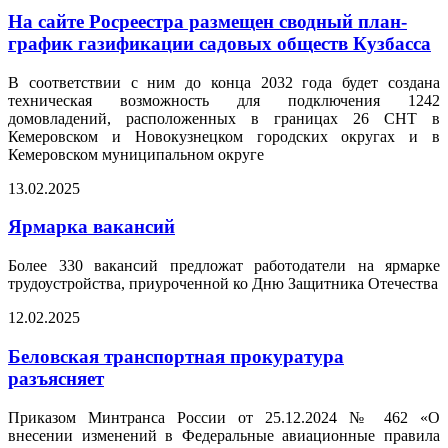
На сайте Росреестра размещен сводный план-
график газификации садовых обществ Кузбасса
В соответствии с ним до конца 2032 года будет создана
техническая возможность для подключения 1242
домовладений, расположенных в границах 26 СНТ в
Кемеровском и Новокузнецком городских округах и в
Кемеровском муниципальном округе
13.02.2025
Ярмарка вакансий
Более 330 вакансий предложат работодатели на ярмарке
трудоустройства, приуроченной ко Дню Защитника Отечества
12.02.2025
Беловская транспортная прокуратура
разъясняет
Приказом Минтранса России от 25.12.2024 № 462 «О
внесении изменений в Федеральные авиационные правила