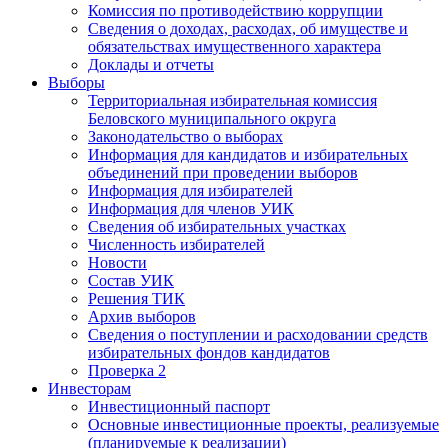
Комиссия по противодействию коррупции
Сведения о доходах, расходах, об имуществе и
обязательствах имущественного характера
Доклады и отчеты
Выборы
Территориальная избирательная комиссия
Беловского муниципального округа
Законодательство о выборах
Информация для кандидатов и избирательных
объединений при проведении выборов
Информация для избирателей
Информация для членов УИК
Сведения об избирательных участках
Численность избирателей
Новости
Состав УИК
Решения ТИК
Архив выборов
Сведения о поступлении и расходовании средств
избирательных фондов кандидатов
Проверка 2
Инвесторам
Инвестиционный паспорт
Основные инвестиционные проекты, реализуемые
(планируемые к реализации)