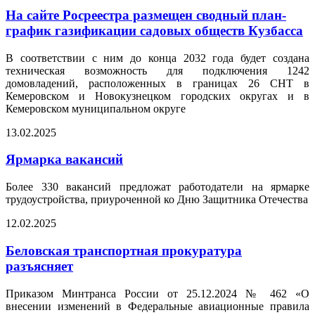
На сайте Росреестра размещен сводный план-
график газификации садовых обществ Кузбасса
В соответствии с ним до конца 2032 года будет создана
техническая возможность для подключения 1242
домовладений, расположенных в границах 26 СНТ в
Кемеровском и Новокузнецком городских округах и в
Кемеровском муниципальном округе
13.02.2025
Ярмарка вакансий
Более 330 вакансий предложат работодатели на ярмарке
трудоустройства, приуроченной ко Дню Защитника Отечества
12.02.2025
Беловская транспортная прокуратура
разъясняет
Приказом Минтранса России от 25.12.2024 № 462 «О
внесении изменений в Федеральные авиационные правила