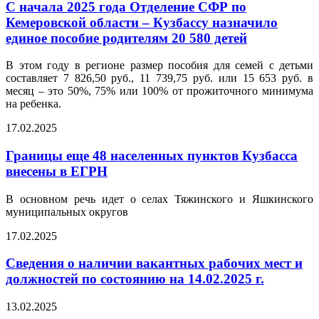
С начала 2025 года Отделение СФР по
Кемеровской области – Кузбассу назначило
единое пособие родителям 20 580 детей
В этом году в регионе размер пособия для семей с детьми
составляет 7 826,50 руб., 11 739,75 руб. или 15 653 руб. в
месяц – это 50%, 75% или 100% от прожиточного минимума
на ребенка.
17.02.2025
Границы еще 48 населенных пунктов Кузбасса
внесены в ЕГРН
В основном речь идет о селах Тяжинского и Яшкинского
муниципальных округов
17.02.2025
Сведения о наличии вакантных рабочих мест и
должностей по состоянию на 14.02.2025 г.
13.02.2025