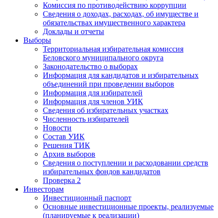
Комиссия по противодействию коррупции
Сведения о доходах, расходах, об имуществе и
обязательствах имущественного характера
Доклады и отчеты
Выборы
Территориальная избирательная комиссия
Беловского муниципального округа
Законодательство о выборах
Информация для кандидатов и избирательных
объединений при проведении выборов
Информация для избирателей
Информация для членов УИК
Сведения об избирательных участках
Численность избирателей
Новости
Состав УИК
Решения ТИК
Архив выборов
Сведения о поступлении и расходовании средств
избирательных фондов кандидатов
Проверка 2
Инвесторам
Инвестиционный паспорт
Основные инвестиционные проекты, реализуемые
(планируемые к реализации)