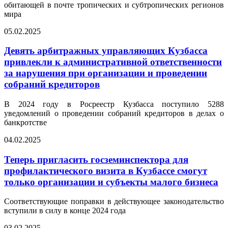
обитающей в почте тропических и субтропических регионов
мира
05.02.2025
Девять арбитражных управляющих Кузбасса
привлекли к административной ответственности
за нарушения при организации и проведении
собраний кредиторов
В 2024 году в Росреестр Кузбасса поступило 5288
уведомлений о проведении собраний кредиторов в делах о
банкротстве
04.02.2025
Теперь пригласить госземинспектора для
профилактического визита в Кузбассе смогут
только организации и субъекты малого бизнеса
Соответствующие поправки в действующее законодательство
вступили в силу в конце 2024 года
03.02.2025