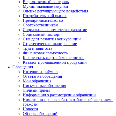
Ведомственный контроль
Муниципальные закупки
Оценка регулирующего воздействия
Потребительский рынок
Предпринимательство
Соотечественникам
Социально-экономическое развитие
Социальный паспорт
Стандарт развития конкуренции
Стратегическое планирование
Труд и занятость
Финансовая грамотность
Как не стать жертвой мошенников
Каталог промышленной продукции
Обращения
Интернет-приёмная
Ответы на обращения
Мои обращения
Письменные обращения
Личный прием
Информация о рассмотрении обращений
Номативно-правовая база в работе с обращениями
граждан
Новости
Обзоры обращений