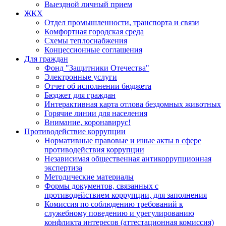
Выездной личный прием
ЖКХ
Отдел промышленности, транспорта и связи
Комфортная городская среда
Схемы теплоснабжения
Концессионные соглашения
Для граждан
Фонд "Защитники Отечества"
Электронные услуги
Отчет об исполнении бюджета
Бюджет для граждан
Интерактивная карта отлова бездомных животных
Горячие линии для населения
Внимание, коронавирус!
Противодействие коррупции
Нормативные правовые и иные акты в сфере
противодействия коррупции
Независимая общественная антикоррупционная
экспертиза
Методические материалы
Формы документов, связанных с
противодействием коррупции, для заполнения
Комиссия по соблюдению требований к
служебному поведению и урегулированию
конфликта интересов (аттестационная комиссия)