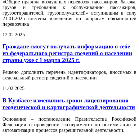
«Общие правила воздушных перевозок пассажиров, багажа,
грузов и требования к обслуживанию пассажиров,
грузоотправителей, грузополучателей» вступившим в силу
21.01.2025 внесены изменения по вопросам обязанностей
перевозчика
12.02.2025
Граждане смогут получать информацию о себе
из федерального регистра сведений о населении
страны уже с 1 марта 2025 г.
Решено дополнить перечень идентификаторов, вносимых в
федеральный регистр сведений о населении
11.02.2025
В Кузбассе изменились сроки лицензирования
геодезической и картографической деятельности
Основание – постановление Правительства Российской
Федерации о проведении эксперимента по оптимизации и
автоматизации процессов разрешительной деятельности.