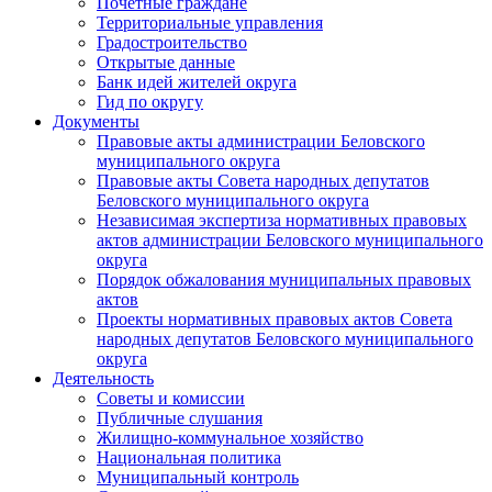
Почетные граждане
Территориальные управления
Градостроительство
Открытые данные
Банк идей жителей округа
Гид по округу
Документы
Правовые акты администрации Беловского
муниципального округа
Правовые акты Совета народных депутатов
Беловского муниципального округа
Независимая экспертиза нормативных правовых
актов администрации Беловского муниципального
округа
Порядок обжалования муниципальных правовых
актов
Проекты нормативных правовых актов Совета
народных депутатов Беловского муниципального
округа
Деятельность
Советы и комиссии
Публичные слушания
Жилищно-коммунальное хозяйство
Национальная политика
Муниципальный контроль