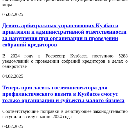
мира
05.02.2025
Девять арбитражных управляющих Кузбасса
привлекли к административной ответственности
за нарушения при организации и проведении
собраний кредиторов
В 2024 году в Росреестр Кузбасса поступило 5288
уведомлений о проведении собраний кредиторов в делах о
банкротстве
04.02.2025
Теперь пригласить госземинспектора для
профилактического визита в Кузбассе смогут
только организации и субъекты малого бизнеса
Соответствующие поправки в действующее законодательство
вступили в силу в конце 2024 года
03.02.2025