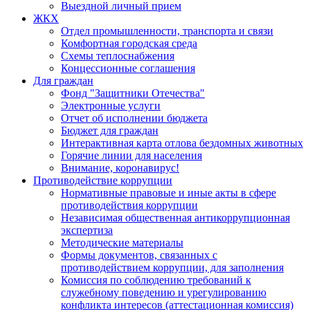
Выездной личный прием
ЖКХ
Отдел промышленности, транспорта и связи
Комфортная городская среда
Схемы теплоснабжения
Концессионные соглашения
Для граждан
Фонд "Защитники Отечества"
Электронные услуги
Отчет об исполнении бюджета
Бюджет для граждан
Интерактивная карта отлова бездомных животных
Горячие линии для населения
Внимание, коронавирус!
Противодействие коррупции
Нормативные правовые и иные акты в сфере
противодействия коррупции
Независимая общественная антикоррупционная
экспертиза
Методические материалы
Формы документов, связанных с
противодействием коррупции, для заполнения
Комиссия по соблюдению требований к
служебному поведению и урегулированию
конфликта интересов (аттестационная комиссия)