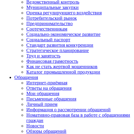
Ведомственный контроль
Муниципальные закупки
Оценка регулирующего воздействия
Потребительский рынок
Предпринимательство
Соотечественникам
Социально-экономическое развитие
Социальный паспорт
Стандарт развития конкуренции
Стратегическое планирование
Труд и занятость
Финансовая грамотность
Как не стать жертвой мошенников
Каталог промышленной продукции
Обращения
Интернет-приёмная
Ответы на обращения
Мои обращения
Письменные обращения
Личный прием
Информация о рассмотрении обращений
Номативно-правовая база в работе с обращениями
граждан
Новости
Обзоры обращений