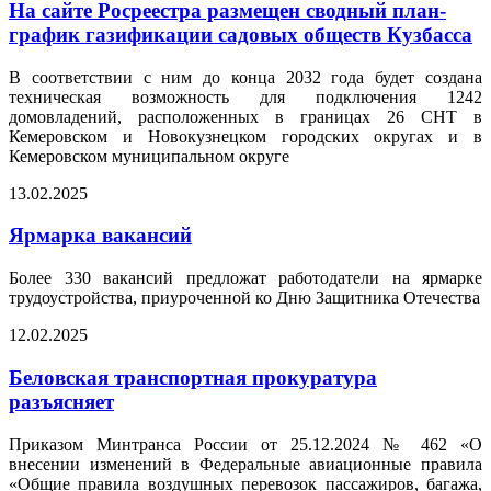
На сайте Росреестра размещен сводный план-
график газификации садовых обществ Кузбасса
В соответствии с ним до конца 2032 года будет создана
техническая возможность для подключения 1242
домовладений, расположенных в границах 26 СНТ в
Кемеровском и Новокузнецком городских округах и в
Кемеровском муниципальном округе
13.02.2025
Ярмарка вакансий
Более 330 вакансий предложат работодатели на ярмарке
трудоустройства, приуроченной ко Дню Защитника Отечества
12.02.2025
Беловская транспортная прокуратура
разъясняет
Приказом Минтранса России от 25.12.2024 № 462 «О
внесении изменений в Федеральные авиационные правила
«Общие правила воздушных перевозок пассажиров, багажа,