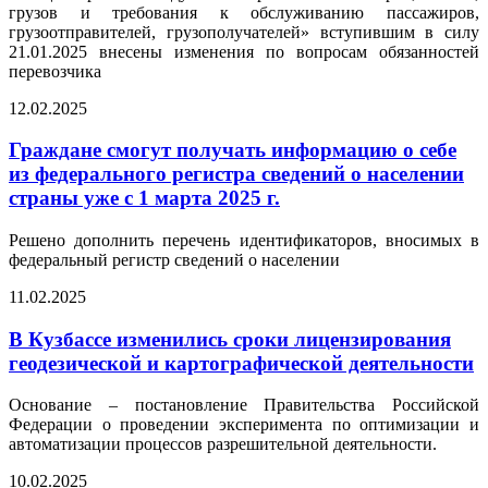
грузов и требования к обслуживанию пассажиров,
грузоотправителей, грузополучателей» вступившим в силу
21.01.2025 внесены изменения по вопросам обязанностей
перевозчика
12.02.2025
Граждане смогут получать информацию о себе
из федерального регистра сведений о населении
страны уже с 1 марта 2025 г.
Решено дополнить перечень идентификаторов, вносимых в
федеральный регистр сведений о населении
11.02.2025
В Кузбассе изменились сроки лицензирования
геодезической и картографической деятельности
Основание – постановление Правительства Российской
Федерации о проведении эксперимента по оптимизации и
автоматизации процессов разрешительной деятельности.
10.02.2025