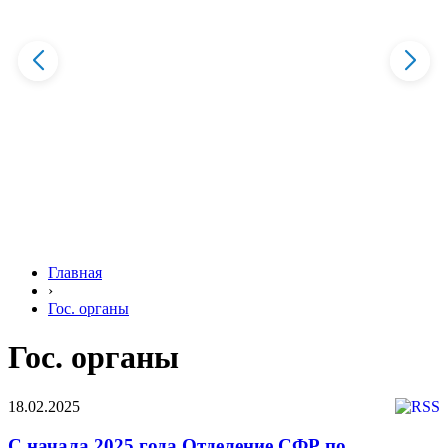
Главная
›
Гос. органы
Гос. органы
18.02.2025
С начала 2025 года Отделение СФР по