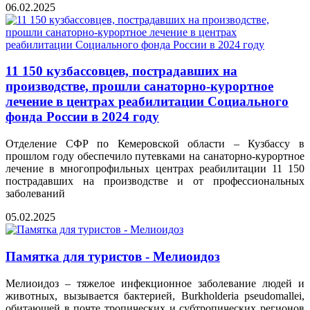
06.02.2025
11 150 кузбассовцев, пострадавших на
производстве, прошли санаторно-курортное
лечение в центрах реабилитации Социального
фонда России в 2024 году
Отделение СФР по Кемеровской области – Кузбассу в
прошлом году обеспечило путевками на санаторно-курортное
лечение в многопрофильных центрах реабилитации 11 150
пострадавших на производстве и от профессиональных
заболеваний
05.02.2025
Памятка для туристов - Мелиоидоз
Мелиоидоз – тяжелое инфекционное заболевание людей и
животных, вызывается бактерией, Burkholderia pseudomallei,
обитающей в почте тропических и субтропических регионов