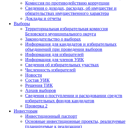
Комиссия по противодействию коррупции
Сведения о доходах, расходах, об имуществе и
обязательствах имущественного характера
Доклады и отчеты
Выборы
Территориальная избирательная комиссия
Беловского муниципального округа
Законодательство о выборах
Информация для кандидатов и избирательных
объединений при проведении выборов
Информация для избирателей
Информация для членов УИК
Сведения об избирательных участках
Численность избирателей
Новости
Состав УИК
Решения ТИК
Архив выборов
Сведения о поступлении и расходовании средств
избирательных фондов кандидатов
Проверка 2
Инвесторам
Инвестиционный паспорт
Основные инвестиционные проекты, реализуемые
(планируемые к реализации)