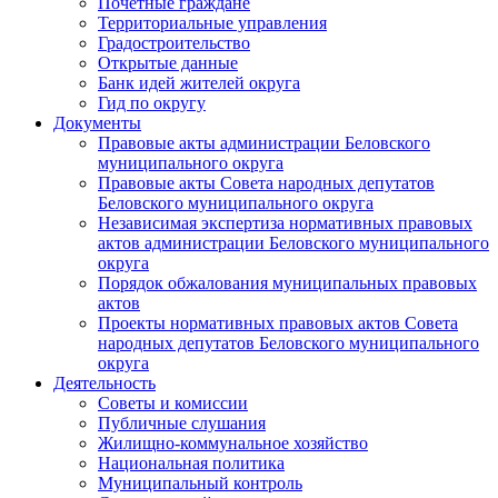
Почетные граждане
Территориальные управления
Градостроительство
Открытые данные
Банк идей жителей округа
Гид по округу
Документы
Правовые акты администрации Беловского
муниципального округа
Правовые акты Совета народных депутатов
Беловского муниципального округа
Независимая экспертиза нормативных правовых
актов администрации Беловского муниципального
округа
Порядок обжалования муниципальных правовых
актов
Проекты нормативных правовых актов Совета
народных депутатов Беловского муниципального
округа
Деятельность
Советы и комиссии
Публичные слушания
Жилищно-коммунальное хозяйство
Национальная политика
Муниципальный контроль