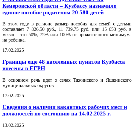
Кемеровской области – Кузбассу назначило
единое пособие родителям 20 580 детей
В этом году в регионе размер пособия для семей с детьми
составляет 7 826,50 руб., 11 739,75 руб. или 15 653 руб. в
месяц – это 50%, 75% или 100% от прожиточного минимума
на ребенка.
17.02.2025
Границы еще 48 населенных пунктов Кузбасса
внесены в ЕГРН
В основном речь идет о селах Тяжинского и Яшкинского
муниципальных округов
17.02.2025
Сведения о наличии вакантных рабочих мест и
должностей по состоянию на 14.02.2025 г.
13.02.2025