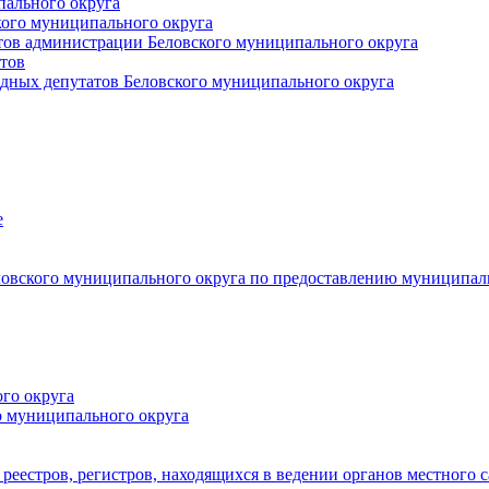
пального округа
кого муниципального округа
тов администрации Беловского муниципального округа
тов
дных депутатов Беловского муниципального округа
е
овского муниципального округа по предоставлению муниципал
го округа
о муниципального округа
реестров, регистров, находящихся в ведении органов местного