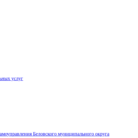
ьных услуг
 самоуправления Беловского муниципального округа