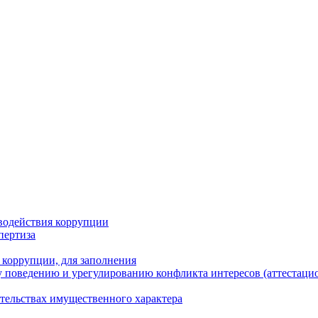
водействия коррупции
пертиза
 коррупции, для заполнения
 поведению и урегулированию конфликта интересов (аттестаци
ательствах имущественного характера