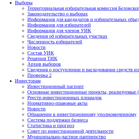
Выборы
Территориальная избирательная комиссия Беловско
Законодательство о выборах
Информация для кандидатов и избирательных объе
Информация для избирателей
Информация для членов УИК
Сведения об избирательных участках
Численность избирателей
Новости
Состав УИК
Решения ТИК
Архив выборов
Сведения о поступлении и расходовании средств и
Проверка 2
Инвесторам
Инвестиционный паспорт
Основные инвестиционные проекты, реализуемые (
Реестр инвестиционных площадок
Нормативно-правовые акты
Новости
Обращение к инвестиционному уполномоченному
Система поддержки бизнеса
Статистика и прогноз
Совет по инвестиционной деятельности
Муниципально-частное партнерство