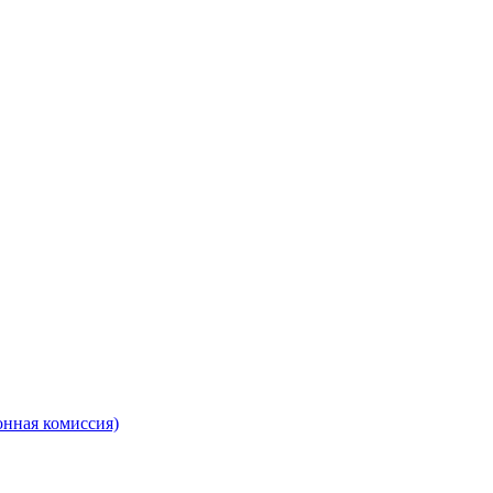
онная комиссия)