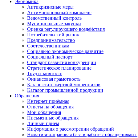
Экономика
Антикризисные меры
Антимонопольный комплаенс
Ведомственный контроль
Муниципальные закупки
Оценка регулирующего воздействия
Потребительский рынок
Предпринимательство
Соотечественникам
Социально-экономическое развитие
Социальный паспорт
Стандарт развития конкуренции
Стратегическое планирование
Труд и занятость
Финансовая грамотность
Как не стать жертвой мошенников
Каталог промышленной продукции
Обращения
Интернет-приёмная
Ответы на обращения
Мои обращения
Письменные обращения
Личный прием
Информация о рассмотрении обращений
Номативно-правовая база в работе с обращениями 