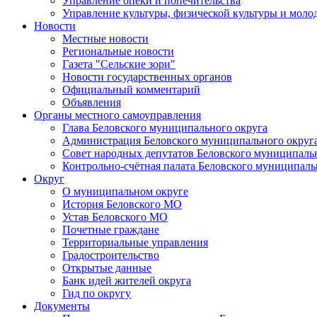
Управление опеки и попечительства
Управление культуры, физической культуры и мол
Новости
Местные новости
Региональные новости
Газета "Сельские зори"
Новости государственных органов
Официальный комментарий
Объявления
Органы местного самоуправления
Глава Беловского муниципального округа
Администрация Беловского муниципального округ
Совет народных депутатов Беловского муниципаль
Контрольно-счётная палата Беловского муниципаль
Округ
О муниципальном округе
История Беловского МО
Устав Беловского МО
Почетные граждане
Территориальные управления
Градостроительство
Открытые данные
Банк идей жителей округа
Гид по округу
Документы