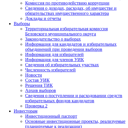
Комиссия по противодействию коррупции
Сведения о доходах, расходах, об имуществе и
обязательствах имущественного характера
Доклады и отчеты
Выборы
Территориальная избирательная комиссия
Беловского муниципального округа
Законодательство о выборах
Информация для кандидатов и избирательных
объединений при проведении выборов
Информация для избирателей
Информация для членов УИК
Сведения об избирательных участках
Численность избирателей
Новости
Состав УИК
Решения ТИК
Архив выборов
Сведения о поступлении и расходовании средств
избирательных фондов кандидатов
Проверка 2
Инвесторам
Инвестиционный паспорт
Основные инвестиционные проекты, реализуемые
(планируемые к реализации)