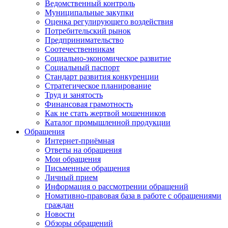
Ведомственный контроль
Муниципальные закупки
Оценка регулирующего воздействия
Потребительский рынок
Предпринимательство
Соотечественникам
Социально-экономическое развитие
Социальный паспорт
Стандарт развития конкуренции
Стратегическое планирование
Труд и занятость
Финансовая грамотность
Как не стать жертвой мошенников
Каталог промышленной продукции
Обращения
Интернет-приёмная
Ответы на обращения
Мои обращения
Письменные обращения
Личный прием
Информация о рассмотрении обращений
Номативно-правовая база в работе с обращениями
граждан
Новости
Обзоры обращений