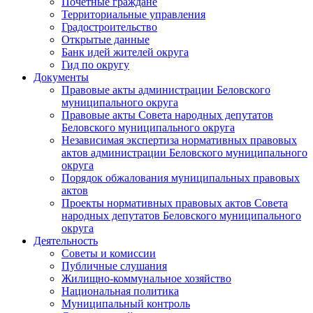
Почетные граждане
Территориальные управления
Градостроительство
Открытые данные
Банк идей жителей округа
Гид по округу
Документы
Правовые акты администрации Беловского
муниципального округа
Правовые акты Совета народных депутатов
Беловского муниципального округа
Независимая экспертиза нормативных правовых
актов администрации Беловского муниципального
округа
Порядок обжалования муниципальных правовых
актов
Проекты нормативных правовых актов Совета
народных депутатов Беловского муниципального
округа
Деятельность
Советы и комиссии
Публичные слушания
Жилищно-коммунальное хозяйство
Национальная политика
Муниципальный контроль