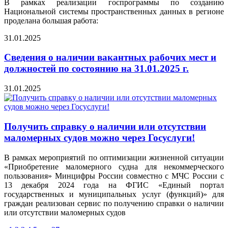
В рамках реализации госпрограммы по созданию
Национальной системы пространственных данных в регионе
проделана большая работа:
31.01.2025
Сведения о наличии вакантных рабочих мест и
должностей по состоянию на 31.01.2025 г.
31.01.2025
Получить справку о наличии или отсутствии
маломерных судов можно через Госуслуги!
В рамках мероприятий по оптимизации жизненной ситуации
«Приобретение маломерного судна для некоммерческого
пользования» Минцифры России совместно с МЧС России с
13 декабря 2024 года на ФГИС «Единый портал
государственных и муниципальных услуг (функций)» для
граждан реализован сервис по получению справки о наличии
или отсутствии маломерных судов