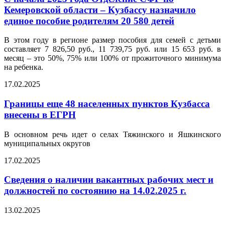
Кемеровской области – Кузбассу назначило
единое пособие родителям 20 580 детей
В этом году в регионе размер пособия для семей с детьми
составляет 7 826,50 руб., 11 739,75 руб. или 15 653 руб. в
месяц – это 50%, 75% или 100% от прожиточного минимума
на ребенка.
17.02.2025
Границы еще 48 населенных пунктов Кузбасса
внесены в ЕГРН
В основном речь идет о селах Тяжинского и Яшкинского
муниципальных округов
17.02.2025
Сведения о наличии вакантных рабочих мест и
должностей по состоянию на 14.02.2025 г.
13.02.2025