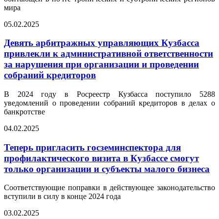
мира
05.02.2025
Девять арбитражных управляющих Кузбасса
привлекли к административной ответственности
за нарушения при организации и проведении
собраний кредиторов
В 2024 году в Росреестр Кузбасса поступило 5288
уведомлений о проведении собраний кредиторов в делах о
банкротстве
04.02.2025
Теперь пригласить госземинспектора для
профилактического визита в Кузбассе смогут
только организации и субъекты малого бизнеса
Соответствующие поправки в действующее законодательство
вступили в силу в конце 2024 года
03.02.2025