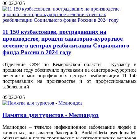
06.02.2025
11 150 кузбассовцев, пострадавших на
производстве, прошли санаторно-курортное
лечение в центрах реабилитации Социального
фонда России в 2024 году
Отделение СФР по Кемеровской области – Кузбассу в
прошлом году обеспечило путевками на санаторно-курортное
лечение в многопрофильных центрах реабилитации 11 150
пострадавших на производстве и от профессиональных
заболеваний
05.02.2025
Памятка для туристов - Мелиоидоз
Мелиоидоз – тяжелое инфекционное заболевание людей и
животных, вызывается бактерией, Burkholderia pseudomallei,
обитающей в почте тропических и субтропических регионов