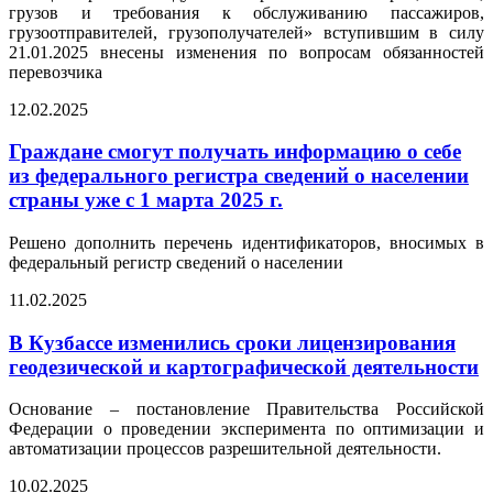
грузов и требования к обслуживанию пассажиров,
грузоотправителей, грузополучателей» вступившим в силу
21.01.2025 внесены изменения по вопросам обязанностей
перевозчика
12.02.2025
Граждане смогут получать информацию о себе
из федерального регистра сведений о населении
страны уже с 1 марта 2025 г.
Решено дополнить перечень идентификаторов, вносимых в
федеральный регистр сведений о населении
11.02.2025
В Кузбассе изменились сроки лицензирования
геодезической и картографической деятельности
Основание – постановление Правительства Российской
Федерации о проведении эксперимента по оптимизации и
автоматизации процессов разрешительной деятельности.
10.02.2025