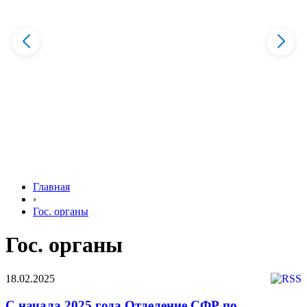
Главная
›
Гос. органы
Гос. органы
18.02.2025
С начала 2025 года Отделение СФР по