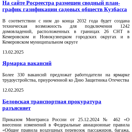
На сайте Росреестра размещен сводный план-
график газификации садовых обществ Кузбасса
В соответствии с ним до конца 2032 года будет создана
техническая возможность для подключения 1242
домовладений, расположенных в границах 26 СНТ в
Кемеровском и Новокузнецком городских округах и в
Кемеровском муниципальном округе
13.02.2025
Ярмарка вакансий
Более 330 вакансий предложат работодатели на ярмарке
трудоустройства, приуроченной ко Дню Защитника Отечества
12.02.2025
Беловская транспортная прокуратура
разъясняет
Приказом Минтранса России от 25.12.2024 № 462 «О
внесении изменений в Федеральные авиационные правила
«Общие правила воздушных перевозок пассажиров, багажа,