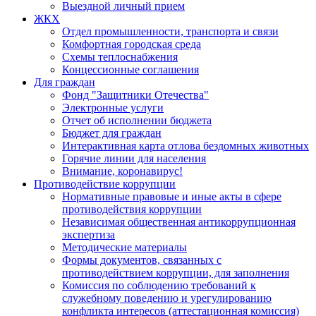
Выездной личный прием
ЖКХ
Отдел промышленности, транспорта и связи
Комфортная городская среда
Схемы теплоснабжения
Концессионные соглашения
Для граждан
Фонд "Защитники Отечества"
Электронные услуги
Отчет об исполнении бюджета
Бюджет для граждан
Интерактивная карта отлова бездомных животных
Горячие линии для населения
Внимание, коронавирус!
Противодействие коррупции
Нормативные правовые и иные акты в сфере
противодействия коррупции
Независимая общественная антикоррупционная
экспертиза
Методические материалы
Формы документов, связанных с
противодействием коррупции, для заполнения
Комиссия по соблюдению требований к
служебному поведению и урегулированию
конфликта интересов (аттестационная комиссия)