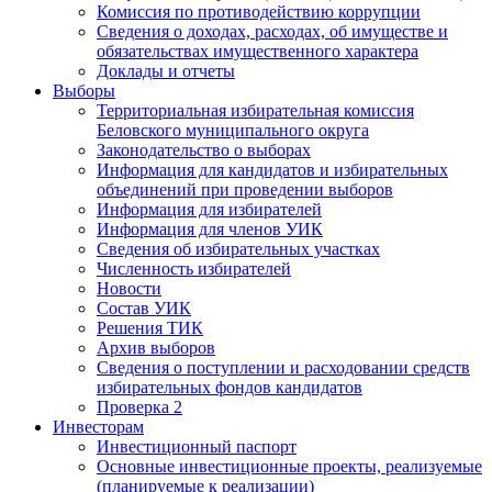
Комиссия по противодействию коррупции
Сведения о доходах, расходах, об имуществе и
обязательствах имущественного характера
Доклады и отчеты
Выборы
Территориальная избирательная комиссия
Беловского муниципального округа
Законодательство о выборах
Информация для кандидатов и избирательных
объединений при проведении выборов
Информация для избирателей
Информация для членов УИК
Сведения об избирательных участках
Численность избирателей
Новости
Состав УИК
Решения ТИК
Архив выборов
Сведения о поступлении и расходовании средств
избирательных фондов кандидатов
Проверка 2
Инвесторам
Инвестиционный паспорт
Основные инвестиционные проекты, реализуемые
(планируемые к реализации)