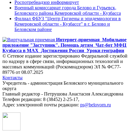
Роспотребнадзор информирует
Военный комиссариат города Белово и Гурьевск,
Беловского района Кемеровской области - Кузбасса
Филиал ФБУЗ "Центр Гигиены и эпидемиологии в
Кемеровской области - Кузбассе" в г. Белово и
Беловском районе
Интернет-приемная
Мобильное
приложение "Заступник". Помощь детям
Чат-бот МФЦ
Кузбасса в MAX
Достижения России
Уроки географии
© Сетевое издание зарегистрировано Федеральной службой
по надзору в сфере связи, информационных технологий и
массовых коммуникаций (Роскомнадзором) ЭЛ № ФС77-
89776 от 08.07.2025
Контакты
Учредитель - администрация Беловского муниципального
округа
Главный редактор - Петрушова Анастасия Александровна
Телефон редакции: 8 (38452) 2-25-17,
Адрес электронной почты редакции:
ps@belovorn.ru