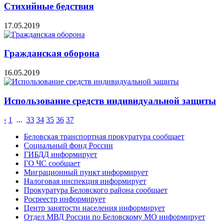
Стихийные бедствия
17.05.2019
Гражданская оборона
16.05.2019
Использование средств индивидуальной защиты
‹
1
...
33
34
35
36
37
Беловская транспортная прокуратура сообщает
Социальный фонд России
ГИБДД информирует
ГО ЧС сообщает
Миграционный пункт информирует
Налоговая инспекция информирует
Прокуратура Беловского района сообщает
Росреестр информирует
Центр занятости населения информирует
Отдел МВД России по Беловскому МО информирует