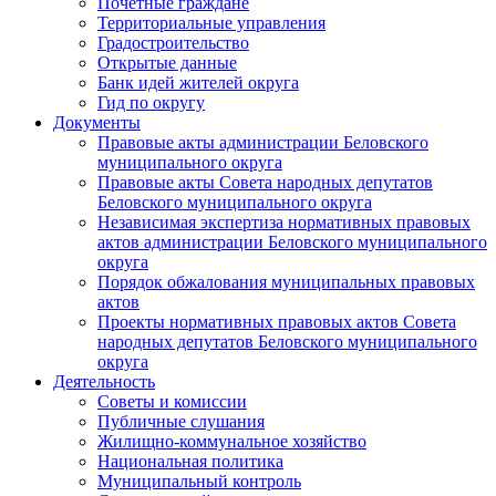
Почетные граждане
Территориальные управления
Градостроительство
Открытые данные
Банк идей жителей округа
Гид по округу
Документы
Правовые акты администрации Беловского
муниципального округа
Правовые акты Совета народных депутатов
Беловского муниципального округа
Независимая экспертиза нормативных правовых
актов администрации Беловского муниципального
округа
Порядок обжалования муниципальных правовых
актов
Проекты нормативных правовых актов Совета
народных депутатов Беловского муниципального
округа
Деятельность
Советы и комиссии
Публичные слушания
Жилищно-коммунальное хозяйство
Национальная политика
Муниципальный контроль