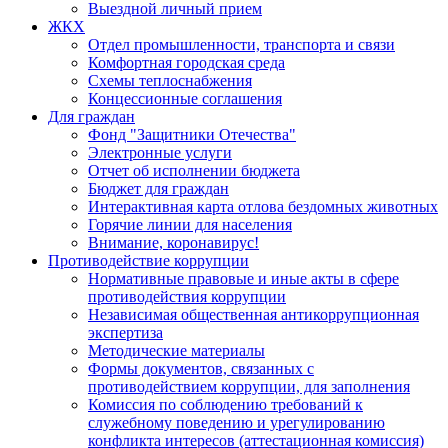
Выездной личный прием
ЖКХ
Отдел промышленности, транспорта и связи
Комфортная городская среда
Схемы теплоснабжения
Концессионные соглашения
Для граждан
Фонд "Защитники Отечества"
Электронные услуги
Отчет об исполнении бюджета
Бюджет для граждан
Интерактивная карта отлова бездомных животных
Горячие линии для населения
Внимание, коронавирус!
Противодействие коррупции
Нормативные правовые и иные акты в сфере
противодействия коррупции
Независимая общественная антикоррупционная
экспертиза
Методические материалы
Формы документов, связанных с
противодействием коррупции, для заполнения
Комиссия по соблюдению требований к
служебному поведению и урегулированию
конфликта интересов (аттестационная комиссия)