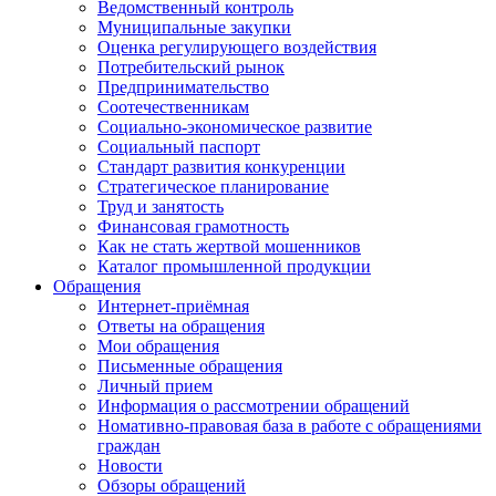
Ведомственный контроль
Муниципальные закупки
Оценка регулирующего воздействия
Потребительский рынок
Предпринимательство
Соотечественникам
Социально-экономическое развитие
Социальный паспорт
Стандарт развития конкуренции
Стратегическое планирование
Труд и занятость
Финансовая грамотность
Как не стать жертвой мошенников
Каталог промышленной продукции
Обращения
Интернет-приёмная
Ответы на обращения
Мои обращения
Письменные обращения
Личный прием
Информация о рассмотрении обращений
Номативно-правовая база в работе с обращениями
граждан
Новости
Обзоры обращений