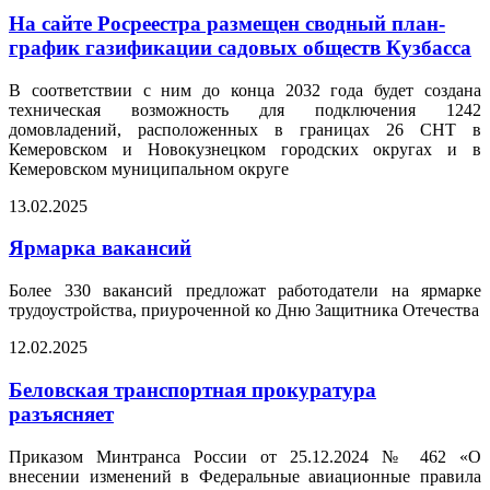
На сайте Росреестра размещен сводный план-
график газификации садовых обществ Кузбасса
В соответствии с ним до конца 2032 года будет создана
техническая возможность для подключения 1242
домовладений, расположенных в границах 26 СНТ в
Кемеровском и Новокузнецком городских округах и в
Кемеровском муниципальном округе
13.02.2025
Ярмарка вакансий
Более 330 вакансий предложат работодатели на ярмарке
трудоустройства, приуроченной ко Дню Защитника Отечества
12.02.2025
Беловская транспортная прокуратура
разъясняет
Приказом Минтранса России от 25.12.2024 № 462 «О
внесении изменений в Федеральные авиационные правила