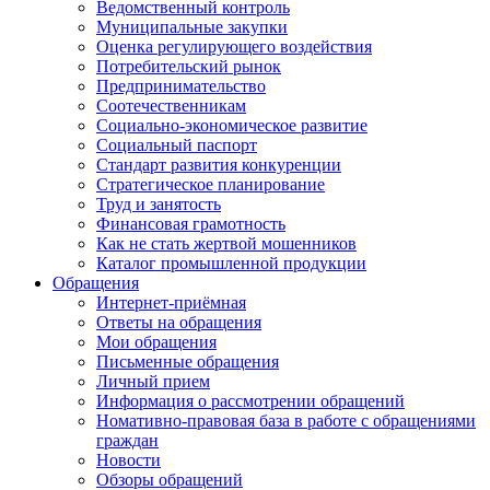
Ведомственный контроль
Муниципальные закупки
Оценка регулирующего воздействия
Потребительский рынок
Предпринимательство
Соотечественникам
Социально-экономическое развитие
Социальный паспорт
Стандарт развития конкуренции
Стратегическое планирование
Труд и занятость
Финансовая грамотность
Как не стать жертвой мошенников
Каталог промышленной продукции
Обращения
Интернет-приёмная
Ответы на обращения
Мои обращения
Письменные обращения
Личный прием
Информация о рассмотрении обращений
Номативно-правовая база в работе с обращениями
граждан
Новости
Обзоры обращений