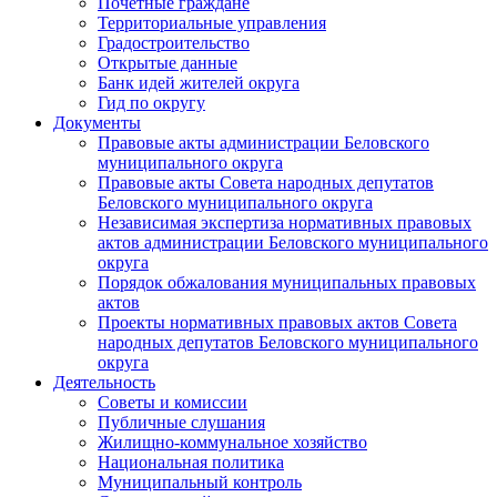
Почетные граждане
Территориальные управления
Градостроительство
Открытые данные
Банк идей жителей округа
Гид по округу
Документы
Правовые акты администрации Беловского
муниципального округа
Правовые акты Совета народных депутатов
Беловского муниципального округа
Независимая экспертиза нормативных правовых
актов администрации Беловского муниципального
округа
Порядок обжалования муниципальных правовых
актов
Проекты нормативных правовых актов Совета
народных депутатов Беловского муниципального
округа
Деятельность
Советы и комиссии
Публичные слушания
Жилищно-коммунальное хозяйство
Национальная политика
Муниципальный контроль