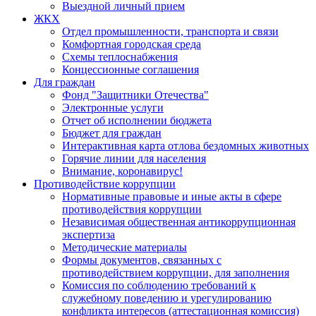
Выездной личный прием
ЖКХ
Отдел промышленности, транспорта и связи
Комфортная городская среда
Схемы теплоснабжения
Концессионные соглашения
Для граждан
Фонд "Защитники Отечества"
Электронные услуги
Отчет об исполнении бюджета
Бюджет для граждан
Интерактивная карта отлова бездомных животных
Горячие линии для населения
Внимание, коронавирус!
Противодействие коррупции
Нормативные правовые и иные акты в сфере
противодействия коррупции
Независимая общественная антикоррупционная
экспертиза
Методические материалы
Формы документов, связанных с
противодействием коррупции, для заполнения
Комиссия по соблюдению требований к
служебному поведению и урегулированию
конфликта интересов (аттестационная комиссия)