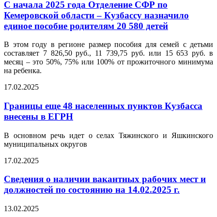
С начала 2025 года Отделение СФР по
Кемеровской области – Кузбассу назначило
единое пособие родителям 20 580 детей
В этом году в регионе размер пособия для семей с детьми
составляет 7 826,50 руб., 11 739,75 руб. или 15 653 руб. в
месяц – это 50%, 75% или 100% от прожиточного минимума
на ребенка.
17.02.2025
Границы еще 48 населенных пунктов Кузбасса
внесены в ЕГРН
В основном речь идет о селах Тяжинского и Яшкинского
муниципальных округов
17.02.2025
Сведения о наличии вакантных рабочих мест и
должностей по состоянию на 14.02.2025 г.
13.02.2025