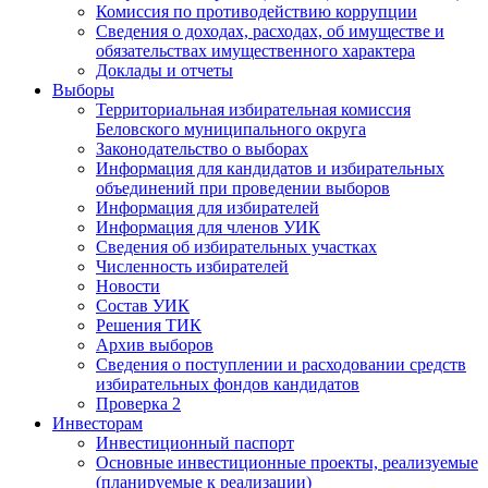
Комиссия по противодействию коррупции
Сведения о доходах, расходах, об имуществе и
обязательствах имущественного характера
Доклады и отчеты
Выборы
Территориальная избирательная комиссия
Беловского муниципального округа
Законодательство о выборах
Информация для кандидатов и избирательных
объединений при проведении выборов
Информация для избирателей
Информация для членов УИК
Сведения об избирательных участках
Численность избирателей
Новости
Состав УИК
Решения ТИК
Архив выборов
Сведения о поступлении и расходовании средств
избирательных фондов кандидатов
Проверка 2
Инвесторам
Инвестиционный паспорт
Основные инвестиционные проекты, реализуемые
(планируемые к реализации)