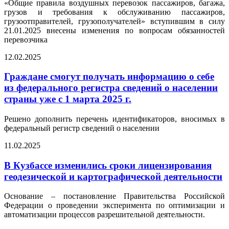
«Общие правила воздушных перевозок пассажиров, багажа,
грузов и требования к обслуживанию пассажиров,
грузоотправителей, грузополучателей» вступившим в силу
21.01.2025 внесены изменения по вопросам обязанностей
перевозчика
12.02.2025
Граждане смогут получать информацию о себе
из федерального регистра сведений о населении
страны уже с 1 марта 2025 г.
Решено дополнить перечень идентификаторов, вносимых в
федеральный регистр сведений о населении
11.02.2025
В Кузбассе изменились сроки лицензирования
геодезической и картографической деятельности
Основание – постановление Правительства Российской
Федерации о проведении эксперимента по оптимизации и
автоматизации процессов разрешительной деятельности.