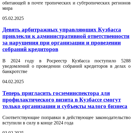
обитающей в почте тропических и субтропических регионов
мира
05.02.2025
Девять арбитражных управляющих Кузбасса
привлекли к административной ответственности
за нарушения при организации и проведении
собраний кредиторов
В 2024 году в Росреестр Кузбасса поступило 5288
уведомлений о проведении собраний кредиторов в делах о
банкротстве
04.02.2025
Теперь пригласить госземинспектора для
профилактического визита в Кузбассе смогут
только организации и субъекты малого бизнеса
Соответствующие поправки в действующее законодательство
вступили в силу в конце 2024 года
03.02.2025