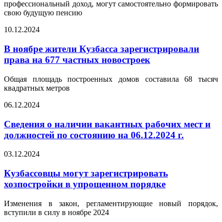
профессиональный доход, могут самостоятельно формировать
свою будущую пенсию
10.12.2024
В ноябре жители Кузбасса зарегистрировали
права на 677 частных новостроек
Общая площадь построенных домов составила 68 тысяч
квадратных метров
06.12.2024
Сведения о наличии вакантных рабочих мест и
должностей по состоянию на 06.12.2024 г.
03.12.2024
Кузбассовцы могут зарегистрировать
хозпостройки в упрощенном порядке
Изменения в закон, регламентирующие новый порядок,
вступили в силу в ноябре 2024