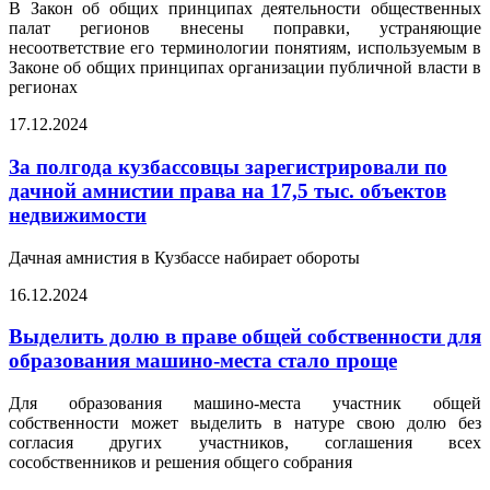
В Закон об общих принципах деятельности общественных
палат регионов внесены поправки, устраняющие
несоответствие его терминологии понятиям, используемым в
Законе об общих принципах организации публичной власти в
регионах
17.12.2024
За полгода кузбассовцы зарегистрировали по
дачной амнистии права на 17,5 тыс. объектов
недвижимости
Дачная амнистия в Кузбассе набирает обороты
16.12.2024
Выделить долю в праве общей собственности для
образования машино-места стало проще
Для образования машино-места участник общей
собственности может выделить в натуре свою долю без
согласия других участников, соглашения всех
сособственников и решения общего собрания