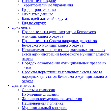
Почетные граждане
Территориальные управления
Градостроительство
Открытые данные
Банк идей жителей округа
Гид по округу
Документы
Правовые акты администрации Беловского
муниципального округа
Правовые акты Совета народных депутатов
Беловского муниципального округа
Независимая экспертиза нормативных правовых
актов администрации Беловского муниципального
округа
Порядок обжалования муниципальных правовых
актов
Проекты нормативных правовых актов Совета
народных депутатов Беловского муниципального
округа
Деятельность
Советы и комиссии
Публичные слушания
Жилищно-коммунальное хозяйство
Национальная политика
Муниципальный контроль