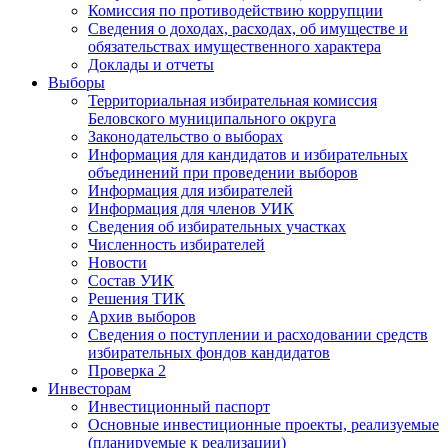
Комиссия по противодействию коррупции
Сведения о доходах, расходах, об имуществе и
обязательствах имущественного характера
Доклады и отчеты
Выборы
Территориальная избирательная комиссия
Беловского муниципального округа
Законодательство о выборах
Информация для кандидатов и избирательных
объединений при проведении выборов
Информация для избирателей
Информация для членов УИК
Сведения об избирательных участках
Численность избирателей
Новости
Состав УИК
Решения ТИК
Архив выборов
Сведения о поступлении и расходовании средств
избирательных фондов кандидатов
Проверка 2
Инвесторам
Инвестиционный паспорт
Основные инвестиционные проекты, реализуемые
(планируемые к реализации)