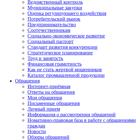
Ведомственный контроль
Муниципальные закупки
Оценка регулирующего воздействия
Потребительский рынок
Предпринимательство
Соотечественникам
Социально-экономическое развитие
Социальный паспорт
Стандарт развития конкуренции
Стратегическое планирование
Труд и занятость
Финансовая грамотность
Как не стать жертвой мошенников
Каталог промышленной продукции
Обращения
Интернет-приёмная
Ответы на обращения
Мои обращения
Письменные обращения
Личный прием
Информация о рассмотрении обращений
Номативно-правовая база в работе с обращениями
граждан
Новости
Обзоры обращений