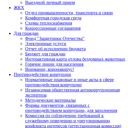
Выездной личный прием
ЖКХ
Отдел промышленности, транспорта и связи
Комфортная городская среда
Схемы теплоснабжения
Концессионные соглашения
Для граждан
Фонд "Защитники Отечества"
Электронные услуги
Отчет об исполнении бюджета
Бюджет для граждан
Интерактивная карта отлова бездомных животных
Горячие линии для населения
Внимание, коронавирус!
Противодействие коррупции
Нормативные правовые и иные акты в сфере
противодействия коррупции
Независимая общественная антикоррупционная
экспертиза
Методические материалы
Формы документов, связанных с
противодействием коррупции, для заполнения
Комиссия по соблюдению требований к
служебному поведению и урегулированию
конфликта интересов (аттестационная комиссия)