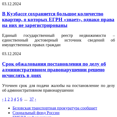
03.12.2024
В Кузбассе сохраняется большое количество
квартир, о которых ЕГРН «знает», однако права
на них не зарегистрированы
Единый государственный реестр недвижимости –
единственный достоверный источник сведений об
имущественных правах граждан
03.12.2024
Срок обжалования постановления по делу об
административном правонарушении решено
исчислять в днях
Уточнен срок для подачи жалобы на постановление по делу
об административном правонарушении
‹
1
2
3
4
5
6
...
37
›
Беловская транспортная прокуратура сообщает
Социальный фонд России