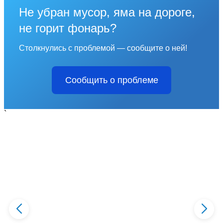
Не убран мусор, яма на дороге,
не горит фонарь?
Столкнулись с проблемой — сообщите о ней!
Сообщить о проблеме
`