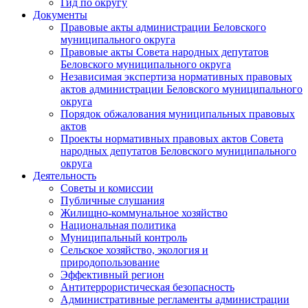
Гид по округу
Документы
Правовые акты администрации Беловского
муниципального округа
Правовые акты Совета народных депутатов
Беловского муниципального округа
Независимая экспертиза нормативных правовых
актов администрации Беловского муниципального
округа
Порядок обжалования муниципальных правовых
актов
Проекты нормативных правовых актов Совета
народных депутатов Беловского муниципального
округа
Деятельность
Советы и комиссии
Публичные слушания
Жилищно-коммунальное хозяйство
Национальная политика
Муниципальный контроль
Сельское хозяйство, экология и
природопользование
Эффективный регион
Антитеррористическая безопасность
Административные регламенты администрации