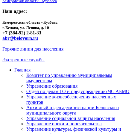
Кемеровской области - Кузбасса
Наш адрес:
Кемеровская область - Кузбасс,
г. Белово, ул. Ленина, д. 10
+7 (384-52) 2-81-33
abr@belovorn.ru
Горячие линии для населения
Экстренные службы
Главная
Комитет по управлению муниципальным
имуществом
Управление образования
Отдел по делам ГО и предупреждению ЧС АБМО
Управление жизнеобеспечения населенных
пунктов
Архивный отдел администрации Беловского
муниципального округа
Управление социальной защиты населения
Управление опеки и попечительства
Управление культуры, физической культуры и