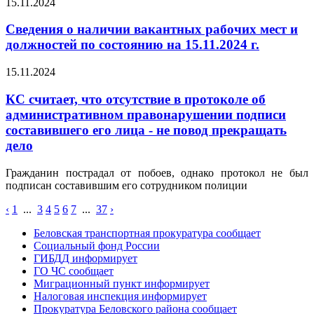
15.11.2024
Сведения о наличии вакантных рабочих мест и
должностей по состоянию на 15.11.2024 г.
15.11.2024
КС считает, что отсутствие в протоколе об
административном правонарушении подписи
составившего его лица - не повод прекращать
дело
Гражданин пострадал от побоев, однако протокол не был
подписан составившим его сотрудником полиции
‹
1
...
3
4
5
6
7
...
37
›
Беловская транспортная прокуратура сообщает
Социальный фонд России
ГИБДД информирует
ГО ЧС сообщает
Миграционный пункт информирует
Налоговая инспекция информирует
Прокуратура Беловского района сообщает