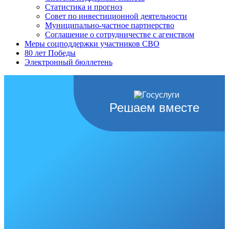
Статистика и прогноз
Совет по инвестиционной деятельности
Муниципально-частное партнерство
Соглашение о сотрудничестве с агенством
Меры соцподдержки участников СВО
80 лет Победы
Электронный бюллетень
Решаем вместе