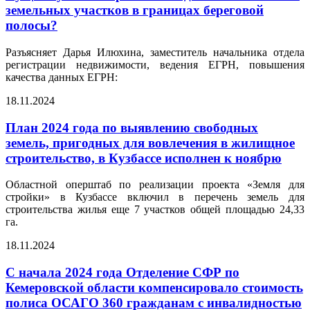
земельных участков в границах береговой
полосы?
Разъясняет Дарья Илюхина, заместитель начальника отдела
регистрации недвижимости, ведения ЕГРН, повышения
качества данных ЕГРН:
18.11.2024
План 2024 года по выявлению свободных
земель, пригодных для вовлечения в жилищное
строительство, в Кузбассе исполнен к ноябрю
Областной оперштаб по реализации проекта «Земля для
стройки» в Кузбассе включил в перечень земель для
строительства жилья еще 7 участков общей площадью 24,33
га.
18.11.2024
С начала 2024 года Отделение СФР по
Кемеровской области компенсировало стоимость
полиса ОСАГО 360 гражданам с инвалидностью