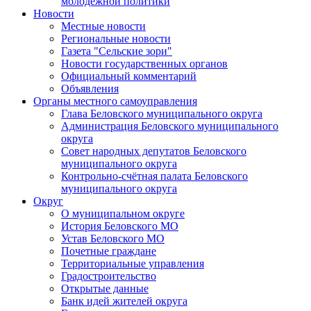
молодежной политики
Новости
Местные новости
Региональные новости
Газета "Сельские зори"
Новости государственных органов
Официальный комментарий
Объявления
Органы местного самоуправления
Глава Беловского муниципального округа
Администрация Беловского муниципального
округа
Совет народных депутатов Беловского
муниципального округа
Контрольно-счётная палата Беловского
муниципального округа
Округ
О муниципальном округе
История Беловского МО
Устав Беловского МО
Почетные граждане
Территориальные управления
Градостроительство
Открытые данные
Банк идей жителей округа