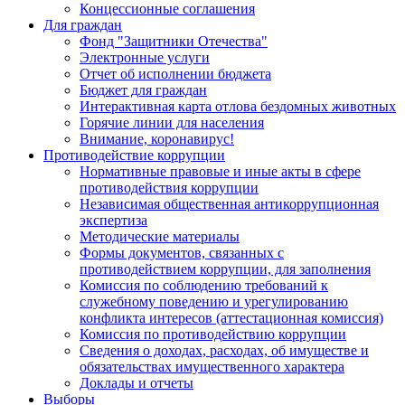
Концессионные соглашения
Для граждан
Фонд "Защитники Отечества"
Электронные услуги
Отчет об исполнении бюджета
Бюджет для граждан
Интерактивная карта отлова бездомных животных
Горячие линии для населения
Внимание, коронавирус!
Противодействие коррупции
Нормативные правовые и иные акты в сфере
противодействия коррупции
Независимая общественная антикоррупционная
экспертиза
Методические материалы
Формы документов, связанных с
противодействием коррупции, для заполнения
Комиссия по соблюдению требований к
служебному поведению и урегулированию
конфликта интересов (аттестационная комиссия)
Комиссия по противодействию коррупции
Сведения о доходах, расходах, об имуществе и
обязательствах имущественного характера
Доклады и отчеты
Выборы