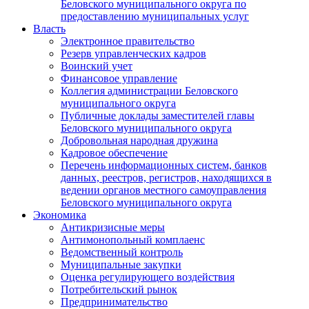
Беловского муниципального округа по
предоставлению муниципальных услуг
Власть
Электронное правительство
Резерв управленческих кадров
Воинский учет
Финансовое управление
Коллегия администрации Беловского
муниципального округа
Публичные доклады заместителей главы
Беловского муниципального округа
Добровольная народная дружина
Кадровое обеспечение
Перечень информационных систем, банков
данных, реестров, регистров, находящихся в
ведении органов местного самоуправления
Беловского муниципального округа
Экономика
Антикризисные меры
Антимонопольный комплаенс
Ведомственный контроль
Муниципальные закупки
Оценка регулирующего воздействия
Потребительский рынок
Предпринимательство