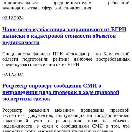
индивидуальным предпринимателем требований
законодательства в сфере землепользования
02.12.2024
Чаще всего кузбассовцы запрашивают из ЕГРН
выписки о кадастровой стоимости объектов
недвижимости
Специалисты филиала ППК «Роскадастр» по Кемеровской
области подготовили рейтинг наиболее востребованных
среди кузбассовцев выписок из ЕГРН
02.12.2024
Росреестр опроверг сообщения СМИ о
непроведении ряда проверок в ходе правовой
экспертизы сделок
Росреестр разъяснил механизм проведения правовой
экспертизы документов, поступающих на государственный
кадастровый учет и регистрацию прав на объекты
недвижимости, в связи с сообщениями СМИ о том, что
ведомство якобы «может пропустить опасную сделку»