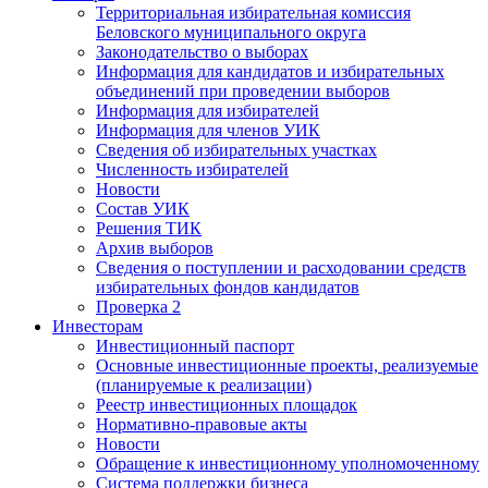
Территориальная избирательная комиссия
Беловского муниципального округа
Законодательство о выборах
Информация для кандидатов и избирательных
объединений при проведении выборов
Информация для избирателей
Информация для членов УИК
Сведения об избирательных участках
Численность избирателей
Новости
Состав УИК
Решения ТИК
Архив выборов
Сведения о поступлении и расходовании средств
избирательных фондов кандидатов
Проверка 2
Инвесторам
Инвестиционный паспорт
Основные инвестиционные проекты, реализуемые
(планируемые к реализации)
Реестр инвестиционных площадок
Нормативно-правовые акты
Новости
Обращение к инвестиционному уполномоченному
Система поддержки бизнеса