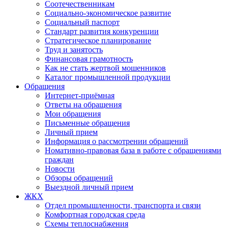
Соотечественникам
Социально-экономическое развитие
Социальный паспорт
Стандарт развития конкуренции
Стратегическое планирование
Труд и занятость
Финансовая грамотность
Как не стать жертвой мошенников
Каталог промышленной продукции
Обращения
Интернет-приёмная
Ответы на обращения
Мои обращения
Письменные обращения
Личный прием
Информация о рассмотрении обращений
Номативно-правовая база в работе с обращениями
граждан
Новости
Обзоры обращений
Выездной личный прием
ЖКХ
Отдел промышленности, транспорта и связи
Комфортная городская среда
Схемы теплоснабжения