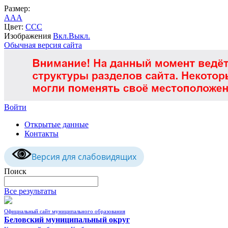
Размер:
A
A
A
Цвет:
C
C
C
Изображения
Вкл.
Выкл.
Обычная версия сайта
Войти
Открытые данные
Контакты
Версия для слабовидящих
Поиск
Все результаты
Официальный сайт муниципального образования
Беловский муниципальный округ