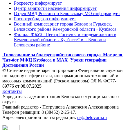
Росреестр информирует
Центр занятости населения информирует
Отдел МВД России по Беловскому МО информирует
Роспотребнадзор информирует
Военный комиссариат города Белово и Гурьевск,
Беловского района Кемеровской области - Кузбасса
Филиал ФБУЗ "Центр Гигиены и эпидемиологии в
Кемеровской области - Кузбассе" в г. Белово и
Беловском районе
Голосование за благоустройство своего города
Мое дело
Чат-бот МФЦ Кузбасса в MAX
Уроки географии
Достижения России
© Сетевое издание зарегистрировано Федеральной службой
по надзору в сфере связи, информационных технологий и
массовых коммуникаций (Роскомнадзором) ЭЛ № ФС77-
89776 от 08.07.2025
Контакты
Учредитель - администрация Беловского муниципального
округа
Главный редактор - Петрушова Анастасия Александровна
Телефон редакции: 8 (38452) 2-25-17,
Адрес электронной почты редакции:
ps@belovorn.ru