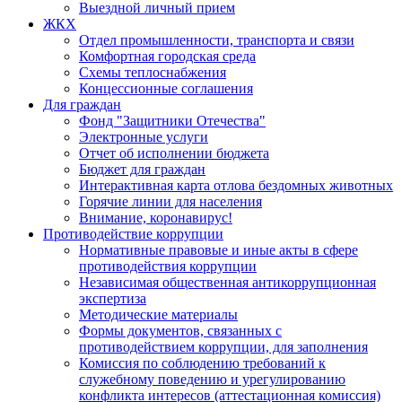
Выездной личный прием
ЖКХ
Отдел промышленности, транспорта и связи
Комфортная городская среда
Схемы теплоснабжения
Концессионные соглашения
Для граждан
Фонд "Защитники Отечества"
Электронные услуги
Отчет об исполнении бюджета
Бюджет для граждан
Интерактивная карта отлова бездомных животных
Горячие линии для населения
Внимание, коронавирус!
Противодействие коррупции
Нормативные правовые и иные акты в сфере
противодействия коррупции
Независимая общественная антикоррупционная
экспертиза
Методические материалы
Формы документов, связанных с
противодействием коррупции, для заполнения
Комиссия по соблюдению требований к
служебному поведению и урегулированию
конфликта интересов (аттестационная комиссия)