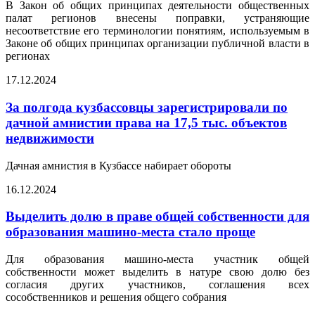
В Закон об общих принципах деятельности общественных
палат регионов внесены поправки, устраняющие
несоответствие его терминологии понятиям, используемым в
Законе об общих принципах организации публичной власти в
регионах
17.12.2024
За полгода кузбассовцы зарегистрировали по
дачной амнистии права на 17,5 тыс. объектов
недвижимости
Дачная амнистия в Кузбассе набирает обороты
16.12.2024
Выделить долю в праве общей собственности для
образования машино-места стало проще
Для образования машино-места участник общей
собственности может выделить в натуре свою долю без
согласия других участников, соглашения всех
сособственников и решения общего собрания