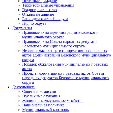
Почетные граждане
Территориальные управления
Градостроительство
Открытые данные
Банк идей жителей округа
Гид по округу
Документы
Правовые акты администрации Беловского
муниципального округа
Правовые акты Совета народных депутатов
Беловского муниципального округа
Независимая экспертиза нормативных правовых
актов администрации Беловского муниципального
округа
Порядок обжалования муниципальных правовых
актов
Проекты нормативных правовых актов Совета
народных депутатов Беловского муниципального
округа
Деятельность
Советы и комиссии
Публичные слушания
Жилищно-коммунальное хозяйство
Национальная политика
Муниципальный контроль