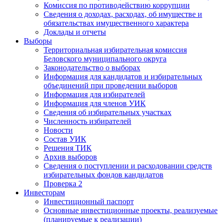
Комиссия по противодействию коррупции
Сведения о доходах, расходах, об имуществе и
обязательствах имущественного характера
Доклады и отчеты
Выборы
Территориальная избирательная комиссия
Беловского муниципального округа
Законодательство о выборах
Информация для кандидатов и избирательных
объединений при проведении выборов
Информация для избирателей
Информация для членов УИК
Сведения об избирательных участках
Численность избирателей
Новости
Состав УИК
Решения ТИК
Архив выборов
Сведения о поступлении и расходовании средств
избирательных фондов кандидатов
Проверка 2
Инвесторам
Инвестиционный паспорт
Основные инвестиционные проекты, реализуемые
(планируемые к реализации)