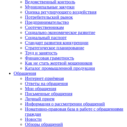
Ведомственный контроль
Муниципальные закупки
Оценка регулирующего воздействия
Потребительский рынок
Предпринимательство
Соотечественникам
Социально-экономическое развитие
Социальный паспорт
Стандарт развития конкуренции
Стратегическое планирование
Труд и занятость
Финансовая грамотность
Как не стать жертвой мошенников
Каталог промышленной продукции
Обращения
Интернет-приёмная
Ответы на обращения
Мои обращения
Письменные обращения
Личный прием
Информация о рассмотрении обращений
Номативно-правовая база в работе с обращениями
граждан
Новости
Обзоры обращений