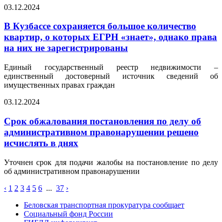
03.12.2024
В Кузбассе сохраняется большое количество
квартир, о которых ЕГРН «знает», однако права
на них не зарегистрированы
Единый государственный реестр недвижимости –
единственный достоверный источник сведений об
имущественных правах граждан
03.12.2024
Срок обжалования постановления по делу об
административном правонарушении решено
исчислять в днях
Уточнен срок для подачи жалобы на постановление по делу
об административном правонарушении
‹
1
2
3
4
5
6
...
37
›
Беловская транспортная прокуратура сообщает
Социальный фонд России