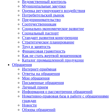
Ведомственный контроль
Муниципальные закупки
Оценка регулирующего воздействия
Потребительский рынок
Предпринимательство
Соотечественникам
Социально-экономическое развитие
Социальный паспорт
Стандарт развития конкуренции
Стратегическое планирование
Труд и занятость
Финансовая грамотность
Как не стать жертвой мошенников
Каталог промышленной продукции
Обращения
Интернет-приёмная
Ответы на обращения
Мои обращения
Письменные обращения
Личный прием
Информация о рассмотрении обращений
Номативно-правовая база в работе с обращениями
граждан
Новости
Обзоры обращений