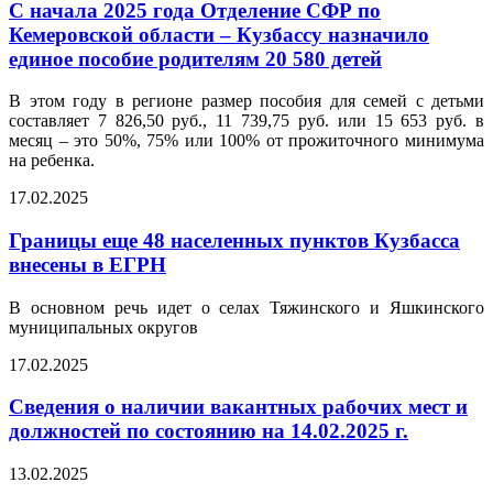
С начала 2025 года Отделение СФР по
Кемеровской области – Кузбассу назначило
единое пособие родителям 20 580 детей
В этом году в регионе размер пособия для семей с детьми
составляет 7 826,50 руб., 11 739,75 руб. или 15 653 руб. в
месяц – это 50%, 75% или 100% от прожиточного минимума
на ребенка.
17.02.2025
Границы еще 48 населенных пунктов Кузбасса
внесены в ЕГРН
В основном речь идет о селах Тяжинского и Яшкинского
муниципальных округов
17.02.2025
Сведения о наличии вакантных рабочих мест и
должностей по состоянию на 14.02.2025 г.
13.02.2025