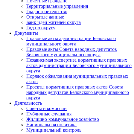
Почетные граждане
Территориальные управления
Градостроительство
Открытые данные
Банк идей жителей округа
Гид по округу
Документы
Правовые акты администрации Беловского
муниципального округа
Правовые акты Совета народных депутатов
Беловского муниципального округа
Независимая экспертиза нормативных правовых
актов администрации Беловского муниципального
округа
Порядок обжалования муниципальных правовых
актов
Проекты нормативных правовых актов Совета
народных депутатов Беловского муниципального
округа
Деятельность
Советы и комиссии
Публичные слушания
Жилищно-коммунальное хозяйство
Национальная политика
Муниципальный контроль