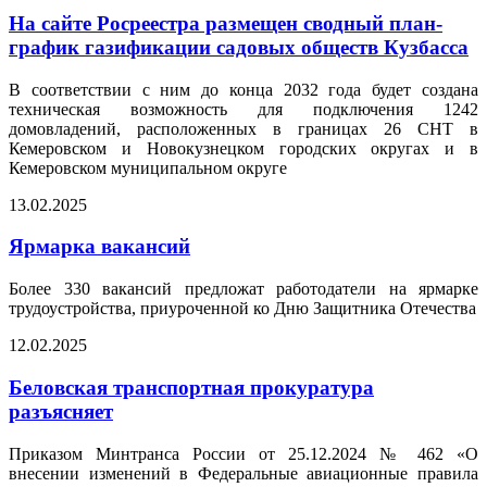
На сайте Росреестра размещен сводный план-
график газификации садовых обществ Кузбасса
В соответствии с ним до конца 2032 года будет создана
техническая возможность для подключения 1242
домовладений, расположенных в границах 26 СНТ в
Кемеровском и Новокузнецком городских округах и в
Кемеровском муниципальном округе
13.02.2025
Ярмарка вакансий
Более 330 вакансий предложат работодатели на ярмарке
трудоустройства, приуроченной ко Дню Защитника Отечества
12.02.2025
Беловская транспортная прокуратура
разъясняет
Приказом Минтранса России от 25.12.2024 № 462 «О
внесении изменений в Федеральные авиационные правила