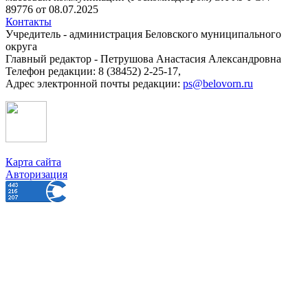
89776 от 08.07.2025
Контакты
Учредитель - администрация Беловского муниципального
округа
Главный редактор - Петрушова Анастасия Александровна
Телефон редакции: 8 (38452) 2-25-17,
Адрес электронной почты редакции:
ps@belovorn.ru
Карта сайта
Авторизация