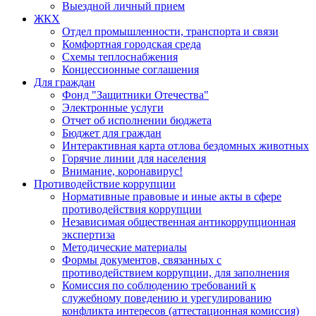
Выездной личный прием
ЖКХ
Отдел промышленности, транспорта и связи
Комфортная городская среда
Схемы теплоснабжения
Концессионные соглашения
Для граждан
Фонд "Защитники Отечества"
Электронные услуги
Отчет об исполнении бюджета
Бюджет для граждан
Интерактивная карта отлова бездомных животных
Горячие линии для населения
Внимание, коронавирус!
Противодействие коррупции
Нормативные правовые и иные акты в сфере
противодействия коррупции
Независимая общественная антикоррупционная
экспертиза
Методические материалы
Формы документов, связанных с
противодействием коррупции, для заполнения
Комиссия по соблюдению требований к
служебному поведению и урегулированию
конфликта интересов (аттестационная комиссия)