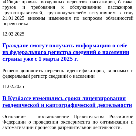
«Общие правила воздушных перевозок пассажиров, багажа,
грузов и требования к обслуживанию пассажиров,
грузоотправителей, грузополучателей» вступившим в силу
21.01.2025 внесены изменения по вопросам обязанностей
перевозчика
12.02.2025
Граждане смогут получать информацию о себе
из федерального регистра сведений о населении
страны уже с 1 марта 2025 г.
Решено дополнить перечень идентификаторов, вносимых в
федеральный регистр сведений о населении
11.02.2025
В Кузбассе изменились сроки лицензирования
геодезической и картографической деятельности
Основание – постановление Правительства Российской
Федерации о проведении эксперимента по оптимизации и
автоматизации процессов разрешительной деятельности.