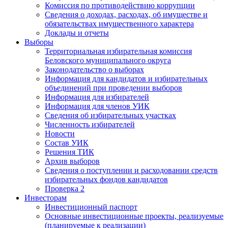
Комиссия по противодействию коррупции
Сведения о доходах, расходах, об имуществе и
обязательствах имущественного характера
Доклады и отчеты
Выборы
Территориальная избирательная комиссия
Беловского муниципального округа
Законодательство о выборах
Информация для кандидатов и избирательных
объединений при проведении выборов
Информация для избирателей
Информация для членов УИК
Сведения об избирательных участках
Численность избирателей
Новости
Состав УИК
Решения ТИК
Архив выборов
Сведения о поступлении и расходовании средств
избирательных фондов кандидатов
Проверка 2
Инвесторам
Инвестиционный паспорт
Основные инвестиционные проекты, реализуемые
(планируемые к реализации)