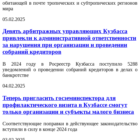
обитающей в почте тропических и субтропических регионов
мира
05.02.2025
Девять арбитражных управляющих Кузбасса
привлекли к административной ответственности
за нарушения при организации и проведении
собраний кредиторов
В 2024 году в Росреестр Кузбасса поступило 5288
уведомлений о проведении собраний кредиторов в делах о
банкротстве
04.02.2025
Теперь пригласить госземинспектора для
профилактического визита в Кузбассе смогут
только организации и субъекты малого бизнеса
Соответствующие поправки в действующее законодательство
вступили в силу в конце 2024 года
03.02.2025