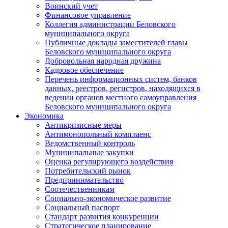
Воинский учет
Финансовое управление
Коллегия администрации Беловского
муниципального округа
Публичные доклады заместителей главы
Беловского муниципального округа
Добровольная народная дружина
Кадровое обеспечение
Перечень информационных систем, банков
данных, реестров, регистров, находящихся в
ведении органов местного самоуправления
Беловского муниципального округа
Экономика
Антикризисные меры
Антимонопольный комплаенс
Ведомственный контроль
Муниципальные закупки
Оценка регулирующего воздействия
Потребительский рынок
Предпринимательство
Соотечественникам
Социально-экономическое развитие
Социальный паспорт
Стандарт развития конкуренции
Стратегическое планирование