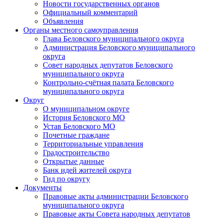
Новости государственных органов
Официальный комментарий
Объявления
Органы местного самоуправления
Глава Беловского муниципального округа
Администрация Беловского муниципального
округа
Совет народных депутатов Беловского
муниципального округа
Контрольно-счётная палата Беловского
муниципального округа
Округ
О муниципальном округе
История Беловского МО
Устав Беловского МО
Почетные граждане
Территориальные управления
Градостроительство
Открытые данные
Банк идей жителей округа
Гид по округу
Документы
Правовые акты администрации Беловского
муниципального округа
Правовые акты Совета народных депутатов