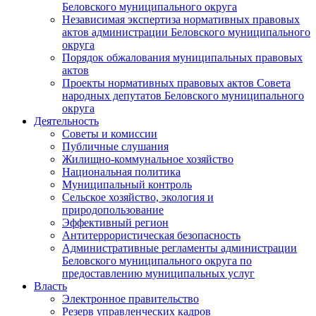
Беловского муниципального округа
Независимая экспертиза нормативных правовых
актов администрации Беловского муниципального
округа
Порядок обжалования муниципальных правовых
актов
Проекты нормативных правовых актов Совета
народных депутатов Беловского муниципального
округа
Деятельность
Советы и комиссии
Публичные слушания
Жилищно-коммунальное хозяйство
Национальная политика
Муниципальный контроль
Сельское хозяйство, экология и
природопользование
Эффективный регион
Антитеррористическая безопасность
Административные регламенты администрации
Беловского муниципального округа по
предоставлению муниципальных услуг
Власть
Электронное правительство
Резерв управленческих кадров