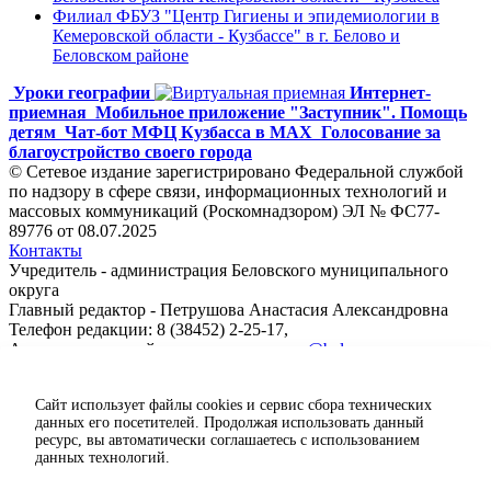
Филиал ФБУЗ "Центр Гигиены и эпидемиологии в
Кемеровской области - Кузбассе" в г. Белово и
Беловском районе
Уроки географии
Интернет-
приемная
Мобильное приложение "Заступник". Помощь
детям
Чат-бот МФЦ Кузбасса в MAX
Голосование за
благоустройство своего города
© Сетевое издание зарегистрировано Федеральной службой
по надзору в сфере связи, информационных технологий и
массовых коммуникаций (Роскомнадзором) ЭЛ № ФС77-
89776 от 08.07.2025
Контакты
Учредитель - администрация Беловского муниципального
округа
Главный редактор - Петрушова Анастасия Александровна
Телефон редакции: 8 (38452) 2-25-17,
Адрес электронной почты редакции:
ps@belovorn.ru
Сайт использует файлы cookies и сервис сбора технических
данных его посетителей. Продолжая использовать данный
ресурс, вы автоматически соглашаетесь с использованием
данных технологий.
Карта сайта