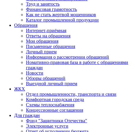
Труд и занятость
Финансовая грамотность
Как не стать жертвой мошенников
Каталог промышленной продукции
Обращения
Интернет-приёмная
Ответы на обращения
Мои обращения
Письменные обращения
Личный прием
Информация о рассмотрении обращений
Номативно-правовая база в работе с обращениями
граждан
Новости
Обзоры обращений
Выездной личный прием
ЖКХ
Отдел промышленности, транспорта и связи
Комфортная городская среда
Схемы теплоснабжения
Концессионные соглашения
Для граждан
Фонд "Защитники Отечества"
Электронные услуги
Отчет об исполнении бюджета