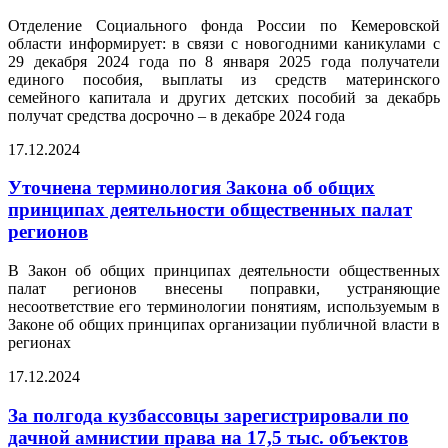
Отделение Социального фонда России по Кемеровской
области информирует: в связи с новогодними каникулами с
29 декабря 2024 года по 8 января 2025 года получатели
единого пособия, выплаты из средств материнского
семейного капитала и других детских пособий за декабрь
получат средства досрочно – в декабре 2024 года
17.12.2024
Уточнена терминология Закона об общих
принципах деятельности общественных палат
регионов
В Закон об общих принципах деятельности общественных
палат регионов внесены поправки, устраняющие
несоответствие его терминологии понятиям, используемым в
Законе об общих принципах организации публичной власти в
регионах
17.12.2024
За полгода кузбассовцы зарегистрировали по
дачной амнистии права на 17,5 тыс. объектов