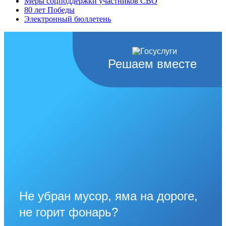
Меры соцподдержки участников СВО
80 лет Победы
Электронный бюллетень
Решаем вместе
Не убран мусор, яма на дороге,
не горит фонарь?