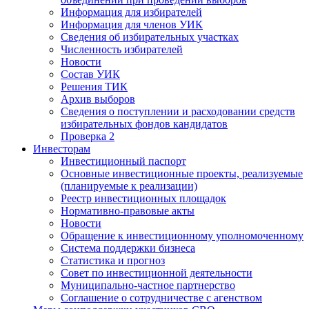
Информация для избирателей
Информация для членов УИК
Сведения об избирательных участках
Численность избирателей
Новости
Состав УИК
Решения ТИК
Архив выборов
Сведения о поступлении и расходовании средств
избирательных фондов кандидатов
Проверка 2
Инвесторам
Инвестиционный паспорт
Основные инвестиционные проекты, реализуемые
(планируемые к реализации)
Реестр инвестиционных площадок
Нормативно-правовые акты
Новости
Обращение к инвестиционному уполномоченному
Система поддержки бизнеса
Статистика и прогноз
Совет по инвестиционной деятельности
Муниципально-частное партнерство
Соглашение о сотрудничестве с агенством