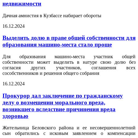
недвижимости
Дачная амнистия в Кузбассе набирает обороты
16.12.2024
Выделить долю в праве общей собственности для
образования машино-места стало проще
Для образования машино-места участник общей
собственности может выделить в натуре свою долю без
согласия других участников, соглашения всех
сособственников и решения общего собрания
16.12.2024
Прокурор дал заключение по гражданскому
делу о возмещении морального вреда,
возникшего вследствие причинения вреда
здоровью
Жительница Беловского района и ее несовершеннолетний
сын обратились с исковым заявлением о компенсации