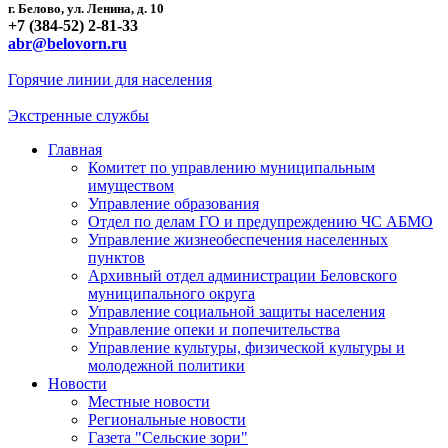
г. Белово, ул. Ленина, д. 10
+7 (384-52) 2-81-33
abr@belovorn.ru
Горячие линии для населения
Экстренные службы
Главная
Комитет по управлению муниципальным
имуществом
Управление образования
Отдел по делам ГО и предупреждению ЧС АБМО
Управление жизнеобеспечения населенных
пунктов
Архивный отдел администрации Беловского
муниципального округа
Управление социальной защиты населения
Управление опеки и попечительства
Управление культуры, физической культуры и
молодежной политики
Новости
Местные новости
Региональные новости
Газета "Сельские зори"