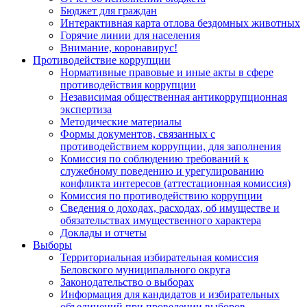
Бюджет для граждан
Интерактивная карта отлова бездомных животных
Горячие линии для населения
Внимание, коронавирус!
Противодействие коррупции
Нормативные правовые и иные акты в сфере
противодействия коррупции
Независимая общественная антикоррупционная
экспертиза
Методические материалы
Формы документов, связанных с
противодействием коррупции, для заполнения
Комиссия по соблюдению требований к
служебному поведению и урегулированию
конфликта интересов (аттестационная комиссия)
Комиссия по противодействию коррупции
Сведения о доходах, расходах, об имуществе и
обязательствах имущественного характера
Доклады и отчеты
Выборы
Территориальная избирательная комиссия
Беловского муниципального округа
Законодательство о выборах
Информация для кандидатов и избирательных
объединений при проведении выборов