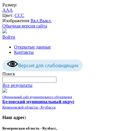
Размер:
A
A
A
Цвет:
C
C
C
Изображения
Вкл.
Выкл.
Обычная версия сайта
Войти
Открытые данные
Контакты
Версия для слабовидящих
Поиск
Все результаты
Официальный сайт муниципального образования
Беловский муниципальный округ
Кемеровской области - Кузбасса
Наш адрес:
Кемеровская область - Кузбасс,