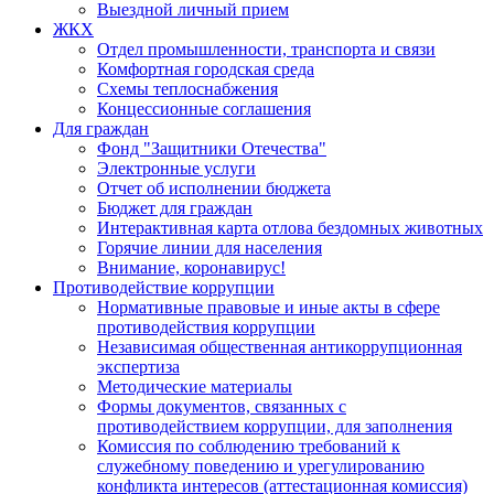
Выездной личный прием
ЖКХ
Отдел промышленности, транспорта и связи
Комфортная городская среда
Схемы теплоснабжения
Концессионные соглашения
Для граждан
Фонд "Защитники Отечества"
Электронные услуги
Отчет об исполнении бюджета
Бюджет для граждан
Интерактивная карта отлова бездомных животных
Горячие линии для населения
Внимание, коронавирус!
Противодействие коррупции
Нормативные правовые и иные акты в сфере
противодействия коррупции
Независимая общественная антикоррупционная
экспертиза
Методические материалы
Формы документов, связанных с
противодействием коррупции, для заполнения
Комиссия по соблюдению требований к
служебному поведению и урегулированию
конфликта интересов (аттестационная комиссия)