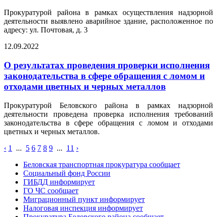
Прокуратурой района в рамках осуществления надзорной
деятельности выявлено аварийное здание, расположенное по
адресу: ул. Почтовая, д. 3
12.09.2022
О результатах проведения проверки исполнения
законодательства в сфере обращения с ломом и
отходами цветных и черных металлов
Прокуратурой Беловского района в рамках надзорной
деятельности проведена проверка исполнения требований
законодательства в сфере обращения с ломом и отходами
цветных и черных металлов.
‹
1
...
5
6
7
8
9
...
11
›
Беловская транспортная прокуратура сообщает
Социальный фонд России
ГИБДД информирует
ГО ЧС сообщает
Миграционный пункт информирует
Налоговая инспекция информирует
Прокуратура Беловского района сообщает