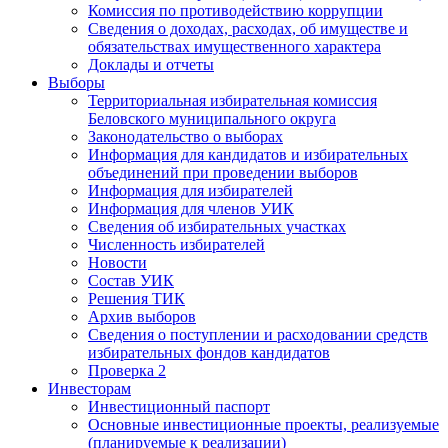
Комиссия по противодействию коррупции
Сведения о доходах, расходах, об имуществе и
обязательствах имущественного характера
Доклады и отчеты
Выборы
Территориальная избирательная комиссия
Беловского муниципального округа
Законодательство о выборах
Информация для кандидатов и избирательных
объединений при проведении выборов
Информация для избирателей
Информация для членов УИК
Сведения об избирательных участках
Численность избирателей
Новости
Состав УИК
Решения ТИК
Архив выборов
Сведения о поступлении и расходовании средств
избирательных фондов кандидатов
Проверка 2
Инвесторам
Инвестиционный паспорт
Основные инвестиционные проекты, реализуемые
(планируемые к реализации)