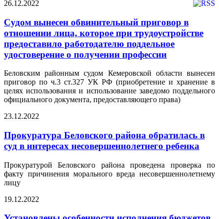
26.12.2022
Судом вынесен обвинительный приговор в
отношении лица, которое при трудоустройстве
предоставило работодателю поддельное
удостоверение о получении профессии
Беловским районным судом Кемеровской области вынесен
приговор по ч.3 ст.327 УК РФ (приобретение и хранение в
целях использования и использование заведомо поддельного
официального документа, предоставляющего права)
23.12.2022
Прокуратура Беловского района обратилась в
суд в интересах несовершеннолетнего ребенка
Прокуратурой Беловского района проведена проверка по
факту причинения морального вреда несовершеннолетнему
лицу
19.12.2022
Установлены особенности исполнения бюджетов