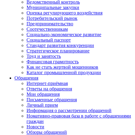
Ведомственный контроль
Муниципальные закупки
Оценка регулирующего воздействия
Потребительский рынок
Предпринимательство
Соотечественникам
Социально-экономическое развитие
Социальный паспорт
Стандарт развития конкуренции
Стратегическое планирование
Труд и занятость
Финансовая грамотность
Как не стать жертвой мошенников
Каталог промышленной продукции
Обращения
Интернет-приёмная
Ответы на обращения
Мои обращения
Письменные обращения
Личный прием
Информация о рассмотрении обращений
Номативно-правовая база в работе с обращениями
граждан
Новости
Обзоры обращений