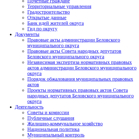
Почетные граждане
Территориальные управления
Градостроительство
Открытые данные
Банк идей жителей округа
Гид по округу
Документы
Правовые акты администрации Беловского
муниципального округа
Правовые акты Совета народных депутатов
Беловского муниципального округа
Независимая экспертиза нормативных правовых
актов администрации Беловского муниципального
округа
Порядок обжалования муниципальных правовых
актов
Проекты нормативных правовых актов Совета
народных депутатов Беловского муниципального
округа
Деятельность
Советы и комиссии
Публичные слушания
Жилищно-коммунальное хозяйство
Национальная политика
Муниципальный контроль