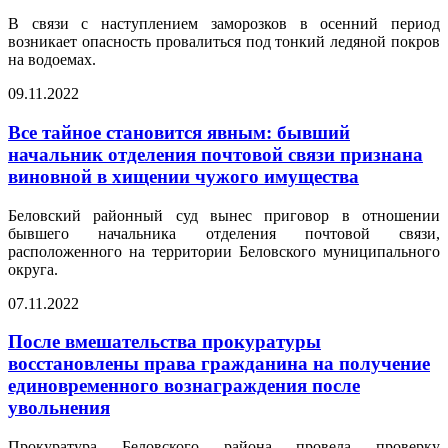
В связи с наступлением заморозков в осенний период
возникает опасность провалиться под тонкий ледяной покров
на водоемах.
09.11.2022
Все тайное становится явным: бывший
начальник отделения почтовой связи признана
виновной в хищении чужого имущества
Беловский районный суд вынес приговор в отношении
бывшего начальника отделения почтовой связи,
расположенного на территории Беловского муниципального
округа.
07.11.2022
После вмешательства прокуратуры
восстановлены права гражданина на получение
единовременного вознаграждения после
увольнения
Прокуратура Беловского района провела проверку