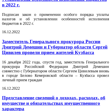
в 2022 г.
Подписан закон о применении особого порядка уплаты
налогов и об установлении особенностей исполнения
бюджетов в 2022 г.
16.12.2022
Заместитель Генерального прокурора России
Дмитрий Демешин и Губернатор области Сергей
Цивилев провели прием жителей Кузбасса
16 декабря 2022 года, спустя год, заместитель Генерального
прокурора Российской Федерации Дмитрий Демешин
совместно с Губернатором области Сергеем Цивилевым вновь
в городе Белово Кемеровской области – Кузбасса провел
личный прием граждан
16.12.2022
Представление сведений о доходах, расходах, об
имуществе и обязательствах имущественного
характера