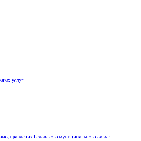
ьных услуг
 самоуправления Беловского муниципального округа