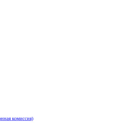
онная комиссия)