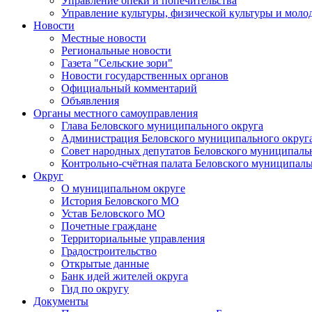
Управление опеки и попечительства
Управление культуры, физической культуры и мол
Новости
Местные новости
Региональные новости
Газета "Сельские зори"
Новости государственных органов
Официальный комментарий
Объявления
Органы местного самоуправления
Глава Беловского муниципального округа
Администрация Беловского муниципального округ
Совет народных депутатов Беловского муниципаль
Контрольно-счётная палата Беловского муниципаль
Округ
О муниципальном округе
История Беловского МО
Устав Беловского МО
Почетные граждане
Территориальные управления
Градостроительство
Открытые данные
Банк идей жителей округа
Гид по округу
Документы