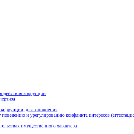
водействия коррупции
пертиза
 коррупции, для заполнения
 поведению и урегулированию конфликта интересов (аттестаци
ательствах имущественного характера