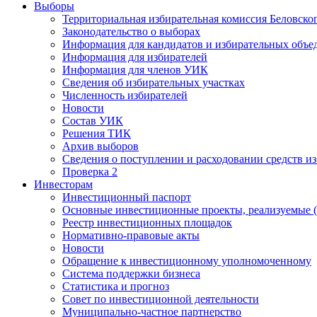
Выборы
Территориальная избирательная комиссия Беловско
Законодательство о выборах
Информация для кандидатов и избирательных объе
Информация для избирателей
Информация для членов УИК
Сведения об избирательных участках
Численность избирателей
Новости
Состав УИК
Решения ТИК
Архив выборов
Сведения о поступлении и расходовании средств и
Проверка 2
Инвесторам
Инвестиционный паспорт
Основные инвестиционные проекты, реализуемые (
Реестр инвестиционных площадок
Нормативно-правовые акты
Новости
Обращение к инвестиционному уполномоченному
Система поддержки бизнеса
Статистика и прогноз
Совет по инвестиционной деятельности
Муниципально-частное партнерство