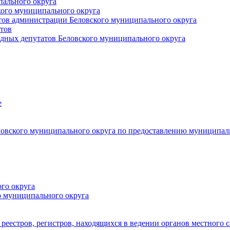
пального округа
кого муниципального округа
тов администрации Беловского муниципального округа
тов
дных депутатов Беловского муниципального округа
е
овского муниципального округа по предоставлению муниципал
го округа
о муниципального округа
реестров, регистров, находящихся в ведении органов местного