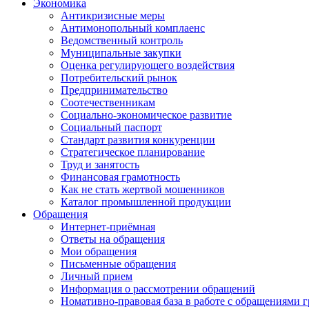
Экономика
Антикризисные меры
Антимонопольный комплаенс
Ведомственный контроль
Муниципальные закупки
Оценка регулирующего воздействия
Потребительский рынок
Предпринимательство
Соотечественникам
Социально-экономическое развитие
Социальный паспорт
Стандарт развития конкуренции
Стратегическое планирование
Труд и занятость
Финансовая грамотность
Как не стать жертвой мошенников
Каталог промышленной продукции
Обращения
Интернет-приёмная
Ответы на обращения
Мои обращения
Письменные обращения
Личный прием
Информация о рассмотрении обращений
Номативно-правовая база в работе с обращениями 