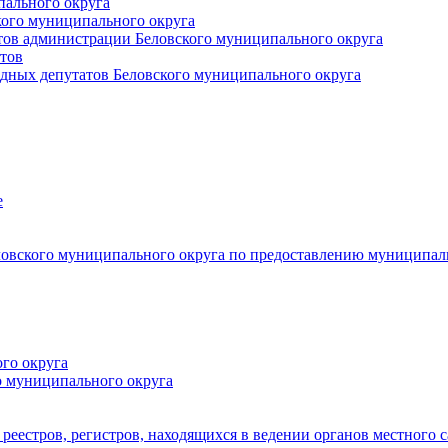
пального округа
кого муниципального округа
тов администрации Беловского муниципального округа
тов
дных депутатов Беловского муниципального округа
е
овского муниципального округа по предоставлению муниципал
го округа
о муниципального округа
реестров, регистров, находящихся в ведении органов местного