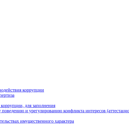
водействия коррупции
пертиза
 коррупции, для заполнения
 поведению и урегулированию конфликта интересов (аттестаци
ательствах имущественного характера