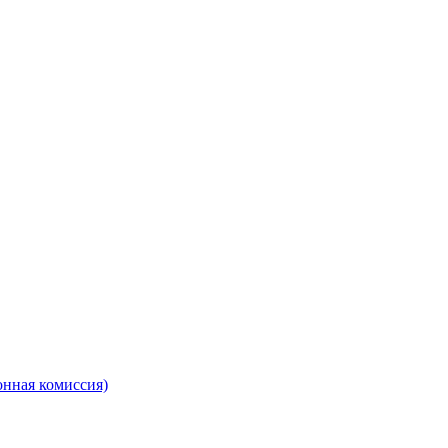
онная комиссия)