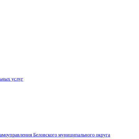
ьных услуг
 самоуправления Беловского муниципального округа