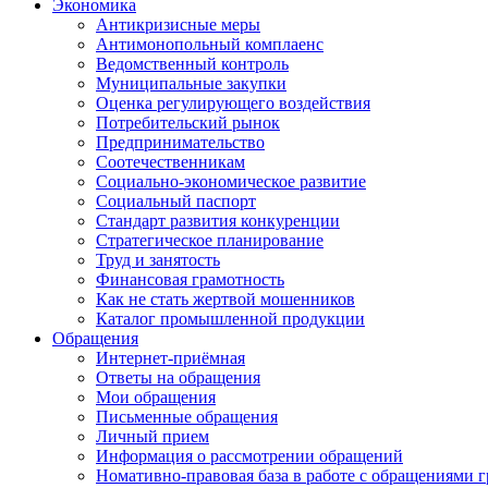
Экономика
Антикризисные меры
Антимонопольный комплаенс
Ведомственный контроль
Муниципальные закупки
Оценка регулирующего воздействия
Потребительский рынок
Предпринимательство
Соотечественникам
Социально-экономическое развитие
Социальный паспорт
Стандарт развития конкуренции
Стратегическое планирование
Труд и занятость
Финансовая грамотность
Как не стать жертвой мошенников
Каталог промышленной продукции
Обращения
Интернет-приёмная
Ответы на обращения
Мои обращения
Письменные обращения
Личный прием
Информация о рассмотрении обращений
Номативно-правовая база в работе с обращениями 