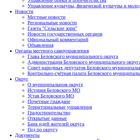
Управление опеки и попечительства
Управление культуры, физической культуры и мол
Новости
Местные новости
Региональные новости
Газета "Сельские зори"
Новости государственных органов
Официальный комментарий
Объявления
Органы местного самоуправления
Глава Беловского муниципального округа
Администрация Беловского муниципального округ
Совет народных депутатов Беловского муниципаль
Контрольно-счётная палата Беловского муниципаль
Округ
О муниципальном округе
История Беловского МО
Устав Беловского МО
Почетные граждане
Территориальные управления
Градостроительство
Открытые данные
Банк идей жителей округа
Гид по округу
Документы