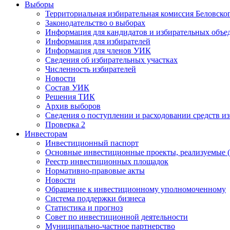
Выборы
Территориальная избирательная комиссия Беловско
Законодательство о выборах
Информация для кандидатов и избирательных объе
Информация для избирателей
Информация для членов УИК
Сведения об избирательных участках
Численность избирателей
Новости
Состав УИК
Решения ТИК
Архив выборов
Сведения о поступлении и расходовании средств и
Проверка 2
Инвесторам
Инвестиционный паспорт
Основные инвестиционные проекты, реализуемые (
Реестр инвестиционных площадок
Нормативно-правовые акты
Новости
Обращение к инвестиционному уполномоченному
Система поддержки бизнеса
Статистика и прогноз
Совет по инвестиционной деятельности
Муниципально-частное партнерство