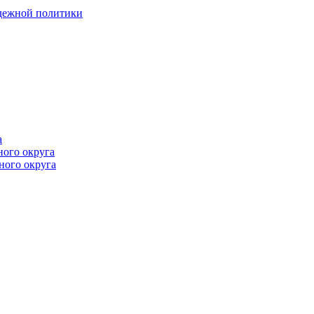
одежной политики
а
ного округа
ного округа