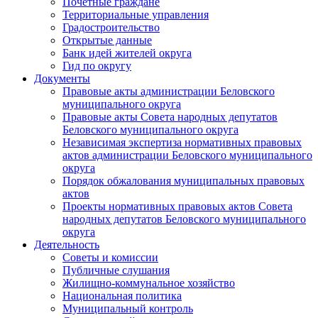
Почетные граждане
Территориальные управления
Градостроительство
Открытые данные
Банк идей жителей округа
Гид по округу
Документы
Правовые акты администрации Беловского
муниципального округа
Правовые акты Совета народных депутатов
Беловского муниципального округа
Независимая экспертиза нормативных правовых
актов администрации Беловского муниципального
округа
Порядок обжалования муниципальных правовых
актов
Проекты нормативных правовых актов Совета
народных депутатов Беловского муниципального
округа
Деятельность
Советы и комиссии
Публичные слушания
Жилищно-коммунальное хозяйство
Национальная политика
Муниципальный контроль