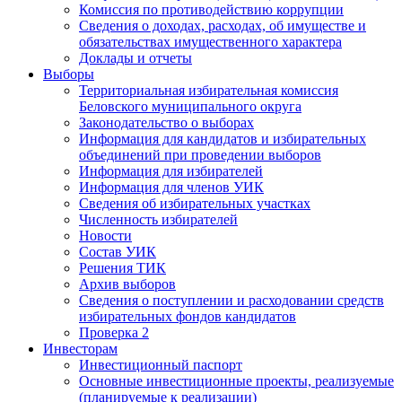
Комиссия по противодействию коррупции
Сведения о доходах, расходах, об имуществе и
обязательствах имущественного характера
Доклады и отчеты
Выборы
Территориальная избирательная комиссия
Беловского муниципального округа
Законодательство о выборах
Информация для кандидатов и избирательных
объединений при проведении выборов
Информация для избирателей
Информация для членов УИК
Сведения об избирательных участках
Численность избирателей
Новости
Состав УИК
Решения ТИК
Архив выборов
Сведения о поступлении и расходовании средств
избирательных фондов кандидатов
Проверка 2
Инвесторам
Инвестиционный паспорт
Основные инвестиционные проекты, реализуемые
(планируемые к реализации)