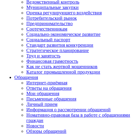
Ведомственный контроль
Муниципальные закупки
Оценка регулирующего воздействия
Потребительский рынок
Предпринимательство
Соотечественникам
Социально-экономическое развитие
Социальный паспорт
Стандарт развития конкуренции
Стратегическое планирование
Труд и занятость
Финансовая грамотность
Как не стать жертвой мошенников
Каталог промышленной продукции
Обращения
Интернет-приёмная
Ответы на обращения
Мои обращения
Письменные обращения
Личный прием
Информация о рассмотрении обращений
Номативно-правовая база в работе с обращениями
граждан
Новости
Обзоры обращений