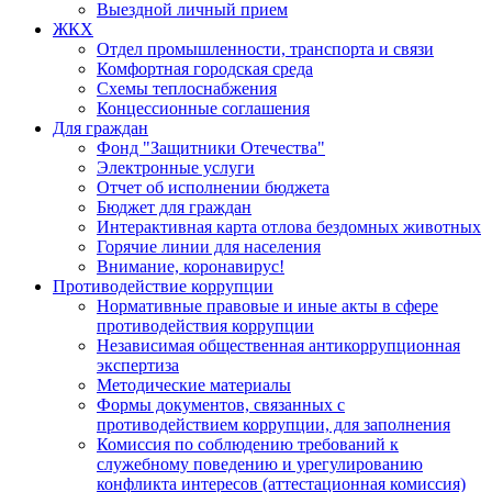
Выездной личный прием
ЖКХ
Отдел промышленности, транспорта и связи
Комфортная городская среда
Схемы теплоснабжения
Концессионные соглашения
Для граждан
Фонд "Защитники Отечества"
Электронные услуги
Отчет об исполнении бюджета
Бюджет для граждан
Интерактивная карта отлова бездомных животных
Горячие линии для населения
Внимание, коронавирус!
Противодействие коррупции
Нормативные правовые и иные акты в сфере
противодействия коррупции
Независимая общественная антикоррупционная
экспертиза
Методические материалы
Формы документов, связанных с
противодействием коррупции, для заполнения
Комиссия по соблюдению требований к
служебному поведению и урегулированию
конфликта интересов (аттестационная комиссия)