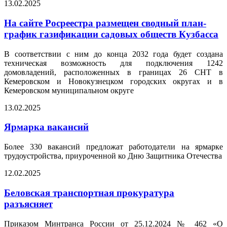
13.02.2025
На сайте Росреестра размещен сводный план-
график газификации садовых обществ Кузбасса
В соответствии с ним до конца 2032 года будет создана
техническая возможность для подключения 1242
домовладений, расположенных в границах 26 СНТ в
Кемеровском и Новокузнецком городских округах и в
Кемеровском муниципальном округе
13.02.2025
Ярмарка вакансий
Более 330 вакансий предложат работодатели на ярмарке
трудоустройства, приуроченной ко Дню Защитника Отечества
12.02.2025
Беловская транспортная прокуратура
разъясняет
Приказом Минтранса России от 25.12.2024 № 462 «О