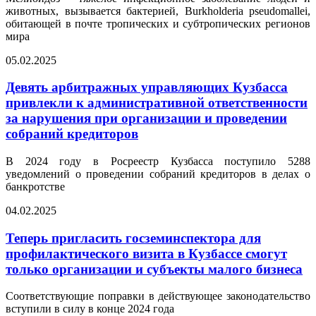
животных, вызывается бактерией, Burkholderia pseudomallei,
обитающей в почте тропических и субтропических регионов
мира
05.02.2025
Девять арбитражных управляющих Кузбасса
привлекли к административной ответственности
за нарушения при организации и проведении
собраний кредиторов
В 2024 году в Росреестр Кузбасса поступило 5288
уведомлений о проведении собраний кредиторов в делах о
банкротстве
04.02.2025
Теперь пригласить госземинспектора для
профилактического визита в Кузбассе смогут
только организации и субъекты малого бизнеса
Соответствующие поправки в действующее законодательство
вступили в силу в конце 2024 года