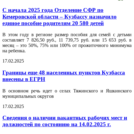
С начала 2025 года Отделение СФР по
Кемеровской области – Кузбассу назначило
единое пособие родителям 20 580 детей
В этом году в регионе размер пособия для семей с детьми
составляет 7 826,50 руб., 11 739,75 руб. или 15 653 руб. в
месяц – это 50%, 75% или 100% от прожиточного минимума
на ребенка.
17.02.2025
Границы еще 48 населенных пунктов Кузбасса
внесены в ЕГРН
В основном речь идет о селах Тяжинского и Яшкинского
муниципальных округов
17.02.2025
Сведения о наличии вакантных рабочих мест и
должностей по состоянию на 14.02.2025 г.