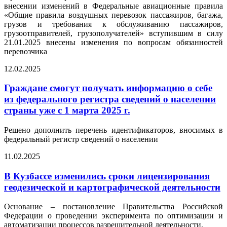
внесении изменений в Федеральные авиационные правила
«Общие правила воздушных перевозок пассажиров, багажа,
грузов и требования к обслуживанию пассажиров,
грузоотправителей, грузополучателей» вступившим в силу
21.01.2025 внесены изменения по вопросам обязанностей
перевозчика
12.02.2025
Граждане смогут получать информацию о себе
из федерального регистра сведений о населении
страны уже с 1 марта 2025 г.
Решено дополнить перечень идентификаторов, вносимых в
федеральный регистр сведений о населении
11.02.2025
В Кузбассе изменились сроки лицензирования
геодезической и картографической деятельности
Основание – постановление Правительства Российской
Федерации о проведении эксперимента по оптимизации и
автоматизации процессов разрешительной деятельности.