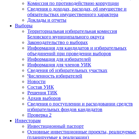
Комиссия по противодействию коррупции
Сведения о доходах, расходах, об имуществе и
обязательствах имущественного характера
Доклады и отчеты
Выборы
Территориальная избирательная комиссия
Беловского муниципального округа
Законодательство о выборах
Информация для кандидатов и избирательных
объединений при проведении выборов
Информация для избирателей
Информация для членов УИК
Сведения об избирательных участках
Численность избирателей
Новости
Состав УИК
Решения ТИК
Архив выборов
Сведения о поступлении и расходовании средств
избирательных фондов кандидатов
Проверка 2
Инвесторам
Инвестиционный паспорт
Основные инвестиционные проекты, реализуемые
(планируемые к реализации)