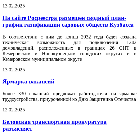
13.02.2025
На сайте Росреестра размещен сводный план-
график газификации садовых обществ Кузбасса
В соответствии с ним до конца 2032 года будет создана
техническая возможность для подключения 1242
домовладений, расположенных в границах 26 СНТ в
Кемеровском и Новокузнецком городских округах и в
Кемеровском муниципальном округе
13.02.2025
Ярмарка вакансий
Более 330 вакансий предложат работодатели на ярмарке
трудоустройства, приуроченной ко Дню Защитника Отечества
12.02.2025
Беловская транспортная прокуратура
разъясняет