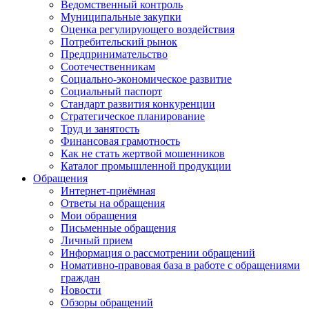
Ведомственный контроль
Муниципальные закупки
Оценка регулирующего воздействия
Потребительский рынок
Предпринимательство
Соотечественникам
Социально-экономическое развитие
Социальный паспорт
Стандарт развития конкуренции
Стратегическое планирование
Труд и занятость
Финансовая грамотность
Как не стать жертвой мошенников
Каталог промышленной продукции
Обращения
Интернет-приёмная
Ответы на обращения
Мои обращения
Письменные обращения
Личный прием
Информация о рассмотрении обращений
Номативно-правовая база в работе с обращениями
граждан
Новости
Обзоры обращений