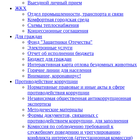
Выездной личный прием
ЖКХ
Отдел промышленности, транспорта и связи
Комфортная городская среда
Схемы теплоснабжения
Концессионные соглашения
Для граждан
Фонд "Защитники Отечества"
Электронные услуги
Отчет об исполнении бюджета
Бюджет для граждан
Интерактивная карта отлова бездомных животных
Горячие линии для населения
Внимание, коронавирус!
Противодействие коррупции
Нормативные правовые и иные акты в сфере
противодействия коррупции
Независимая общественная антикоррупционная
экспертиза
Методические материалы
Формы документов, связанных с
противодействием коррупции, для заполнения
Комиссия по соблюдению требований к
служебному поведению и урегулированию
конфликта интересов (аттестационная комиссия)