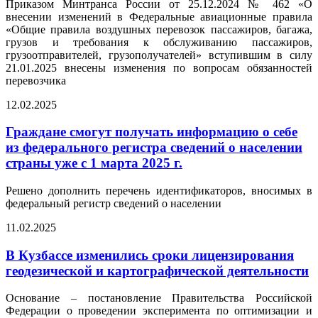
Приказом Минтранса России от 25.12.2024 № 462 «О
внесении изменений в Федеральные авиационные правила
«Общие правила воздушных перевозок пассажиров, багажа,
грузов и требования к обслуживанию пассажиров,
грузоотправителей, грузополучателей» вступившим в силу
21.01.2025 внесены изменения по вопросам обязанностей
перевозчика
12.02.2025
Граждане смогут получать информацию о себе
из федерального регистра сведений о населении
страны уже с 1 марта 2025 г.
Решено дополнить перечень идентификаторов, вносимых в
федеральный регистр сведений о населении
11.02.2025
В Кузбассе изменились сроки лицензирования
геодезической и картографической деятельности
Основание – постановление Правительства Российской
Федерации о проведении эксперимента по оптимизации и