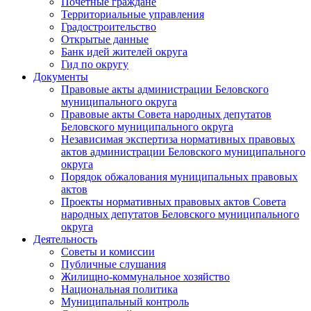
Почетные граждане
Территориальные управления
Градостроительство
Открытые данные
Банк идей жителей округа
Гид по округу
Документы
Правовые акты администрации Беловского
муниципального округа
Правовые акты Совета народных депутатов
Беловского муниципального округа
Независимая экспертиза нормативных правовых
актов администрации Беловского муниципального
округа
Порядок обжалования муниципальных правовых
актов
Проекты нормативных правовых актов Совета
народных депутатов Беловского муниципального
округа
Деятельность
Советы и комиссии
Публичные слушания
Жилищно-коммунальное хозяйство
Национальная политика
Муниципальный контроль