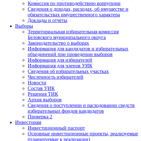
Комиссия по противодействию коррупции
Сведения о доходах, расходах, об имуществе и
обязательствах имущественного характера
Доклады и отчеты
Выборы
Территориальная избирательная комиссия
Беловского муниципального округа
Законодательство о выборах
Информация для кандидатов и избирательных
объединений при проведении выборов
Информация для избирателей
Информация для членов УИК
Сведения об избирательных участках
Численность избирателей
Новости
Состав УИК
Решения ТИК
Архив выборов
Сведения о поступлении и расходовании средств
избирательных фондов кандидатов
Проверка 2
Инвесторам
Инвестиционный паспорт
Основные инвестиционные проекты, реализуемые
(планируемые к реализации)