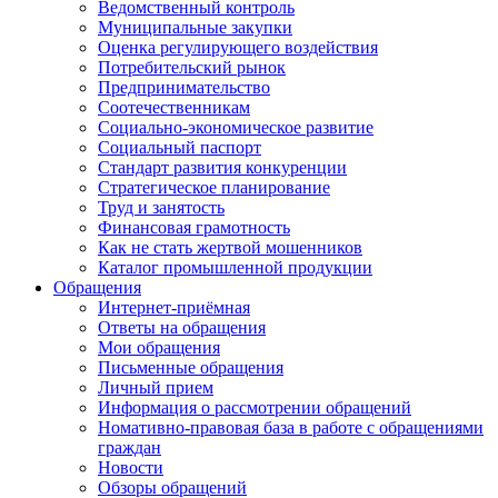
Ведомственный контроль
Муниципальные закупки
Оценка регулирующего воздействия
Потребительский рынок
Предпринимательство
Соотечественникам
Социально-экономическое развитие
Социальный паспорт
Стандарт развития конкуренции
Стратегическое планирование
Труд и занятость
Финансовая грамотность
Как не стать жертвой мошенников
Каталог промышленной продукции
Обращения
Интернет-приёмная
Ответы на обращения
Мои обращения
Письменные обращения
Личный прием
Информация о рассмотрении обращений
Номативно-правовая база в работе с обращениями
граждан
Новости
Обзоры обращений