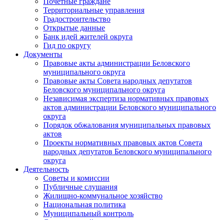
Почетные граждане
Территориальные управления
Градостроительство
Открытые данные
Банк идей жителей округа
Гид по округу
Документы
Правовые акты администрации Беловского
муниципального округа
Правовые акты Совета народных депутатов
Беловского муниципального округа
Независимая экспертиза нормативных правовых
актов администрации Беловского муниципального
округа
Порядок обжалования муниципальных правовых
актов
Проекты нормативных правовых актов Совета
народных депутатов Беловского муниципального
округа
Деятельность
Советы и комиссии
Публичные слушания
Жилищно-коммунальное хозяйство
Национальная политика
Муниципальный контроль