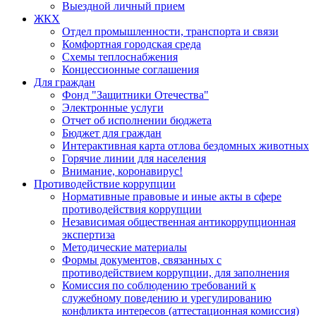
Выездной личный прием
ЖКХ
Отдел промышленности, транспорта и связи
Комфортная городская среда
Схемы теплоснабжения
Концессионные соглашения
Для граждан
Фонд "Защитники Отечества"
Электронные услуги
Отчет об исполнении бюджета
Бюджет для граждан
Интерактивная карта отлова бездомных животных
Горячие линии для населения
Внимание, коронавирус!
Противодействие коррупции
Нормативные правовые и иные акты в сфере
противодействия коррупции
Независимая общественная антикоррупционная
экспертиза
Методические материалы
Формы документов, связанных с
противодействием коррупции, для заполнения
Комиссия по соблюдению требований к
служебному поведению и урегулированию
конфликта интересов (аттестационная комиссия)