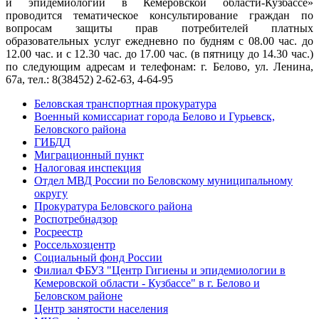
и эпидемиологии в Кемеровской области-Кузбассе»
проводится тематическое консультирование граждан по
вопросам защиты прав потребителей платных
образовательных услуг ежедневно по будням с 08.00 час. до
12.00 час. и с 12.30 час. до 17.00 час. (в пятницу до 14.30 час.)
по следующим адресам и телефонам: г. Белово, ул. Ленина,
67а, тел.: 8(38452) 2-62-63, 4-64-95
Беловская транспортная прокуратура
Военный комиссариат города Белово и Гурьевск,
Беловского района
ГИБДД
Миграционный пункт
Налоговая инспекция
Отдел МВД России по Беловскому муниципальному
округу
Прокуратура Беловского района
Роспотребнадзор
Росреестр
Россельхозцентр
Социальный фонд России
Филиал ФБУЗ "Центр Гигиены и эпидемиологии в
Кемеровской области - Кузбассе" в г. Белово и
Беловском районе
Центр занятости населения