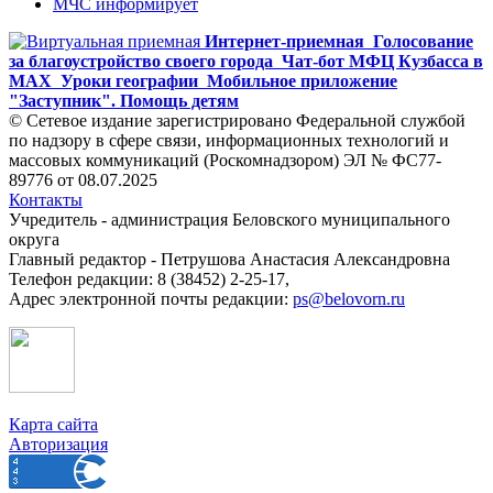
МЧС информирует
Интернет-приемная
Голосование
за благоустройство своего города
Чат-бот МФЦ Кузбасса в
MAX
Уроки географии
Мобильное приложение
"Заступник". Помощь детям
© Сетевое издание зарегистрировано Федеральной службой
по надзору в сфере связи, информационных технологий и
массовых коммуникаций (Роскомнадзором) ЭЛ № ФС77-
89776 от 08.07.2025
Контакты
Учредитель - администрация Беловского муниципального
округа
Главный редактор - Петрушова Анастасия Александровна
Телефон редакции: 8 (38452) 2-25-17,
Адрес электронной почты редакции:
ps@belovorn.ru
Карта сайта
Авторизация