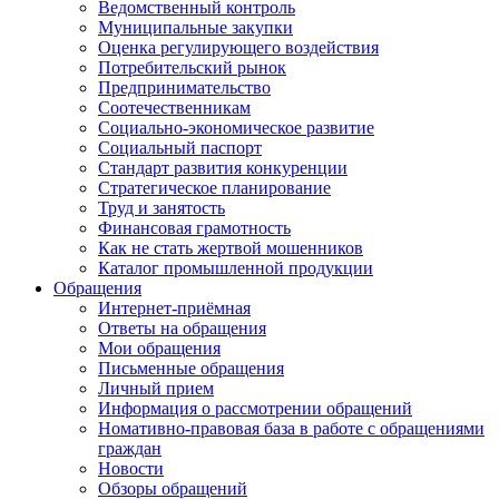
Ведомственный контроль
Муниципальные закупки
Оценка регулирующего воздействия
Потребительский рынок
Предпринимательство
Соотечественникам
Социально-экономическое развитие
Социальный паспорт
Стандарт развития конкуренции
Стратегическое планирование
Труд и занятость
Финансовая грамотность
Как не стать жертвой мошенников
Каталог промышленной продукции
Обращения
Интернет-приёмная
Ответы на обращения
Мои обращения
Письменные обращения
Личный прием
Информация о рассмотрении обращений
Номативно-правовая база в работе с обращениями
граждан
Новости
Обзоры обращений