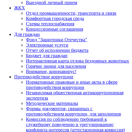
Выездной личный прием
ЖКХ
Отдел промышленности, транспорта и связи
Комфортная городская среда
Схемы теплоснабжения
Концессионные соглашения
Для граждан
Фонд "Защитники Отечества"
Электронные услуги
Отчет об исполнении бюджета
Бюджет для граждан
Интерактивная карта отлова бездомных животных
Горячие линии для населения
Внимание, коронавирус!
Противодействие коррупции
Нормативные правовые и иные акты в сфере
противодействия коррупции
Независимая общественная антикоррупционная
экспертиза
Методические материалы
Формы документов, связанных с
противодействием коррупции, для заполнения
Комиссия по соблюдению требований к
служебному поведению и урегулированию
конфликта интересов (аттестационная комиссия)