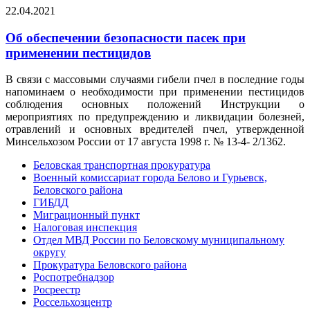
22.04.2021
Об обеспечении безопасности пасек при
применении пестицидов
В связи с массовыми случаями гибели пчел в последние годы
напоминаем о необходимости при применении пестицидов
соблюдения основных положений Инструкции о
мероприятиях по предупреждению и ликвидации болезней,
отравлений и основных вредителей пчел, утвержденной
Минсельхозом России от 17 августа 1998 г. № 13-4- 2/1362.
Беловская транспортная прокуратура
Военный комиссариат города Белово и Гурьевск,
Беловского района
ГИБДД
Миграционный пункт
Налоговая инспекция
Отдел МВД России по Беловскому муниципальному
округу
Прокуратура Беловского района
Роспотребнадзор
Росреестр
Россельхозцентр