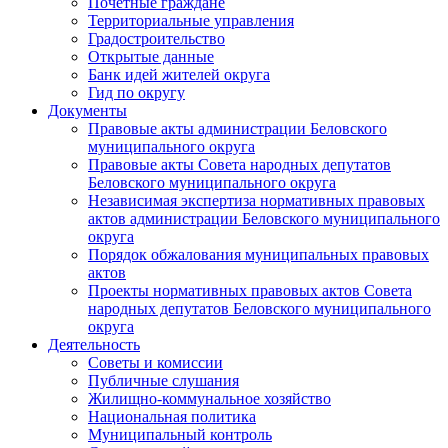
Почетные граждане
Территориальные управления
Градостроительство
Открытые данные
Банк идей жителей округа
Гид по округу
Документы
Правовые акты администрации Беловского
муниципального округа
Правовые акты Совета народных депутатов
Беловского муниципального округа
Независимая экспертиза нормативных правовых
актов администрации Беловского муниципального
округа
Порядок обжалования муниципальных правовых
актов
Проекты нормативных правовых актов Совета
народных депутатов Беловского муниципального
округа
Деятельность
Советы и комиссии
Публичные слушания
Жилищно-коммунальное хозяйство
Национальная политика
Муниципальный контроль