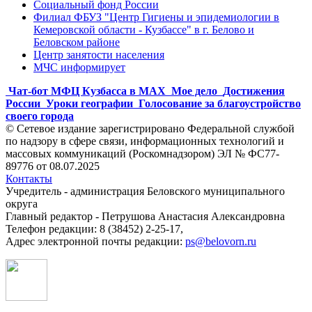
Социальный фонд России
Филиал ФБУЗ "Центр Гигиены и эпидемиологии в
Кемеровской области - Кузбассе" в г. Белово и
Беловском районе
Центр занятости населения
МЧС информирует
Чат-бот МФЦ Кузбасса в MAX
Мое дело
Достижения
России
Уроки географии
Голосование за благоустройство
своего города
© Сетевое издание зарегистрировано Федеральной службой
по надзору в сфере связи, информационных технологий и
массовых коммуникаций (Роскомнадзором) ЭЛ № ФС77-
89776 от 08.07.2025
Контакты
Учредитель - администрация Беловского муниципального
округа
Главный редактор - Петрушова Анастасия Александровна
Телефон редакции: 8 (38452) 2-25-17,
Адрес электронной почты редакции:
ps@belovorn.ru