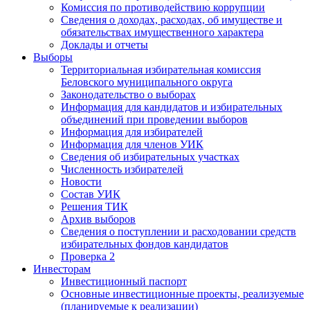
Комиссия по противодействию коррупции
Сведения о доходах, расходах, об имуществе и
обязательствах имущественного характера
Доклады и отчеты
Выборы
Территориальная избирательная комиссия
Беловского муниципального округа
Законодательство о выборах
Информация для кандидатов и избирательных
объединений при проведении выборов
Информация для избирателей
Информация для членов УИК
Сведения об избирательных участках
Численность избирателей
Новости
Состав УИК
Решения ТИК
Архив выборов
Сведения о поступлении и расходовании средств
избирательных фондов кандидатов
Проверка 2
Инвесторам
Инвестиционный паспорт
Основные инвестиционные проекты, реализуемые
(планируемые к реализации)