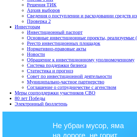
Решения ТИК
Архив выборов
Сведения о поступлении и расходовании средств и
Проверка 2
Инвесторам
Инвестиционный паспорт
Основные инвестиционные проекты, реализуемые (
Реестр инвестиционных площадок
Нормативно-правовые акты
Новости
Обращение к инвестиционному уполномоченному
Система поддержки бизнеса
Статистика и прогноз
Совет по инвестиционной деятельности
Муниципально-частное партнерство
Соглашение о сотрудничестве с агенством
Меры соцподдержки участников СВО
80 лет Победы
Электронный бюллетень
Не убран мусор, яма
на дороге, не горит