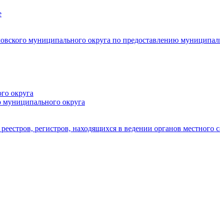
е
овского муниципального округа по предоставлению муниципал
го округа
о муниципального округа
реестров, регистров, находящихся в ведении органов местного