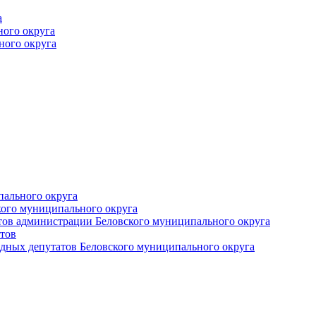
а
ного округа
ного округа
пального округа
кого муниципального округа
тов администрации Беловского муниципального округа
тов
дных депутатов Беловского муниципального округа