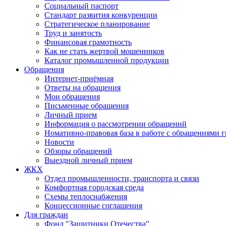
Социальный паспорт
Стандарт развития конкуренции
Стратегическое планирование
Труд и занятость
Финансовая грамотность
Как не стать жертвой мошенников
Каталог промышленной продукции
Обращения
Интернет-приёмная
Ответы на обращения
Мои обращения
Письменные обращения
Личный прием
Информация о рассмотрении обращений
Номативно-правовая база в работе с обращениями 
Новости
Обзоры обращений
Выездной личный прием
ЖКХ
Отдел промышленности, транспорта и связи
Комфортная городская среда
Схемы теплоснабжения
Концессионные соглашения
Для граждан
Фонд "Защитники Отечества"