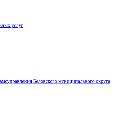
ьных услуг
 самоуправления Беловского муниципального округа