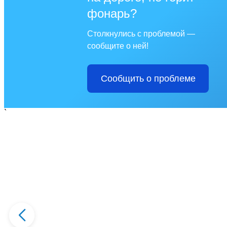
фонарь?
Столкнулись с проблемой —
сообщите о ней!
Сообщить о проблеме
`