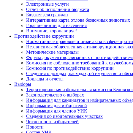
Электронные услуги
Отчет об исполнении бюджета
Бюджет для граждан
Интерактивная карта отлова бездомных животных
Горячие линии для населения
Внимание, коронавирус!
Противодействие коррупции
Нормативные правовые и иные акты в сфере проти
Независимая общественная антикоррупционная экс
Методические материалы
Формы документов, связанных с противодействием
Комиссия по соблюдению требований к служебному
Комиссия по противодействию коррупции
Сведения о доходах, расходах, об имуществе и обяз
Доклады и отчеты
Выборы
Территориальная избирательная комиссия Беловско
Законодательство о выборах
Информация для кандидатов и избирательных объе
Информация для избирателей
Информация для членов УИК
Сведения об избирательных участках
Численность избирателей
Новости
Состав УИК