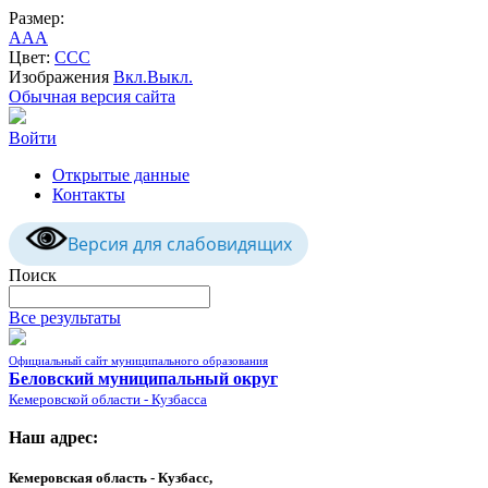
Размер:
A
A
A
Цвет:
C
C
C
Изображения
Вкл.
Выкл.
Обычная версия сайта
Войти
Открытые данные
Контакты
Версия для слабовидящих
Поиск
Все результаты
Официальный сайт муниципального образования
Беловский муниципальный округ
Кемеровской области - Кузбасса
Наш адрес:
Кемеровская область - Кузбасс,