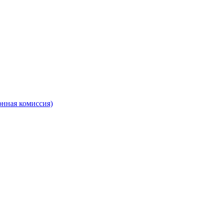
онная комиссия)