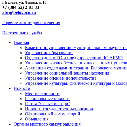
г. Белово, ул. Ленина, д. 10
+7 (384-52) 2-81-33
abr@belovorn.ru
Горячие линии для населения
Экстренные службы
Главная
Комитет по управлению муниципальным имущест
Управление образования
Отдел по делам ГО и предупреждению ЧС АБМО
Управление жизнеобеспечения населенных пункто
Архивный отдел администрации Беловского муниц
Управление социальной защиты населения
Управление опеки и попечительства
Управление культуры, физической культуры и мол
Новости
Местные новости
Региональные новости
Газета "Сельские зори"
Новости государственных органов
Официальный комментарий
Объявления
Органы местного самоуправления