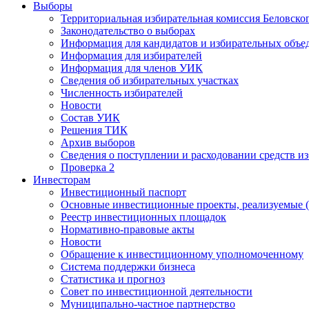
Выборы
Территориальная избирательная комиссия Беловско
Законодательство о выборах
Информация для кандидатов и избирательных объе
Информация для избирателей
Информация для членов УИК
Сведения об избирательных участках
Численность избирателей
Новости
Состав УИК
Решения ТИК
Архив выборов
Сведения о поступлении и расходовании средств и
Проверка 2
Инвесторам
Инвестиционный паспорт
Основные инвестиционные проекты, реализуемые (
Реестр инвестиционных площадок
Нормативно-правовые акты
Новости
Обращение к инвестиционному уполномоченному
Система поддержки бизнеса
Статистика и прогноз
Совет по инвестиционной деятельности
Муниципально-частное партнерство