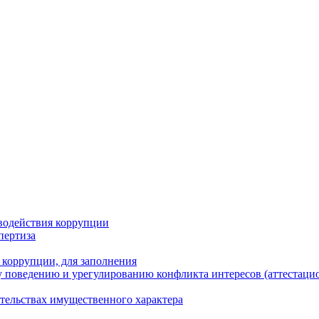
водействия коррупции
пертиза
 коррупции, для заполнения
 поведению и урегулированию конфликта интересов (аттестаци
ательствах имущественного характера