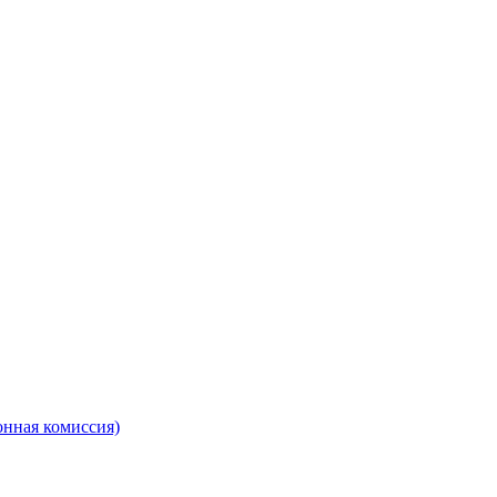
онная комиссия)