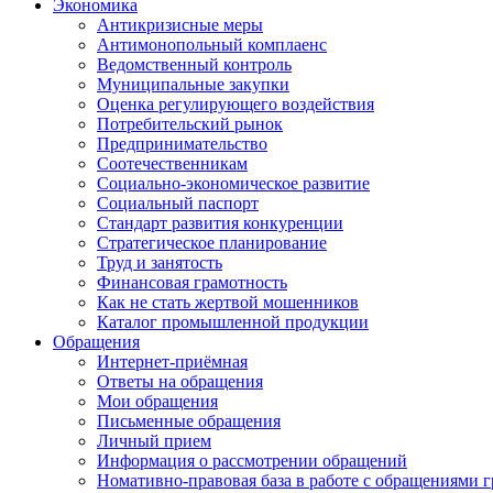
Экономика
Антикризисные меры
Антимонопольный комплаенс
Ведомственный контроль
Муниципальные закупки
Оценка регулирующего воздействия
Потребительский рынок
Предпринимательство
Соотечественникам
Социально-экономическое развитие
Социальный паспорт
Стандарт развития конкуренции
Стратегическое планирование
Труд и занятость
Финансовая грамотность
Как не стать жертвой мошенников
Каталог промышленной продукции
Обращения
Интернет-приёмная
Ответы на обращения
Мои обращения
Письменные обращения
Личный прием
Информация о рассмотрении обращений
Номативно-правовая база в работе с обращениями 