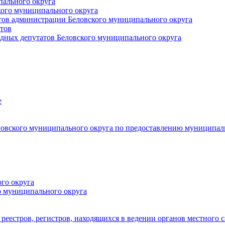
пального округа
кого муниципального округа
тов администрации Беловского муниципального округа
тов
дных депутатов Беловского муниципального округа
е
овского муниципального округа по предоставлению муниципал
го округа
о муниципального округа
реестров, регистров, находящихся в ведении органов местного