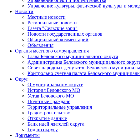
Управление опеки и попечительства
Управление культуры, физической культуры и мол
Новости
Местные новости
Региональные новости
Газета "Сельские зори"
Новости государственных органов
Официальный комментарий
Объявления
Органы местного самоуправления
Глава Беловского муниципального округа
Администрация Беловского муниципального округ
Совет народных депутатов Беловского муниципаль
Контрольно-счётная палата Беловского муниципаль
Округ
О муниципальном округе
История Беловского МО
Устав Беловского МО
Почетные граждане
Территориальные управления
Градостроительство
Открытые данные
Банк идей жителей округа
Гид по округу
Документы