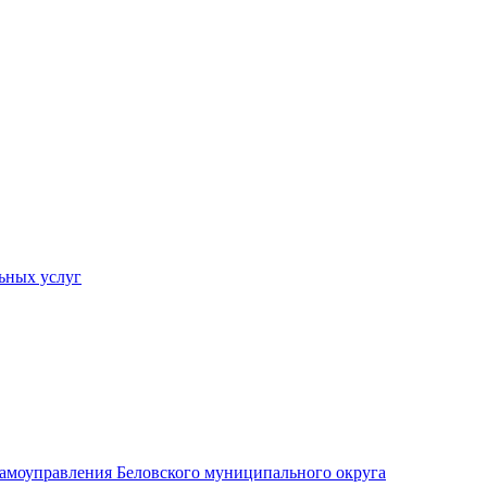
ьных услуг
 самоуправления Беловского муниципального округа