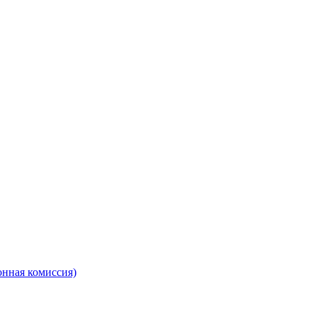
онная комиссия)