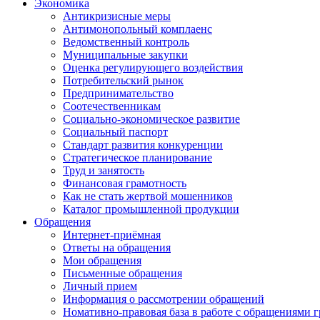
Экономика
Антикризисные меры
Антимонопольный комплаенс
Ведомственный контроль
Муниципальные закупки
Оценка регулирующего воздействия
Потребительский рынок
Предпринимательство
Соотечественникам
Социально-экономическое развитие
Социальный паспорт
Стандарт развития конкуренции
Стратегическое планирование
Труд и занятость
Финансовая грамотность
Как не стать жертвой мошенников
Каталог промышленной продукции
Обращения
Интернет-приёмная
Ответы на обращения
Мои обращения
Письменные обращения
Личный прием
Информация о рассмотрении обращений
Номативно-правовая база в работе с обращениями 