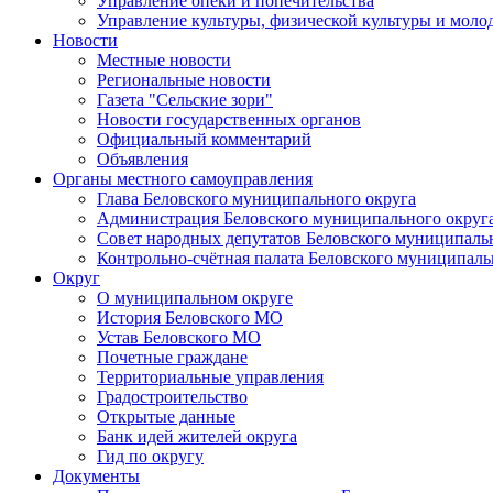
Управление опеки и попечительства
Управление культуры, физической культуры и мол
Новости
Местные новости
Региональные новости
Газета "Сельские зори"
Новости государственных органов
Официальный комментарий
Объявления
Органы местного самоуправления
Глава Беловского муниципального округа
Администрация Беловского муниципального округ
Совет народных депутатов Беловского муниципаль
Контрольно-счётная палата Беловского муниципаль
Округ
О муниципальном округе
История Беловского МО
Устав Беловского МО
Почетные граждане
Территориальные управления
Градостроительство
Открытые данные
Банк идей жителей округа
Гид по округу
Документы