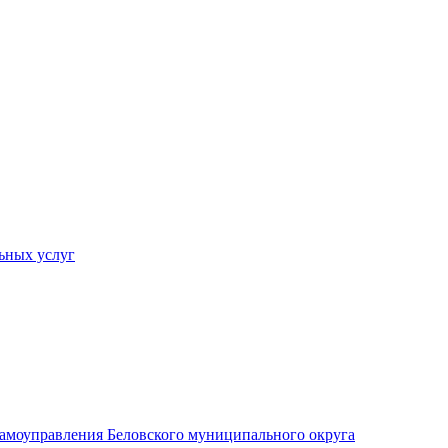
ьных услуг
 самоуправления Беловского муниципального округа