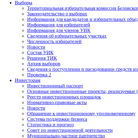
Выборы
Территориальная избирательная комиссия Беловско
Законодательство о выборах
Информация для кандидатов и избирательных объе
Информация для избирателей
Информация для членов УИК
Сведения об избирательных участках
Численность избирателей
Новости
Состав УИК
Решения ТИК
Архив выборов
Сведения о поступлении и расходовании средств и
Проверка 2
Инвесторам
Инвестиционный паспорт
Основные инвестиционные проекты, реализуемые (
Реестр инвестиционных площадок
Нормативно-правовые акты
Новости
Обращение к инвестиционному уполномоченному
Система поддержки бизнеса
Статистика и прогноз
Совет по инвестиционной деятельности
Муниципально-частное партнерство