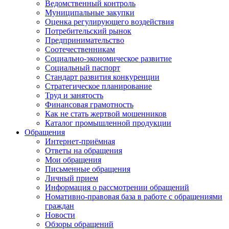
Ведомственный контроль
Муниципальные закупки
Оценка регулирующего воздействия
Потребительский рынок
Предпринимательство
Соотечественникам
Социально-экономическое развитие
Социальный паспорт
Стандарт развития конкуренции
Стратегическое планирование
Труд и занятость
Финансовая грамотность
Как не стать жертвой мошенников
Каталог промышленной продукции
Обращения
Интернет-приёмная
Ответы на обращения
Мои обращения
Письменные обращения
Личный прием
Информация о рассмотрении обращений
Номативно-правовая база в работе с обращениями
граждан
Новости
Обзоры обращений