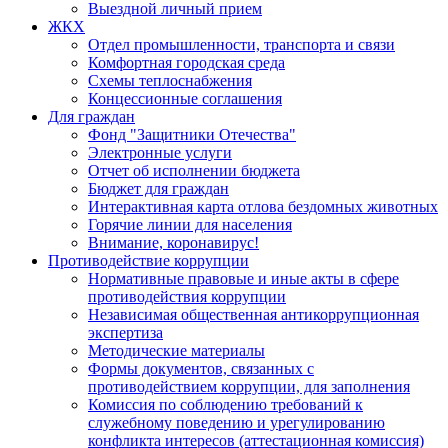
Выездной личный прием
ЖКХ
Отдел промышленности, транспорта и связи
Комфортная городская среда
Схемы теплоснабжения
Концессионные соглашения
Для граждан
Фонд "Защитники Отечества"
Электронные услуги
Отчет об исполнении бюджета
Бюджет для граждан
Интерактивная карта отлова бездомных животных
Горячие линии для населения
Внимание, коронавирус!
Противодействие коррупции
Нормативные правовые и иные акты в сфере
противодействия коррупции
Независимая общественная антикоррупционная
экспертиза
Методические материалы
Формы документов, связанных с
противодействием коррупции, для заполнения
Комиссия по соблюдению требований к
служебному поведению и урегулированию
конфликта интересов (аттестационная комиссия)