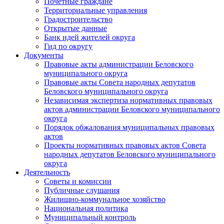
Почетные граждане
Территориальные управления
Градостроительство
Открытые данные
Банк идей жителей округа
Гид по округу
Документы
Правовые акты администрации Беловского
муниципального округа
Правовые акты Совета народных депутатов
Беловского муниципального округа
Независимая экспертиза нормативных правовых
актов администрации Беловского муниципального
округа
Порядок обжалования муниципальных правовых
актов
Проекты нормативных правовых актов Совета
народных депутатов Беловского муниципального
округа
Деятельность
Советы и комиссии
Публичные слушания
Жилищно-коммунальное хозяйство
Национальная политика
Муниципальный контроль