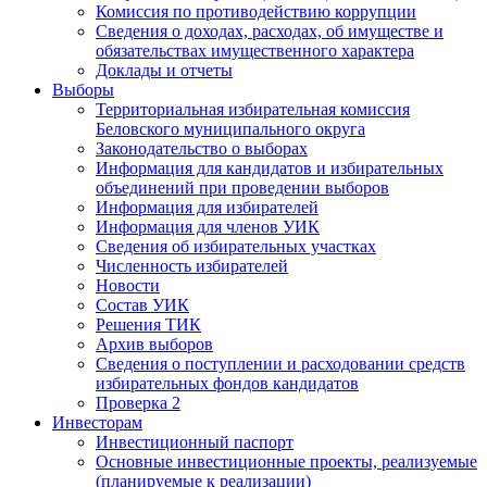
Комиссия по противодействию коррупции
Сведения о доходах, расходах, об имуществе и
обязательствах имущественного характера
Доклады и отчеты
Выборы
Территориальная избирательная комиссия
Беловского муниципального округа
Законодательство о выборах
Информация для кандидатов и избирательных
объединений при проведении выборов
Информация для избирателей
Информация для членов УИК
Сведения об избирательных участках
Численность избирателей
Новости
Состав УИК
Решения ТИК
Архив выборов
Сведения о поступлении и расходовании средств
избирательных фондов кандидатов
Проверка 2
Инвесторам
Инвестиционный паспорт
Основные инвестиционные проекты, реализуемые
(планируемые к реализации)