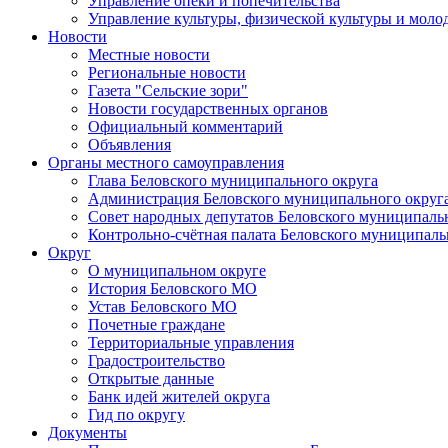
Управление опеки и попечительства
Управление культуры, физической культуры и мол
Новости
Местные новости
Региональные новости
Газета "Сельские зори"
Новости государственных органов
Официальный комментарий
Объявления
Органы местного самоуправления
Глава Беловского муниципального округа
Администрация Беловского муниципального округ
Совет народных депутатов Беловского муниципаль
Контрольно-счётная палата Беловского муниципаль
Округ
О муниципальном округе
История Беловского МО
Устав Беловского МО
Почетные граждане
Территориальные управления
Градостроительство
Открытые данные
Банк идей жителей округа
Гид по округу
Документы