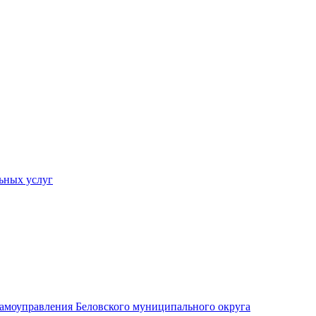
ьных услуг
 самоуправления Беловского муниципального округа