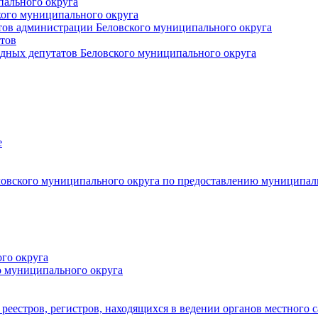
пального округа
кого муниципального округа
тов администрации Беловского муниципального округа
тов
дных депутатов Беловского муниципального округа
е
овского муниципального округа по предоставлению муниципал
го округа
о муниципального округа
реестров, регистров, находящихся в ведении органов местного