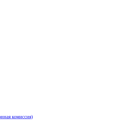
онная комиссия)