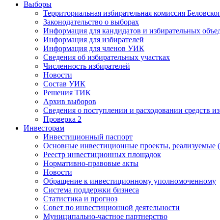
Выборы
Территориальная избирательная комиссия Беловско
Законодательство о выборах
Информация для кандидатов и избирательных объе
Информация для избирателей
Информация для членов УИК
Сведения об избирательных участках
Численность избирателей
Новости
Состав УИК
Решения ТИК
Архив выборов
Сведения о поступлении и расходовании средств и
Проверка 2
Инвесторам
Инвестиционный паспорт
Основные инвестиционные проекты, реализуемые (
Реестр инвестиционных площадок
Нормативно-правовые акты
Новости
Обращение к инвестиционному уполномоченному
Система поддержки бизнеса
Статистика и прогноз
Совет по инвестиционной деятельности
Муниципально-частное партнерство