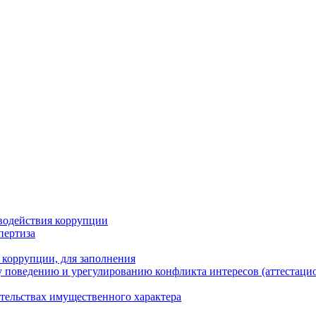
водействия коррупции
пертиза
 коррупции, для заполнения
 поведению и урегулированию конфликта интересов (аттестаци
ательствах имущественного характера