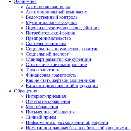
Экономика
Антикризисные меры
Антимонопольный комплаенс
Ведомственный контроль
Муниципальные закупки
Оценка регулирующего воздействия
Потребительский рынок
Предпринимательство
Соотечественникам
Социально-экономическое развитие
Социальный паспорт
Стандарт развития конкуренции
Стратегическое планирование
Труд и занятость
Финансовая грамотность
Как не стать жертвой мошенников
Каталог промышленной продукции
Обращения
Интернет-приёмная
Ответы на обращения
Мои обращения
Письменные обращения
Личный прием
Информация о рассмотрении обращений
Номативно-правовая база в работе с обращениями 