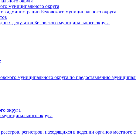
пального округа
кого муниципального округа
тов администрации Беловского муниципального округа
тов
дных депутатов Беловского муниципального округа
е
овского муниципального округа по предоставлению муниципал
го округа
о муниципального округа
реестров, регистров, находящихся в ведении органов местного