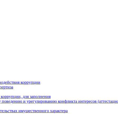
водействия коррупции
пертиза
 коррупции, для заполнения
 поведению и урегулированию конфликта интересов (аттестаци
ательствах имущественного характера