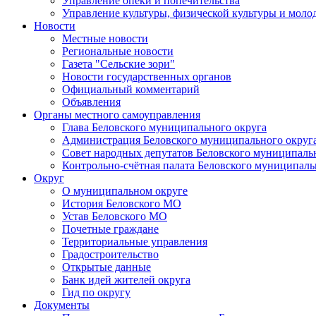
Управление опеки и попечительства
Управление культуры, физической культуры и мол
Новости
Местные новости
Региональные новости
Газета "Сельские зори"
Новости государственных органов
Официальный комментарий
Объявления
Органы местного самоуправления
Глава Беловского муниципального округа
Администрация Беловского муниципального округ
Совет народных депутатов Беловского муниципаль
Контрольно-счётная палата Беловского муниципаль
Округ
О муниципальном округе
История Беловского МО
Устав Беловского МО
Почетные граждане
Территориальные управления
Градостроительство
Открытые данные
Банк идей жителей округа
Гид по округу
Документы