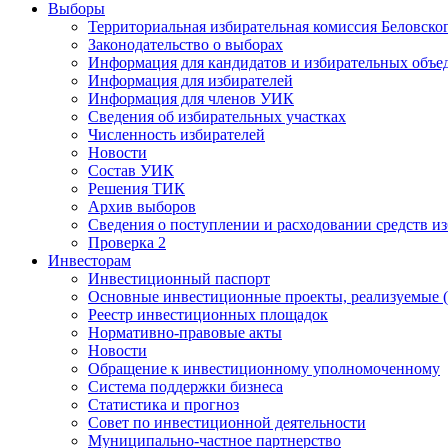
Выборы
Территориальная избирательная комиссия Беловско
Законодательство о выборах
Информация для кандидатов и избирательных объе
Информация для избирателей
Информация для членов УИК
Сведения об избирательных участках
Численность избирателей
Новости
Состав УИК
Решения ТИК
Архив выборов
Сведения о поступлении и расходовании средств и
Проверка 2
Инвесторам
Инвестиционный паспорт
Основные инвестиционные проекты, реализуемые (
Реестр инвестиционных площадок
Нормативно-правовые акты
Новости
Обращение к инвестиционному уполномоченному
Система поддержки бизнеса
Статистика и прогноз
Совет по инвестиционной деятельности
Муниципально-частное партнерство