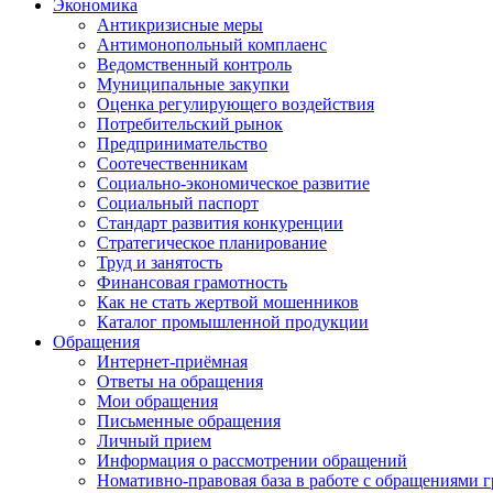
Экономика
Антикризисные меры
Антимонопольный комплаенс
Ведомственный контроль
Муниципальные закупки
Оценка регулирующего воздействия
Потребительский рынок
Предпринимательство
Соотечественникам
Социально-экономическое развитие
Социальный паспорт
Стандарт развития конкуренции
Стратегическое планирование
Труд и занятость
Финансовая грамотность
Как не стать жертвой мошенников
Каталог промышленной продукции
Обращения
Интернет-приёмная
Ответы на обращения
Мои обращения
Письменные обращения
Личный прием
Информация о рассмотрении обращений
Номативно-правовая база в работе с обращениями 