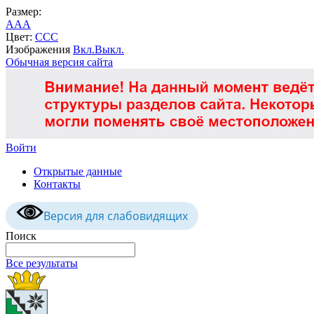
Размер:
A
A
A
Цвет:
C
C
C
Изображения
Вкл.
Выкл.
Обычная версия сайта
Войти
Открытые данные
Контакты
Версия для слабовидящих
Поиск
Все результаты