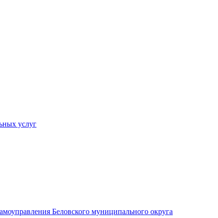
ьных услуг
 самоуправления Беловского муниципального округа