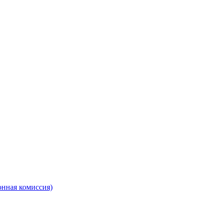
онная комиссия)