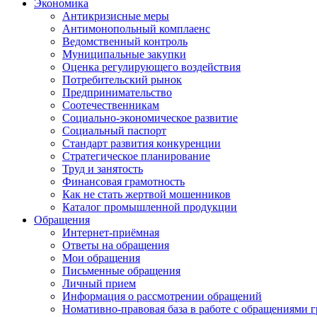
Экономика
Антикризисные меры
Антимонопольный комплаенс
Ведомственный контроль
Муниципальные закупки
Оценка регулирующего воздействия
Потребительский рынок
Предпринимательство
Соотечественникам
Социально-экономическое развитие
Социальный паспорт
Стандарт развития конкуренции
Стратегическое планирование
Труд и занятость
Финансовая грамотность
Как не стать жертвой мошенников
Каталог промышленной продукции
Обращения
Интернет-приёмная
Ответы на обращения
Мои обращения
Письменные обращения
Личный прием
Информация о рассмотрении обращений
Номативно-правовая база в работе с обращениями 