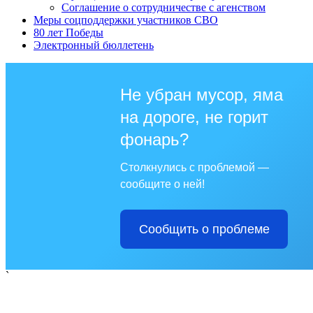
Соглашение о сотрудничестве с агенством
Меры соцподдержки участников СВО
80 лет Победы
Электронный бюллетень
Не убран мусор, яма
на дороге, не горит
фонарь?
Столкнулись с проблемой —
сообщите о ней!
Сообщить о проблеме
`