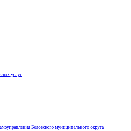
ьных услуг
 самоуправления Беловского муниципального округа