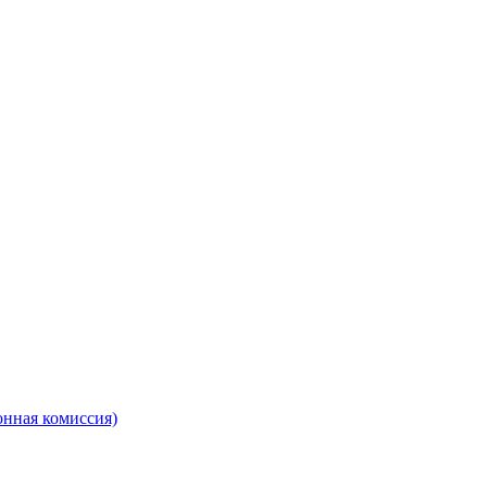
онная комиссия)