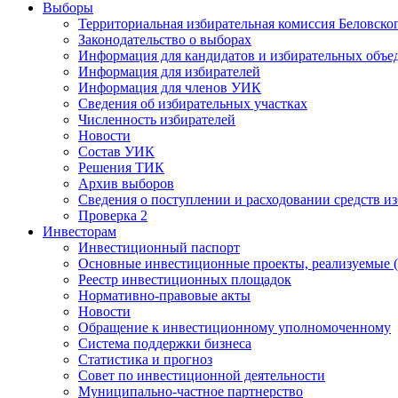
Выборы
Территориальная избирательная комиссия Беловско
Законодательство о выборах
Информация для кандидатов и избирательных объе
Информация для избирателей
Информация для членов УИК
Сведения об избирательных участках
Численность избирателей
Новости
Состав УИК
Решения ТИК
Архив выборов
Сведения о поступлении и расходовании средств и
Проверка 2
Инвесторам
Инвестиционный паспорт
Основные инвестиционные проекты, реализуемые (
Реестр инвестиционных площадок
Нормативно-правовые акты
Новости
Обращение к инвестиционному уполномоченному
Система поддержки бизнеса
Статистика и прогноз
Совет по инвестиционной деятельности
Муниципально-частное партнерство