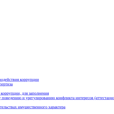
водействия коррупции
пертиза
 коррупции, для заполнения
 поведению и урегулированию конфликта интересов (аттестаци
ательствах имущественного характера