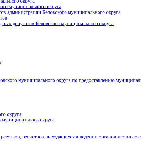
пального округа
кого муниципального округа
тов администрации Беловского муниципального округа
тов
дных депутатов Беловского муниципального округа
е
овского муниципального округа по предоставлению муниципал
го округа
о муниципального округа
реестров, регистров, находящихся в ведении органов местного