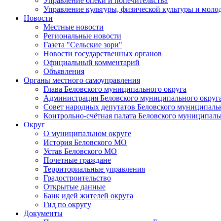
Управление опеки и попечительства
Управление культуры, физической культуры и мол
Новости
Местные новости
Региональные новости
Газета "Сельские зори"
Новости государственных органов
Официальный комментарий
Объявления
Органы местного самоуправления
Глава Беловского муниципального округа
Администрация Беловского муниципального округ
Совет народных депутатов Беловского муниципаль
Контрольно-счётная палата Беловского муниципаль
Округ
О муниципальном округе
История Беловского МО
Устав Беловского МО
Почетные граждане
Территориальные управления
Градостроительство
Открытые данные
Банк идей жителей округа
Гид по округу
Документы