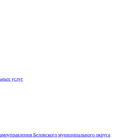
ьных услуг
 самоуправления Беловского муниципального округа