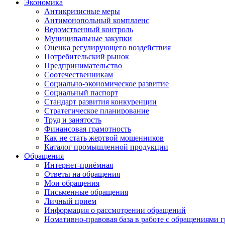
Экономика
Антикризисные меры
Антимонопольный комплаенс
Ведомственный контроль
Муниципальные закупки
Оценка регулирующего воздействия
Потребительский рынок
Предпринимательство
Соотечественникам
Социально-экономическое развитие
Социальный паспорт
Стандарт развития конкуренции
Стратегическое планирование
Труд и занятость
Финансовая грамотность
Как не стать жертвой мошенников
Каталог промышленной продукции
Обращения
Интернет-приёмная
Ответы на обращения
Мои обращения
Письменные обращения
Личный прием
Информация о рассмотрении обращений
Номативно-правовая база в работе с обращениями 