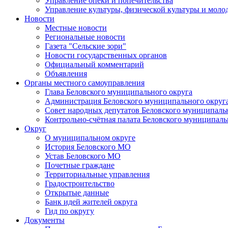
Управление опеки и попечительства
Управление культуры, физической культуры и мол
Новости
Местные новости
Региональные новости
Газета "Сельские зори"
Новости государственных органов
Официальный комментарий
Объявления
Органы местного самоуправления
Глава Беловского муниципального округа
Администрация Беловского муниципального округ
Совет народных депутатов Беловского муниципаль
Контрольно-счётная палата Беловского муниципаль
Округ
О муниципальном округе
История Беловского МО
Устав Беловского МО
Почетные граждане
Территориальные управления
Градостроительство
Открытые данные
Банк идей жителей округа
Гид по округу
Документы