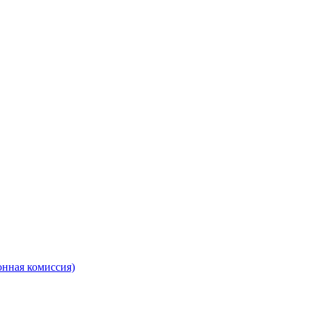
онная комиссия)