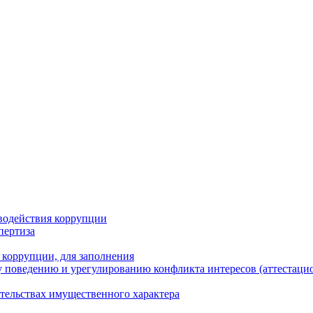
водействия коррупции
пертиза
 коррупции, для заполнения
 поведению и урегулированию конфликта интересов (аттестаци
ательствах имущественного характера