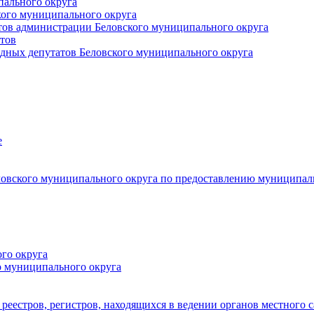
пального округа
кого муниципального округа
тов администрации Беловского муниципального округа
тов
дных депутатов Беловского муниципального округа
е
овского муниципального округа по предоставлению муниципал
го округа
о муниципального округа
реестров, регистров, находящихся в ведении органов местного