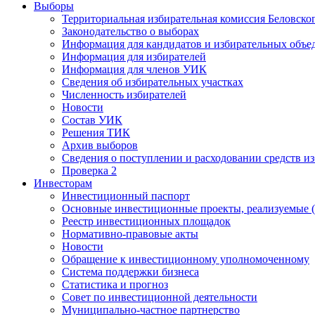
Выборы
Территориальная избирательная комиссия Беловско
Законодательство о выборах
Информация для кандидатов и избирательных объе
Информация для избирателей
Информация для членов УИК
Сведения об избирательных участках
Численность избирателей
Новости
Состав УИК
Решения ТИК
Архив выборов
Сведения о поступлении и расходовании средств и
Проверка 2
Инвесторам
Инвестиционный паспорт
Основные инвестиционные проекты, реализуемые (
Реестр инвестиционных площадок
Нормативно-правовые акты
Новости
Обращение к инвестиционному уполномоченному
Система поддержки бизнеса
Статистика и прогноз
Совет по инвестиционной деятельности
Муниципально-частное партнерство