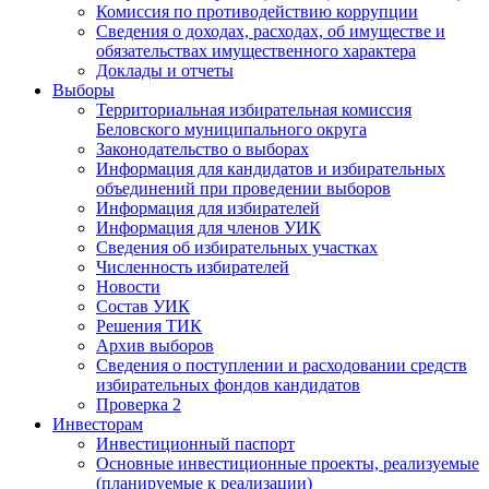
Комиссия по противодействию коррупции
Сведения о доходах, расходах, об имуществе и
обязательствах имущественного характера
Доклады и отчеты
Выборы
Территориальная избирательная комиссия
Беловского муниципального округа
Законодательство о выборах
Информация для кандидатов и избирательных
объединений при проведении выборов
Информация для избирателей
Информация для членов УИК
Сведения об избирательных участках
Численность избирателей
Новости
Состав УИК
Решения ТИК
Архив выборов
Сведения о поступлении и расходовании средств
избирательных фондов кандидатов
Проверка 2
Инвесторам
Инвестиционный паспорт
Основные инвестиционные проекты, реализуемые
(планируемые к реализации)