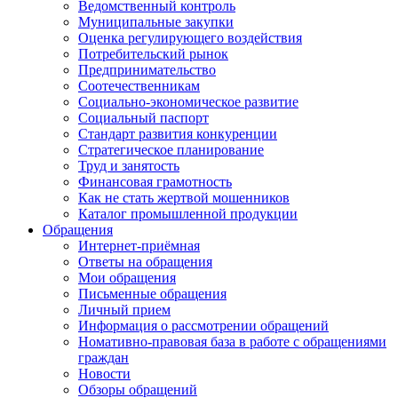
Ведомственный контроль
Муниципальные закупки
Оценка регулирующего воздействия
Потребительский рынок
Предпринимательство
Соотечественникам
Социально-экономическое развитие
Социальный паспорт
Стандарт развития конкуренции
Стратегическое планирование
Труд и занятость
Финансовая грамотность
Как не стать жертвой мошенников
Каталог промышленной продукции
Обращения
Интернет-приёмная
Ответы на обращения
Мои обращения
Письменные обращения
Личный прием
Информация о рассмотрении обращений
Номативно-правовая база в работе с обращениями
граждан
Новости
Обзоры обращений