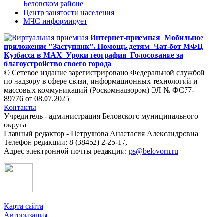
Беловском районе
Центр занятости населения
МЧС информирует
Интернет-приемная
Мобильное
приложение "Заступник". Помощь детям
Чат-бот МФЦ
Кузбасса в MAX
Уроки географии
Голосование за
благоустройство своего города
© Сетевое издание зарегистрировано Федеральной службой
по надзору в сфере связи, информационных технологий и
массовых коммуникаций (Роскомнадзором) ЭЛ № ФС77-
89776 от 08.07.2025
Контакты
Учредитель - администрация Беловского муниципального
округа
Главный редактор - Петрушова Анастасия Александровна
Телефон редакции: 8 (38452) 2-25-17,
Адрес электронной почты редакции:
ps@belovorn.ru
Карта сайта
Авторизация