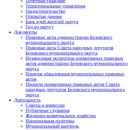
Почетные граждане
Территориальные управления
Градостроительство
Открытые данные
Банк идей жителей округа
Гид по округу
Документы
Правовые акты администрации Беловского
муниципального округа
Правовые акты Совета народных депутатов
Беловского муниципального округа
Независимая экспертиза нормативных правовых
актов администрации Беловского муниципального
округа
Порядок обжалования муниципальных правовых
актов
Проекты нормативных правовых актов Совета
народных депутатов Беловского муниципального
округа
Деятельность
Советы и комиссии
Публичные слушания
Жилищно-коммунальное хозяйство
Национальная политика
Муниципальный контроль