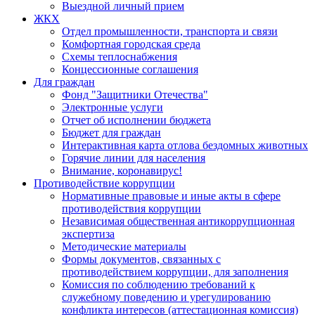
Выездной личный прием
ЖКХ
Отдел промышленности, транспорта и связи
Комфортная городская среда
Схемы теплоснабжения
Концессионные соглашения
Для граждан
Фонд "Защитники Отечества"
Электронные услуги
Отчет об исполнении бюджета
Бюджет для граждан
Интерактивная карта отлова бездомных животных
Горячие линии для населения
Внимание, коронавирус!
Противодействие коррупции
Нормативные правовые и иные акты в сфере
противодействия коррупции
Независимая общественная антикоррупционная
экспертиза
Методические материалы
Формы документов, связанных с
противодействием коррупции, для заполнения
Комиссия по соблюдению требований к
служебному поведению и урегулированию
конфликта интересов (аттестационная комиссия)