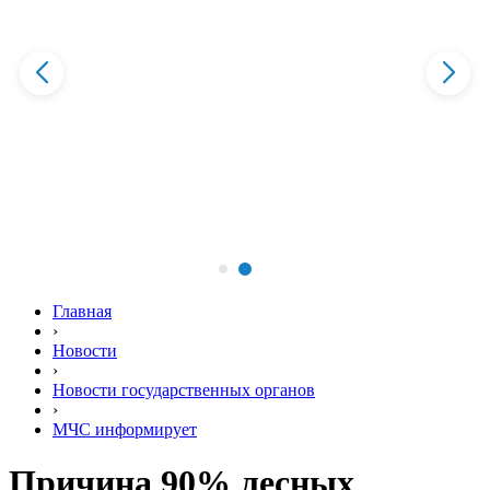
Главная
›
Новости
›
Новости государственных органов
›
МЧС информирует
Причина 90% лесных